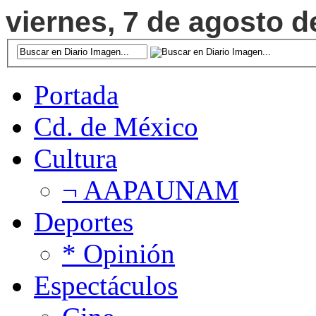
viernes, 7 de agosto d
Portada
Cd. de México
Cultura
¬ AAPAUNAM
Deportes
* Opinión
Espectáculos