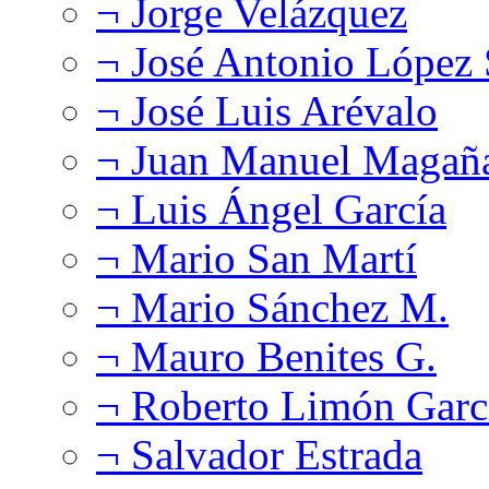
¬ Jorge Velázquez
¬ José Antonio López
¬ José Luis Arévalo
¬ Juan Manuel Magañ
¬ Luis Ángel García
¬ Mario San Martí
¬ Mario Sánchez M.
¬ Mauro Benites G.
¬ Roberto Limón Garc
¬ Salvador Estrada