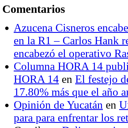
Comentarios
Azucena Cisneros encabez
en la R1 – Carlos Hank r
encabezó el operativo Ras
Columna HORA 14 public
HORA 14
en
El festejo 
17.80% más que el año 
Opinión de Yucatán
en
U
para para enfrentar los re