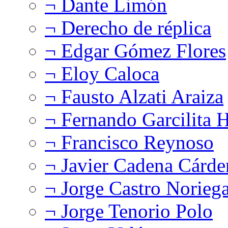
¬ Dante Limón
¬ Derecho de réplica
¬ Edgar Gómez Flores
¬ Eloy Caloca
¬ Fausto Alzati Araiza
¬ Fernando Garcilita H
¬ Francisco Reynoso
¬ Javier Cadena Cárde
¬ Jorge Castro Norieg
¬ Jorge Tenorio Polo