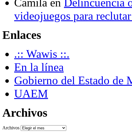
Camila
en
Delincuencia o
videojuegos para recluta
Enlaces
.:: Wawis ::.
En la línea
Gobierno del Estado de 
UAEM
Archivos
Archivos