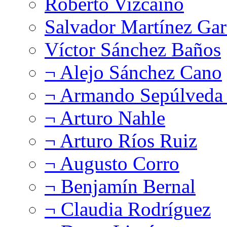
Roberto Vizcaíno
Salvador Martínez Gar
Víctor Sánchez Baños
¬ Alejo Sánchez Cano
¬ Armando Sepúlveda 
¬ Arturo Nahle
¬ Arturo Ríos Ruiz
¬ Augusto Corro
¬ Benjamín Bernal
¬ Claudia Rodríguez