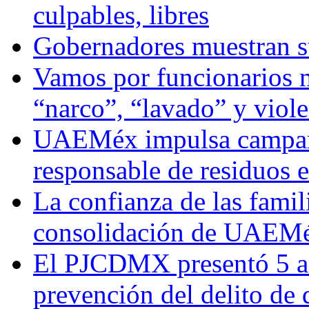
culpables, libres
Gobernadores muestran su
Vamos por funcionarios 
“narco”, “lavado” y viol
UAEMéx impulsa campaña
responsable de residuos e
La confianza de las famil
consolidación de UAEMéx
El PJCDMX presentó 5 ac
prevención del delito de