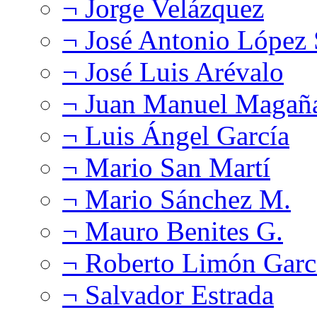
¬ Jorge Velázquez
¬ José Antonio López
¬ José Luis Arévalo
¬ Juan Manuel Magañ
¬ Luis Ángel García
¬ Mario San Martí
¬ Mario Sánchez M.
¬ Mauro Benites G.
¬ Roberto Limón Garc
¬ Salvador Estrada