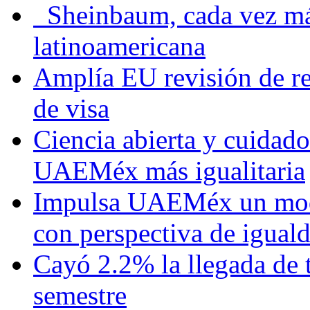
Sheinbaum, cada vez más 
latinoamericana
Amplía EU revisión de re
de visa
Ciencia abierta y cuidado
UAEMéx más igualitaria
Impulsa UAEMéx un mod
con perspectiva de igua
Cayó 2.2% la llegada de t
semestre