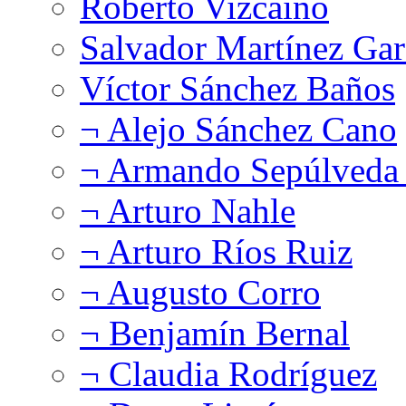
Roberto Vizcaíno
Salvador Martínez Gar
Víctor Sánchez Baños
¬ Alejo Sánchez Cano
¬ Armando Sepúlveda 
¬ Arturo Nahle
¬ Arturo Ríos Ruiz
¬ Augusto Corro
¬ Benjamín Bernal
¬ Claudia Rodríguez