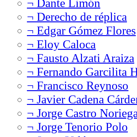
¬ Dante Limón
¬ Derecho de réplica
¬ Edgar Gómez Flores
¬ Eloy Caloca
¬ Fausto Alzati Araiza
¬ Fernando Garcilita H
¬ Francisco Reynoso
¬ Javier Cadena Cárde
¬ Jorge Castro Norieg
¬ Jorge Tenorio Polo