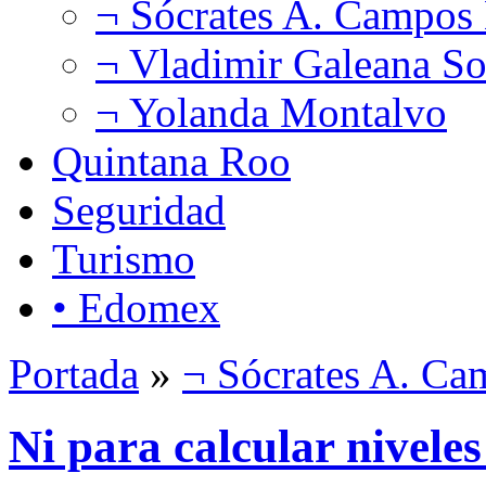
¬ Sócrates A. Campos
¬ Vladimir Galeana So
¬ Yolanda Montalvo
Quintana Roo
Seguridad
Turismo
• Edomex
Portada
»
¬ Sócrates A. C
Ni para calcular niveles