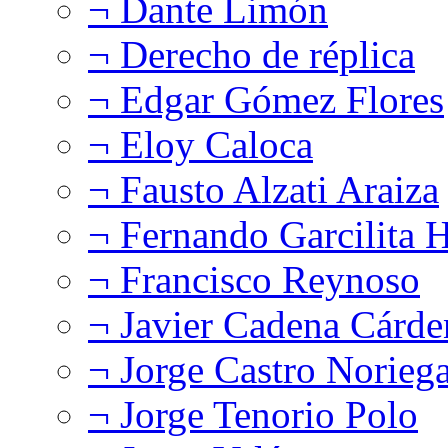
¬ Dante Limón
¬ Derecho de réplica
¬ Edgar Gómez Flores
¬ Eloy Caloca
¬ Fausto Alzati Araiza
¬ Fernando Garcilita H
¬ Francisco Reynoso
¬ Javier Cadena Cárde
¬ Jorge Castro Norieg
¬ Jorge Tenorio Polo