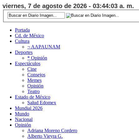
viernes, 7 de agosto de 2026 - 03:44:04 a. m.
Portada
Cd. de México
Cultura
¬ AAPAUNAM
Deportes
* Opinión
Espectáculos
Cine
Consejos
Memes
Opinión
Teatro
Estado de México
Salud Edomex
Mundial 2026
Mundo
Nacional
Opinión
Adriana Moreno Cordero
Alberto Vieyra G.