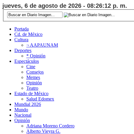
jueves, 6 de agosto de 2026 - 08:26:13 p. m.
Portada
Cd. de México
Cultura
¬ AAPAUNAM
Deportes
* Opinión
Espectáculos
Cine
Consejos
Memes
Opinión
Teatro
Estado de México
Salud Edomex
Mundial 2026
Mundo
Nacional
Opinión
Adriana Moreno Cordero
Alberto Vieyra G.