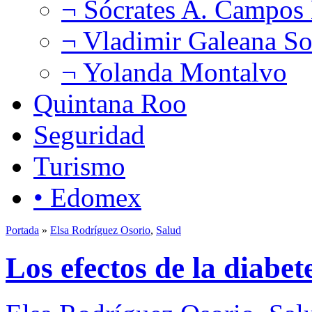
¬ Sócrates A. Campos
¬ Vladimir Galeana So
¬ Yolanda Montalvo
Quintana Roo
Seguridad
Turismo
• Edomex
Portada
»
Elsa Rodríguez Osorio
,
Salud
Los efectos de la diabet