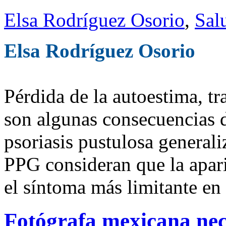
Elsa Rodríguez Osorio
,
Sal
Elsa Rodríguez Osorio
Pérdida de la autoestima, tr
son algunas consecuencias d
psoriasis pustulosa general
PPG consideran que la apari
el síntoma más limitante en 
Fotógrafa mexicana nec