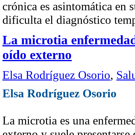
crónica es asintomática en s
dificulta el diagnóstico te
La microtia enfermedad 
oído externo
Elsa Rodríguez Osorio
,
Sal
Elsa Rodríguez Osorio
La microtia es una enfermed
externo y suele presentarse 