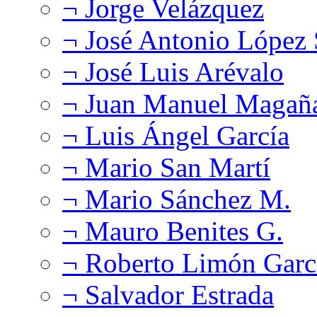
¬ Jorge Velázquez
¬ José Antonio López
¬ José Luis Arévalo
¬ Juan Manuel Magañ
¬ Luis Ángel García
¬ Mario San Martí
¬ Mario Sánchez M.
¬ Mauro Benites G.
¬ Roberto Limón Garc
¬ Salvador Estrada