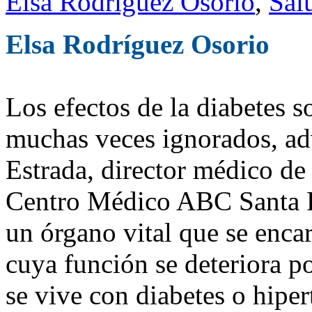
Elsa Rodríguez Osorio
,
Sal
Elsa Rodríguez Osorio
Los efectos de la diabetes s
muchas veces ignorados, ad
Estrada, director médico d
Centro Médico ABC Santa Fe
un órgano vital que se encar
cuya función se deteriora p
se vive con diabetes o hiper