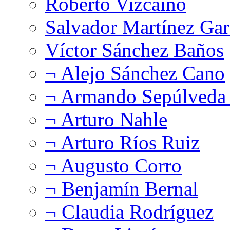
Roberto Vizcaíno
Salvador Martínez Gar
Víctor Sánchez Baños
¬ Alejo Sánchez Cano
¬ Armando Sepúlveda 
¬ Arturo Nahle
¬ Arturo Ríos Ruiz
¬ Augusto Corro
¬ Benjamín Bernal
¬ Claudia Rodríguez