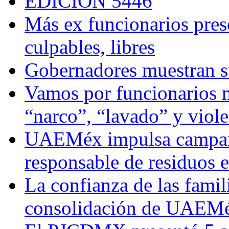
EDICIÓN 5446
Más ex funcionarios pres
culpables, libres
Gobernadores muestran su
Vamos por funcionarios 
“narco”, “lavado” y viol
UAEMéx impulsa campaña
responsable de residuos e
La confianza de las famil
consolidación de UAEMéx