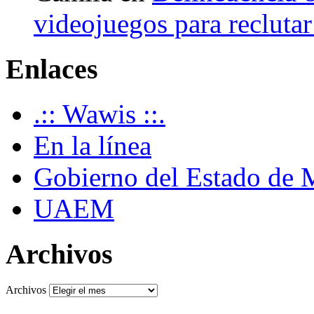
videojuegos para recluta
Enlaces
.:: Wawis ::.
En la línea
Gobierno del Estado de 
UAEM
Archivos
Archivos