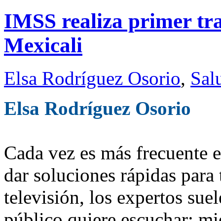
IMSS realiza primer tra
Mexicali
Elsa Rodríguez Osorio
,
Sal
Elsa Rodríguez Osorio
Cada vez es más frecuente 
dar soluciones rápidas para 
televisión, los expertos su
público quiere escuchar; mie