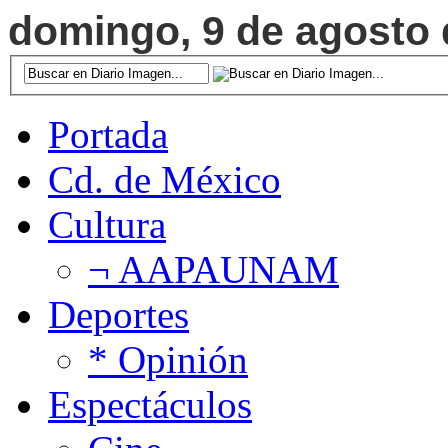
domingo, 9 de agosto d
Portada
Cd. de México
Cultura
¬ AAPAUNAM
Deportes
* Opinión
Espectáculos