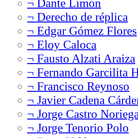
¬ Dante Limón
¬ Derecho de réplica
¬ Edgar Gómez Flores
¬ Eloy Caloca
¬ Fausto Alzati Araiza
¬ Fernando Garcilita H
¬ Francisco Reynoso
¬ Javier Cadena Cárde
¬ Jorge Castro Norieg
¬ Jorge Tenorio Polo