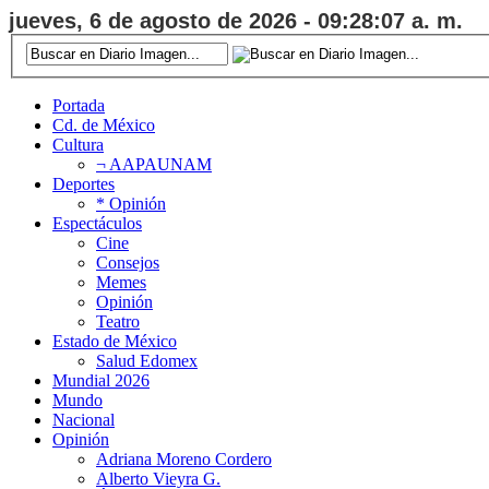
jueves, 6 de agosto de 2026 - 09:28:08 a. m.
Portada
Cd. de México
Cultura
¬ AAPAUNAM
Deportes
* Opinión
Espectáculos
Cine
Consejos
Memes
Opinión
Teatro
Estado de México
Salud Edomex
Mundial 2026
Mundo
Nacional
Opinión
Adriana Moreno Cordero
Alberto Vieyra G.