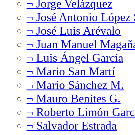
¬ Jorge Velázquez
¬ José Antonio López
¬ José Luis Arévalo
¬ Juan Manuel Magañ
¬ Luis Ángel García
¬ Mario San Martí
¬ Mario Sánchez M.
¬ Mauro Benites G.
¬ Roberto Limón Garc
¬ Salvador Estrada