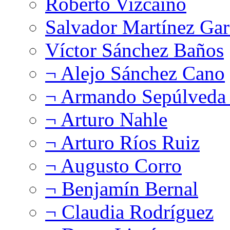
Roberto Vizcaíno
Salvador Martínez Gar
Víctor Sánchez Baños
¬ Alejo Sánchez Cano
¬ Armando Sepúlveda 
¬ Arturo Nahle
¬ Arturo Ríos Ruiz
¬ Augusto Corro
¬ Benjamín Bernal
¬ Claudia Rodríguez