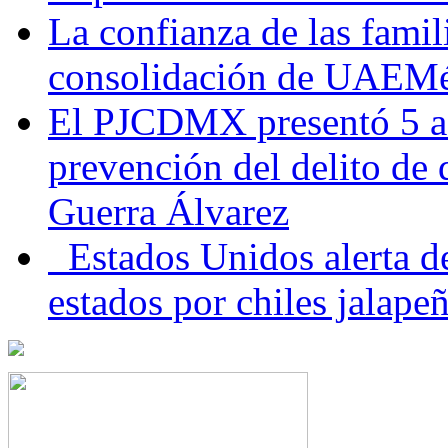
La confianza de las famil
consolidación de UAEMéx
El PJCDMX presentó 5 ac
prevención del delito de
Guerra Álvarez
Estados Unidos alerta de
estados por chiles jala