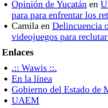
Opinión de Yucatán
en
U
para para enfrentar los re
Camila
en
Delincuencia o
videojuegos para recluta
Enlaces
.:: Wawis ::.
En la línea
Gobierno del Estado de 
UAEM