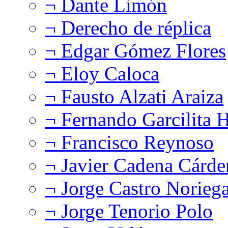
¬ Dante Limón
¬ Derecho de réplica
¬ Edgar Gómez Flores
¬ Eloy Caloca
¬ Fausto Alzati Araiza
¬ Fernando Garcilita H
¬ Francisco Reynoso
¬ Javier Cadena Cárde
¬ Jorge Castro Norieg
¬ Jorge Tenorio Polo