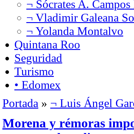
¬ Sócrates A. Campos
¬ Vladimir Galeana So
¬ Yolanda Montalvo
Quintana Roo
Seguridad
Turismo
• Edomex
Portada
»
¬ Luis Ángel Gar
Morena y rémoras impon