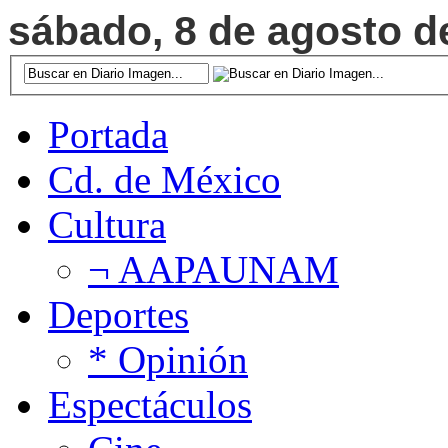
sábado, 8 de agosto de
Portada
Cd. de México
Cultura
¬ AAPAUNAM
Deportes
* Opinión
Espectáculos