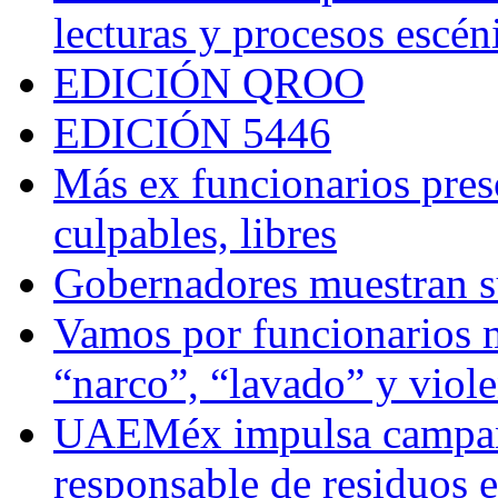
lecturas y procesos escén
EDICIÓN QROO
EDICIÓN 5446
Más ex funcionarios pres
culpables, libres
Gobernadores muestran su
Vamos por funcionarios 
“narco”, “lavado” y viol
UAEMéx impulsa campaña
responsable de residuos e