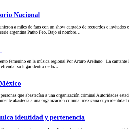
torio Nacional
eron a miles de fans con un show cargado de recuerdos e invitados esp
 serie argentina Patito Feo. Bajo el nombre…
”
nto femenino en la música regional Por Arturo Arellano La cantante 
 refrendar su lugar dentro de la…
 México
personas que abastecían a una organización criminal Autoridades estad
tamente abastecía a una organización criminal mexicana cuya identidad
unica identidad y pertenencia