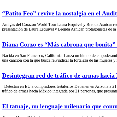
“Patito Feo” revive la nostalgia en el Audi
Amigas del Corazón World Tour Laura Esquivel y Brenda Asnicar reuni
presentación de Laura Esquivel y Brenda Asnicar, protagonistas de la
Diana Corzo es “Más cabrona que bonita
Nacida en San Francisco, California Lanza un himno de empoderamie
una canción con la que busca reivindicar la fortaleza de las mujeres y
Desintegran red de tráfico de armas hacia
Detectan en EU a compradores testaferros Detienen en Arizona a 21 
tráfico de armas hacia México integrada por 21 personas, que presun
El tatuaje, un lenguaje milenario que com