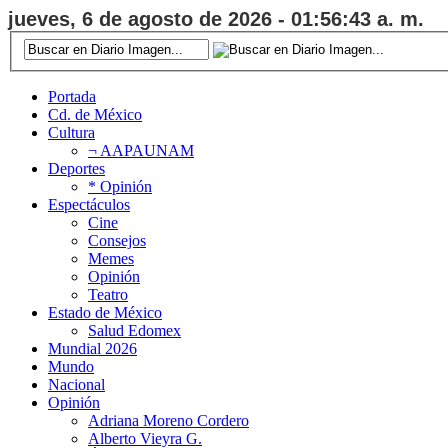
jueves, 6 de agosto de 2026 - 01:56:44 a. m.
Portada
Cd. de México
Cultura
¬ AAPAUNAM
Deportes
* Opinión
Espectáculos
Cine
Consejos
Memes
Opinión
Teatro
Estado de México
Salud Edomex
Mundial 2026
Mundo
Nacional
Opinión
Adriana Moreno Cordero
Alberto Vieyra G.