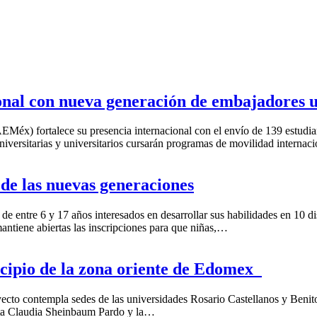
nal con nueva generación de embajadores u
) fortalece su presencia internacional con el envío de 139 estudiant
universitarias y universitarios cursarán programas de movilidad interna
de las nuevas generaciones
 de entre 6 y 17 años interesados en desarrollar sus habilidades en 1
tiene abiertas las inscripciones para que niñas,…
cipio de la zona oriente de Edomex
contempla sedes de las universidades Rosario Castellanos y Benito J
nta Claudia Sheinbaum Pardo y la…