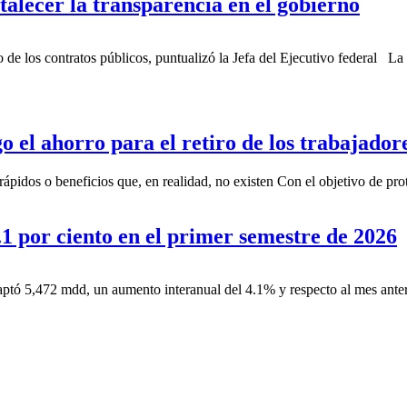
alecer la transparencia en el gobierno
de los contratos públicos, puntualizó la Jefa del Ejecutivo federal La
o el ahorro para el retiro de los trabajador
pidos o beneficios que, en realidad, no existen Con el objetivo de prot
1 por ciento en el primer semestre de 2026
ís captó 5,472 mdd, un aumento interanual del 4.1% y respecto al mes a