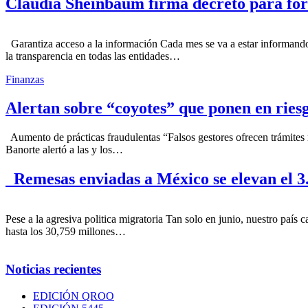
Claudia Sheinbaum firma decreto para fort
Garantiza acceso a la información Cada mes se va a estar informando 
la transparencia en todas las entidades…
Finanzas
Alertan sobre “coyotes” que ponen en riesg
Aumento de prácticas fraudulentas “Falsos gestores ofrecen trámites rá
Banorte alertó a las y los…
Remesas enviadas a México se elevan el 3.
Pese a la agresiva politica migratoria Tan solo en junio, nuestro pa
hasta los 30,759 millones…
Noticias recientes
EDICIÓN QROO