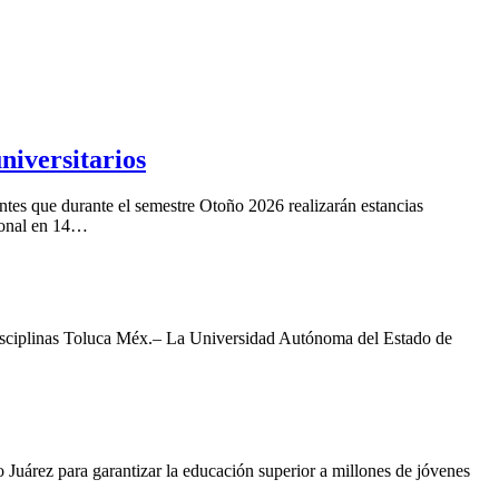
niversitarios
es que durante el semestre Otoño 2026 realizarán estancias
cional en 14…
0 disciplinas Toluca Méx.– La Universidad Autónoma del Estado de
uárez para garantizar la educación superior a millones de jóvenes