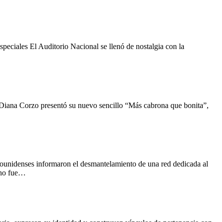
eciales El Auditorio Nacional se llenó de nostalgia con la
Diana Corzo presentó su nuevo sencillo “Más cabrona que bonita”,
ounidenses informaron el desmantelamiento de una red dedicada al
 no fue…