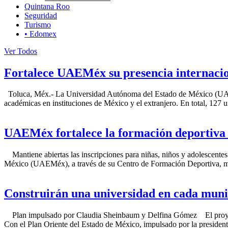
Quintana Roo
Seguridad
Turismo
• Edomex
Ver Todos
Fortalece UAEMéx su presencia internacio
Toluca, Méx.- La Universidad Autónoma del Estado de México (UAEMéx
académicas en instituciones de México y el extranjero. En total, 127 
UAEMéx fortalece la formación deportiva 
Mantiene abiertas las inscripciones para niñas, niños y adolescentes
México (UAEMéx), a través de su Centro de Formación Deportiva, man
Construirán una universidad en cada muni
Plan impulsado por Claudia Sheinbaum y Delfina Gómez El proyecto 
Con el Plan Oriente del Estado de México, impulsado por la preside