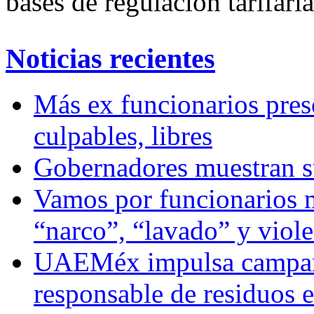
bases de regulación tarifari
Noticias recientes
Más ex funcionarios pres
culpables, libres
Gobernadores muestran su
Vamos por funcionarios 
“narco”, “lavado” y viol
UAEMéx impulsa campaña
responsable de residuos e