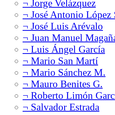
¬ Jorge Velázquez
¬ José Antonio López
¬ José Luis Arévalo
¬ Juan Manuel Magañ
¬ Luis Ángel García
¬ Mario San Martí
¬ Mario Sánchez M.
¬ Mauro Benites G.
¬ Roberto Limón Garc
¬ Salvador Estrada