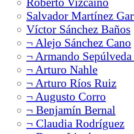
Roberto Vizcaíno
Salvador Martínez Gar
Víctor Sánchez Baños
¬ Alejo Sánchez Cano
¬ Armando Sepúlveda 
¬ Arturo Nahle
¬ Arturo Ríos Ruiz
¬ Augusto Corro
¬ Benjamín Bernal
¬ Claudia Rodríguez