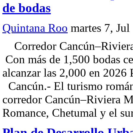
de bodas
Quintana Roo
martes 7, Jul
Corredor Cancún–Riviera 
Con más de 1,500 bodas cel
alcanzar las 2,000 en 20
Cancún.- El turismo románt
corredor Cancún–Riviera Ma
Romance, Chetumal y el su
Plan de Desarrollo Urb