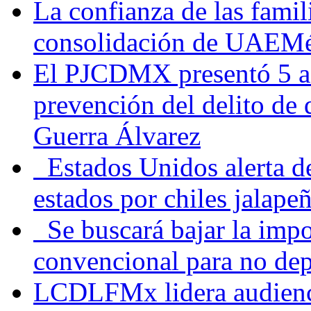
La confianza de las famil
consolidación de UAEMéx
El PJCDMX presentó 5 ac
prevención del delito de
Guerra Álvarez
Estados Unidos alerta de
estados por chiles jala
Se buscará bajar la impo
convencional para no dep
LCDLFMx lidera audienc