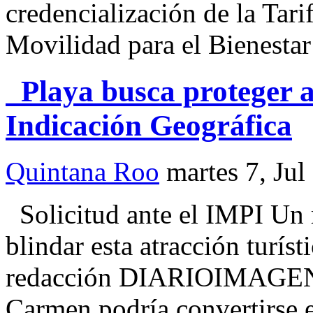
credencialización de la Tari
Movilidad para el Bienesta
Playa busca proteger al
Indicación Geográfica
Quintana Roo
martes 7, Jul
Solicitud ante el IMPI Un
blindar esta atracción turíst
redacción DIARIOIMAGEN 
Carmen podría convertirse e