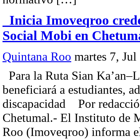
Inicia Imoveqroo crede
Social Mobi en Chetum
Quintana Roo
martes 7, Jul
Para la Ruta Sian Ka’an–L
beneficiará a estudiantes, 
discapacidad Por reda
Chetumal.- El Instituto de 
Roo (Imoveqroo) informa el 