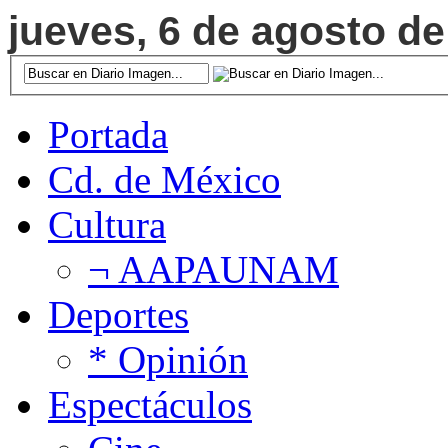
jueves, 6 de agosto de
Portada
Cd. de México
Cultura
¬ AAPAUNAM
Deportes
* Opinión
Espectáculos