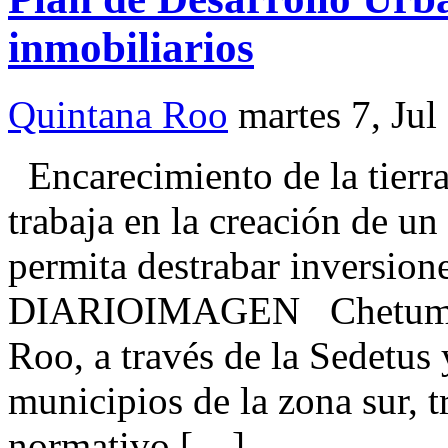
inmobiliarios
Quintana Roo
martes 7, Jul
Encarecimiento de la tierr
trabaja en la creación de u
permita destrabar inversion
DIARIOIMAGEN Chetumal.-
Roo, a través de la Sedetus
municipios de la zona sur, t
normativo […]