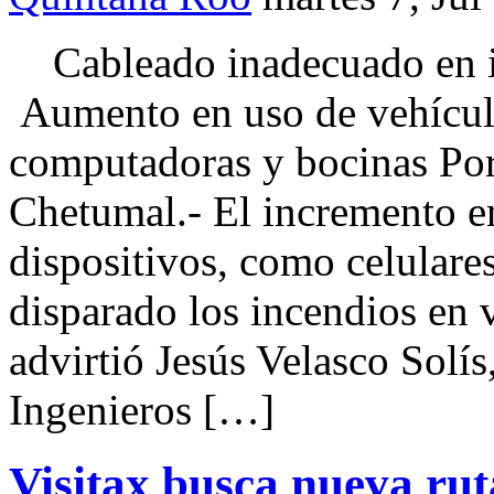
Cableado inadecuado en in
Aumento en uso de vehículos
computadoras y bocinas 
Chetumal.- El incremento en
dispositivos, como celulare
disparado los incendios en
advirtió Jesús Velasco Solís
Ingenieros […]
Visitax busca nueva ru