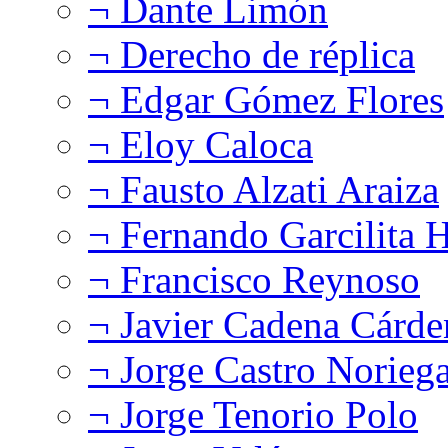
¬ Dante Limón
¬ Derecho de réplica
¬ Edgar Gómez Flores
¬ Eloy Caloca
¬ Fausto Alzati Araiza
¬ Fernando Garcilita H
¬ Francisco Reynoso
¬ Javier Cadena Cárde
¬ Jorge Castro Norieg
¬ Jorge Tenorio Polo