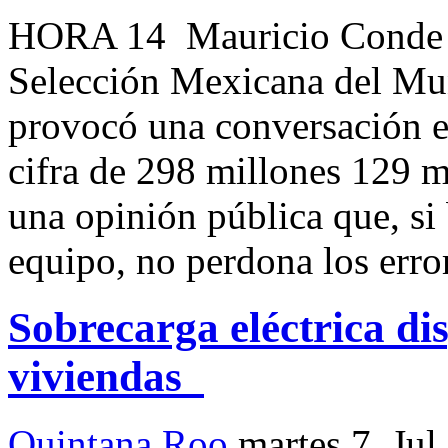
HORA 14 Mauricio Conde O
Selección Mexicana del Mund
provocó una conversación en
cifra de 298 millones 129 m
una opinión pública que, si 
equipo, no perdona los erro
Sobrecarga eléctrica di
viviendas
Quintana Roo
martes 7, Jul