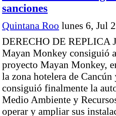
sanciones
Quintana Roo
lunes 6, Jul 
DERECHO DE REPLICA Jos
Mayan Monkey consiguió au
proyecto Mayan Monkey, enc
la zona hotelera de Cancún
consiguió finalmente la auto
Medio Ambiente y Recursos
operar y ampliar sus instal