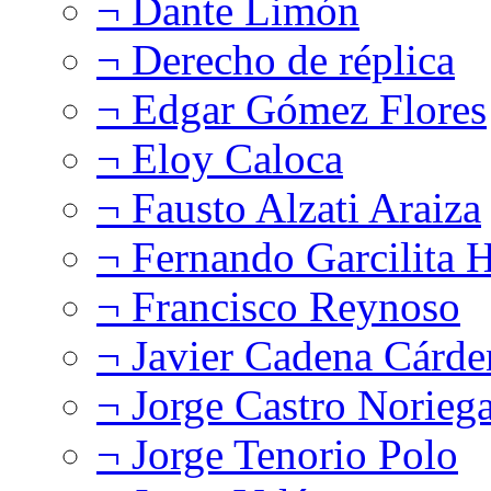
¬ Dante Limón
¬ Derecho de réplica
¬ Edgar Gómez Flores
¬ Eloy Caloca
¬ Fausto Alzati Araiza
¬ Fernando Garcilita H
¬ Francisco Reynoso
¬ Javier Cadena Cárde
¬ Jorge Castro Norieg
¬ Jorge Tenorio Polo