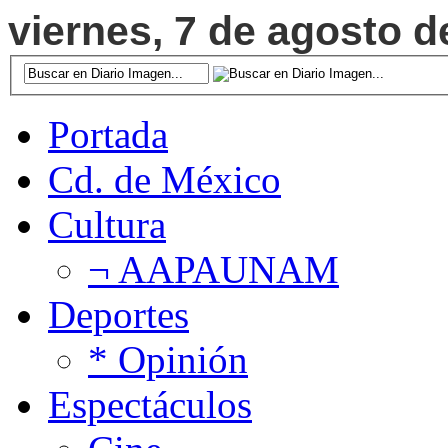
viernes, 7 de agosto d
Portada
Cd. de México
Cultura
¬ AAPAUNAM
Deportes
* Opinión
Espectáculos