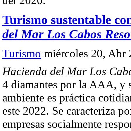
del 2020.
Turismo sustentable co
del Mar Los Cabos Resor
Turismo
miércoles 20, Abr
Hacienda del Mar Los Cabos
4 diamantes por la AAA, y
ambiente es práctica cotidi
este 2022. Se caracteriza po
empresas socialmente respon