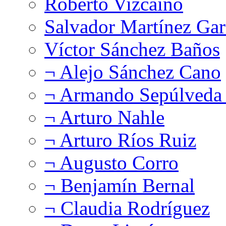
Roberto Vizcaíno
Salvador Martínez Gar
Víctor Sánchez Baños
¬ Alejo Sánchez Cano
¬ Armando Sepúlveda 
¬ Arturo Nahle
¬ Arturo Ríos Ruiz
¬ Augusto Corro
¬ Benjamín Bernal
¬ Claudia Rodríguez