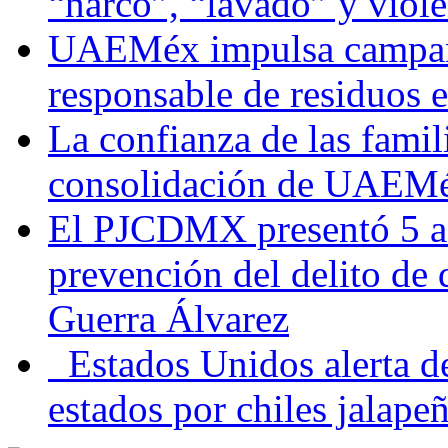
“narco”, “lavado” y viol
UAEMéx impulsa campaña
responsable de residuos e
La confianza de las famil
consolidación de UAEMéx
El PJCDMX presentó 5 ac
prevención del delito de
Guerra Álvarez
Estados Unidos alerta de
estados por chiles jala