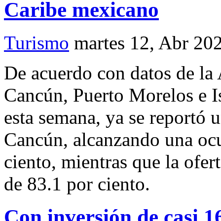
Caribe mexicano
Turismo
martes 12, Abr 20
De acuerdo con datos de la 
Cancún, Puerto Morelos e Is
esta semana, ya se reportó 
Cancún, alcanzando una ocu
ciento, mientras que la ofer
de 83.1 por ciento.
Con inversión de casi 1