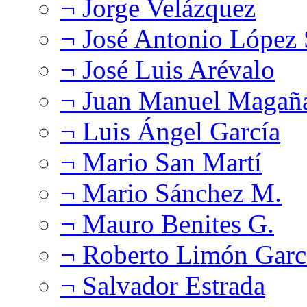
¬ Jorge Velázquez
¬ José Antonio López
¬ José Luis Arévalo
¬ Juan Manuel Magañ
¬ Luis Ángel García
¬ Mario San Martí
¬ Mario Sánchez M.
¬ Mauro Benites G.
¬ Roberto Limón Garc
¬ Salvador Estrada