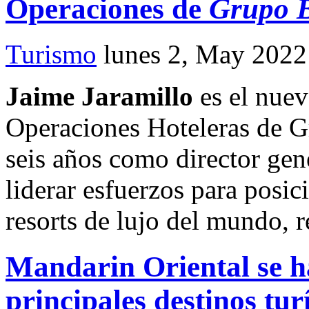
Operaciones de
Grupo B
Turismo
lunes 2, May 2022
Jaime Jaramillo
es el nue
Operaciones Hoteleras de G
seis años como director gen
liderar esfuerzos para posi
resorts de lujo del mundo, 
Mandarin Oriental se h
principales destinos tu