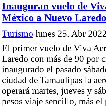
Inauguran vuelo de Viv
México a Nuevo Lared
Turismo
lunes 25, Abr 202
El primer vuelo de Viva A
Laredo con más de 90 por c
inaugurado el pasado sábado 
ciudad de Tamaulipas la ae
operará martes, jueves y sá
pesos viaje sencillo, más el