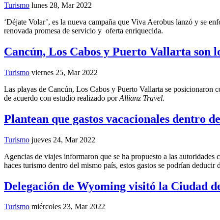
Turismo
lunes 28, Mar 2022
‘Déjate Volar’, es la nueva campaña que Viva Aerobus lanzó y se enfoca 
renovada promesa de servicio y oferta enriquecida.
Cancún, Los Cabos y Puerto Vallarta son los
Turismo
viernes 25, Mar 2022
Las playas de Cancún, Los Cabos y Puerto Vallarta se posicionaron com
de acuerdo con estudio realizado por
Allianz Travel
.
Plantean que gastos vacacionales dentro de
Turismo
jueves 24, Mar 2022
Agencias de viajes informaron que se ha propuesto a las autoridades c
haces turismo dentro del mismo país, estos gastos se podrían deducir d
Delegación de Wyoming visitó la Ciudad d
Turismo
miércoles 23, Mar 2022