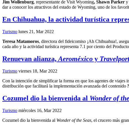
Jim Wollenburg
, representante de Visit Wyoming
,
Shawn Parker
dar a conocer los atractivos del estado de Wyoming, uno de los favori
En Chihuahua, la actividad turística repres
Turismo
lunes 21, Mar 2022
Teresa Matamoros
, directora del fideicomiso ¡Ah Chihuahua!, asegu
cada año y la actividad turística representa 7.1 por ciento del Producto
Renuevan alianza,
Aeroméxico
y
Travelpor
Turismo
viernes 18, Mar 2022
Con la intención de simplificar la forma en que los agentes de viajes 
distribución que facilitará la implementación avanzada del contenido
Cozumel dio la bienvenida al
Wonder of th
Turismo
miércoles 16, Mar 2022
Cozumel dio la bienvenida al
Wonder of the Seas
, el crucero más gr