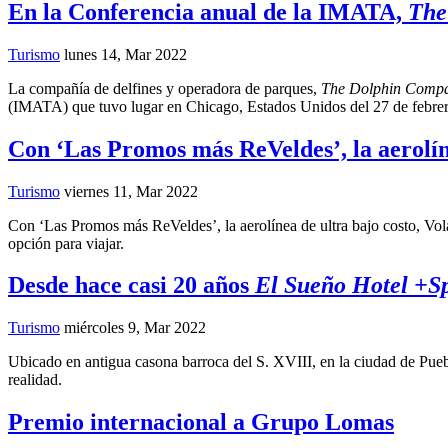
En la Conferencia anual de la IMATA,
The
Turismo
lunes 14, Mar 2022
La compañía de delfines y operadora de parques,
The Dolphin Comp
(IMATA) que tuvo lugar en Chicago, Estados Unidos del 27 de febrer
Con ‘Las Promos más ReVeldes’, la aerolíne
Turismo
viernes 11, Mar 2022
Con ‘Las Promos más ReVeldes’, la aerolínea de ultra bajo costo, Vol
opción para viajar.
Desde hace casi 20 años
El Sueño Hotel +S
Turismo
miércoles 9, Mar 2022
Ubicado en antigua casona barroca del S. XVIII, en la ciudad de Pue
realidad.
Premio internacional a Grupo Lomas