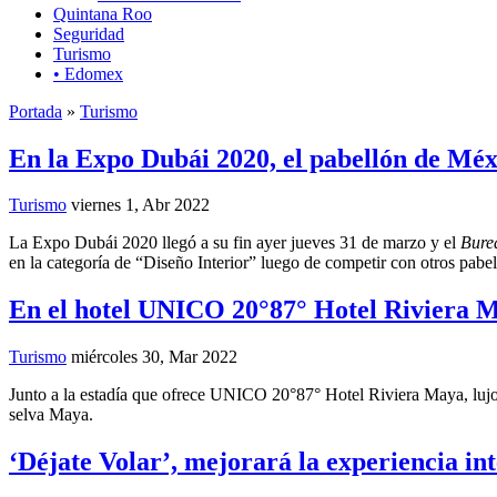
Quintana Roo
Seguridad
Turismo
• Edomex
Portada
»
Turismo
En la Expo Dubái 2020, el pabellón de Méx
Turismo
viernes 1, Abr 2022
La Expo Dubái 2020 llegó a su fin ayer jueves 31 de marzo y el
Burea
en la categoría de “Diseño Interior” luego de competir con otros pabe
En el hotel UNICO 20°87° Hotel Riviera Ma
Turismo
miércoles 30, Mar 2022
Junto a la estadía que ofrece UNICO 20°87° Hotel Riviera Maya, luj
selva Maya.
‘Déjate Volar’, mejorará la experiencia int