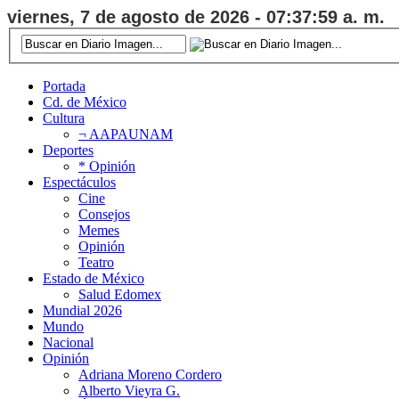
viernes, 7 de agosto de 2026 - 07:38:00 a. m.
Portada
Cd. de México
Cultura
¬ AAPAUNAM
Deportes
* Opinión
Espectáculos
Cine
Consejos
Memes
Opinión
Teatro
Estado de México
Salud Edomex
Mundial 2026
Mundo
Nacional
Opinión
Adriana Moreno Cordero
Alberto Vieyra G.