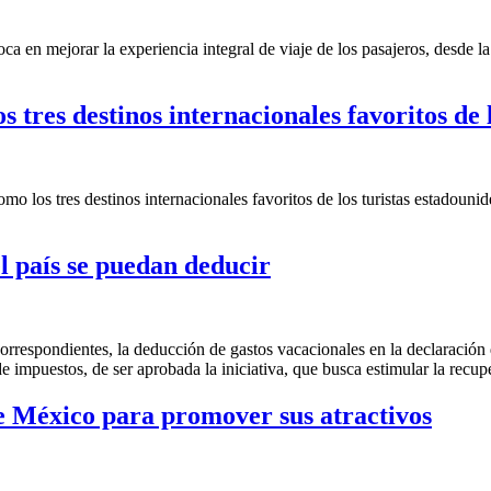
en mejorar la experiencia integral de viaje de los pasajeros, desde la ad
 tres destinos internacionales favoritos de
o los tres destinos internacionales favoritos de los turistas estadoun
l país se puedan deducir
orrespondientes, la deducción de gastos vacacionales en la declaración
e impuestos, de ser aprobada la iniciativa, que busca estimular la recupe
e México para promover sus atractivos