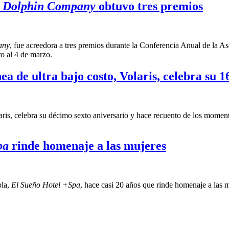
 Dolphin Company
obtuvo tres premios
any
, fue acreedora a tres premios durante la Conferencia Anual de la A
o al 4 de marzo.
a de ultra bajo costo, Volaris, celebra su 1
aris, celebra su décimo sexto aniversario y hace recuento de los momen
pa
rinde homenaje a las mujeres
bla,
El Sueño Hotel +Spa
, hace casi 20 años que rinde homenaje a las 