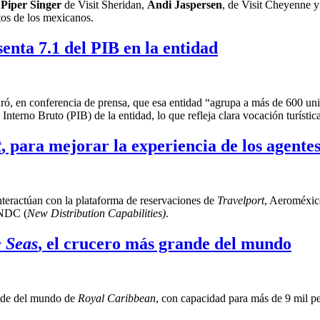
y
Piper Singer
de Visit Sheridan,
Andi Jaspersen
, de Visit Cheyenne 
tos de los mexicanos.
enta 7.1 del PIB en la entidad
ró, en conferencia de prensa, que esa entidad “agrupa a más de 600 uni
 Interno Bruto (PIB) de la entidad, lo que refleja clara vocación turística
t
, para mejorar la experiencia de los agentes
interactúan con la plataforma de reservaciones de
Travelport
, Aeroméxic
 NDC (
New Distribution Capabilities)
.
e Seas
, el crucero más grande del mundo
ande del mundo de
Royal Caribbean
, con capacidad para más de 9 mil p