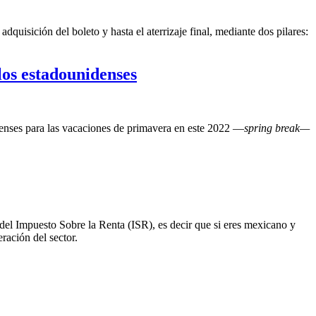
quisición del boleto y hasta el aterrizaje final, mediante dos pilares:
 los estadounidenses
idenses para las vacaciones de primavera en este 2022 —
spring break—
 del Impuesto Sobre la Renta (ISR), es decir que si eres mexicano y
ración del sector.