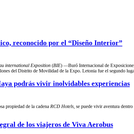
ico, reconocido por el “Diseño Interior”
u international Exposition
(
BIE
) —Buró Internacional de Exposicione
llones del Distrito de Movilidad de la Expo. Letonia fue el segundo lug
ya podrás vivir inolvidables experiencias
osa propiedad de la cadena
RCD Hotels,
se puede vivir aventura dentro 
egral de los viajeros de Viva Aerobus