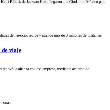
y
Kent Elliott
, de Jackson Hole, llegaron a la Ciudad de México para
dades de negocio, recibe y atiende más de 3 millones de visitantes
.
 de viaje
o renovó la alianza con esa empresa, mediante acuerdo de
ersonas.