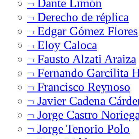
¬ Dante Limón
¬ Derecho de réplica
¬ Edgar Gómez Flores
¬ Eloy Caloca
¬ Fausto Alzati Araiza
¬ Fernando Garcilita H
¬ Francisco Reynoso
¬ Javier Cadena Cárde
¬ Jorge Castro Norieg
¬ Jorge Tenorio Polo