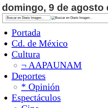
domingo, 9 de agosto d
Portada
Cd. de México
Cultura
¬ AAPAUNAM
Deportes
* Opinión
Espectáculos