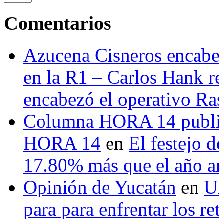
Comentarios
Azucena Cisneros encabez
en la R1 – Carlos Hank r
encabezó el operativo Ras
Columna HORA 14 public
HORA 14
en
El festejo 
17.80% más que el año 
Opinión de Yucatán
en
U
para para enfrentar los re