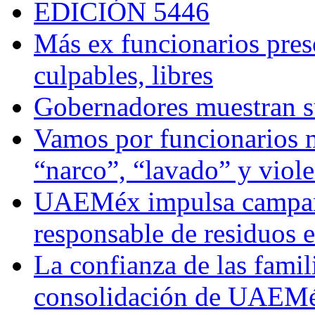
EDICIÓN 5446
Más ex funcionarios pres
culpables, libres
Gobernadores muestran su
Vamos por funcionarios 
“narco”, “lavado” y viol
UAEMéx impulsa campaña
responsable de residuos e
La confianza de las famil
consolidación de UAEMéx