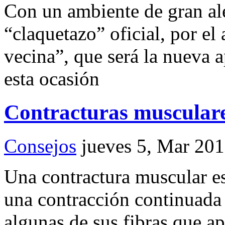
Con un ambiente de gran ale
“claquetazo” oficial, por e
vecina”, que será la nueva 
esta ocasión
Contracturas muscular
Consejos
jueves 5, Mar 20
Una contractura muscular es
una contracción continuada 
algunas de sus fibras que ap