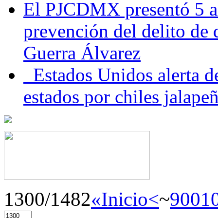
El PJCDMX presentó 5 ac
prevención del delito de
Guerra Álvarez
Estados Unidos alerta de
estados por chiles jala
1300/1482
«Inicio
<
~
900
1