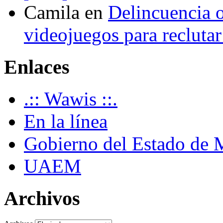
Camila
en
Delincuencia o
videojuegos para recluta
Enlaces
.:: Wawis ::.
En la línea
Gobierno del Estado de 
UAEM
Archivos