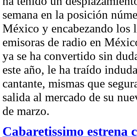
ha tenido un desplazamiento
semana en la posición núme
México y encabezando los li
emisoras de radio en Méxic
ya se ha convertido sin dud
este año, le ha traído indud
cantante, mismas que segur
salida al mercado de su nu
de marzo.
Cabaretissimo estrena c