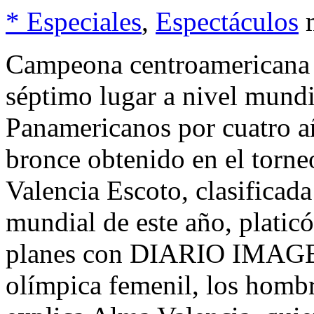
* Especiales
,
Espectáculos
Campeona centroamericana y
séptimo lugar a nivel mundi
Panamericanos por cuatro a
bronce obtenido en el torn
Valencia Escoto, clasificad
mundial de este año, platic
planes con DIARIO IMAGEN
olímpica femenil, los hombr