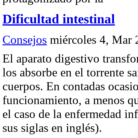
Dificultad intestinal
Consejos
miércoles 4, Mar
El aparato digestivo transfo
los absorbe en el torrente s
cuerpos. En contadas ocasi
funcionamiento, a menos q
el caso de la enfermedad inf
sus siglas en inglés).