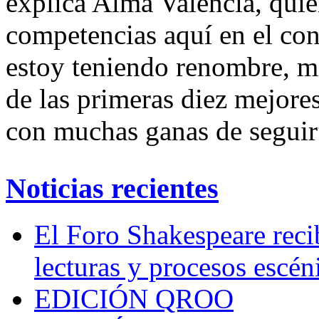
explica Alma Valencia, quien
competencias aquí en el con
estoy teniendo renombre, m
de las primeras diez mejore
con muchas ganas de seguir
Noticias recientes
El Foro Shakespeare reci
lecturas y procesos escén
EDICIÓN QROO