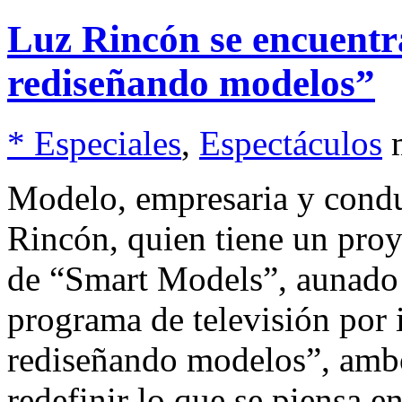
Luz Rincón se encuent
rediseñando modelos”
* Especiales
,
Espectáculos
Modelo, empresaria y conduc
Rincón, quien tiene un pro
de “Smart Models”, aunado a
programa de televisión por
rediseñando modelos”, ambos
redefinir lo que se piensa en