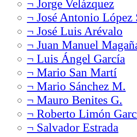
¬ Jorge Velázquez
¬ José Antonio López
¬ José Luis Arévalo
¬ Juan Manuel Magañ
¬ Luis Ángel García
¬ Mario San Martí
¬ Mario Sánchez M.
¬ Mauro Benites G.
¬ Roberto Limón Garc
¬ Salvador Estrada