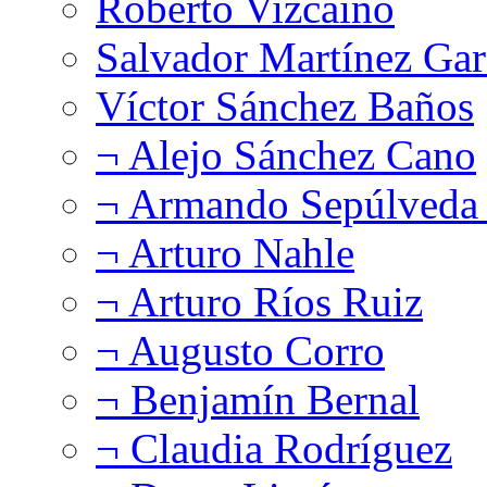
Roberto Vizcaíno
Salvador Martínez Gar
Víctor Sánchez Baños
¬ Alejo Sánchez Cano
¬ Armando Sepúlveda 
¬ Arturo Nahle
¬ Arturo Ríos Ruiz
¬ Augusto Corro
¬ Benjamín Bernal
¬ Claudia Rodríguez