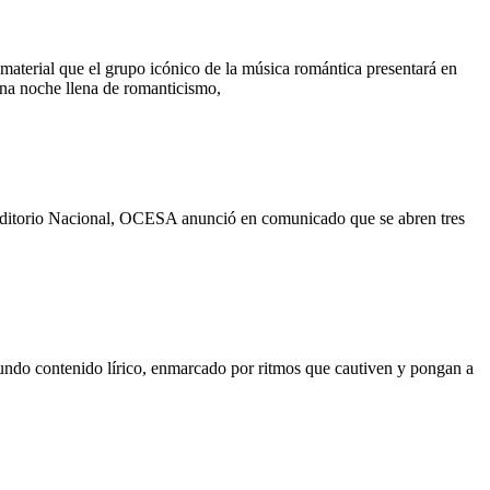
material que el grupo icónico de la música romántica presentará en
na noche llena de romanticismo,
l Auditorio Nacional, OCESA anunció en comunicado que se abren tres
fundo contenido lírico, enmarcado por ritmos que cautiven y pongan a