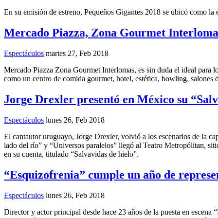
En su emisión de estreno, Pequeños Gigantes 2018 se ubicó como la e
Mercado Piazza, Zona Gourmet Interloma
Espectáculos
martes 27, Feb 2018
Mercado Piazza Zona Gourmet Interlomas, es sin duda el ideal para los
como un centro de comida gourmet, hotel, estética, bowling, salones de
Jorge Drexler presentó en México su “Salv
Espectáculos
lunes 26, Feb 2018
El cantautor uruguayo, Jorge Drexler, volvió a los escenarios de la ca
lado del río” y “Universos paralelos” llegó al Teatro Metropólitan, si
en su cuenta, titulado “Salvavidas de hielo”.
“Esquizofrenia” cumple un año de represe
Espectáculos
lunes 26, Feb 2018
Director y actor principal desde hace 23 años de la puesta en escena