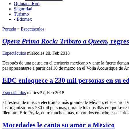
Quintana Roo
Seguridad
Turismo
• Edomex
Portada
»
Espectáculos
Opera Prima Rock: Tributo a Queen
, regre
Espectáculos
miércoles 28, Feb 2018
Después de una pausa en el territorio mexicano y ante la fuerte dema
par apresentarse a partir del 10 de marzo en el Voila Acoustique de A
EDC enloquece a 230 mil personas en su ed
Espectáculos
martes 27, Feb 2018
El festival de música electrónica más grande de México, el Electric
los organizadores 230 mil personas, durante los dos días en que se r
Illenium, Eric Prydz, entre muchos más, repartidos en ocho escenarios 
Mocedades le canta su amor a México