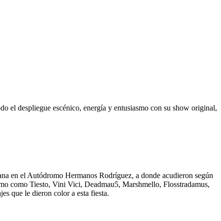
do el despliegue escénico, energía y entusiasmo con su show original,
semana en el Autódromo Hermanos Rodríguez, a donde acudieron según
, como como Tiesto, Vini Vici, Deadmau5, Marshmello, Flosstradamus,
s que le dieron color a esta fiesta.