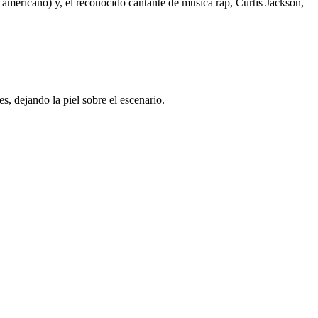
americano) y, el reconocido cantante de música rap, Curtis Jackson,
, dejando la piel sobre el escenario.