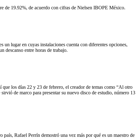
hare de 19.92%, de acuerdo con cifras de Nielsen IBOPE México.
s un lugar en cuyas instalaciones cuenta con diferentes opciones,
un descanso entre horas de trabajo.
sí que los días 22 y 23 de febrero, el creador de temas como “Al otro
ue sirvió de marco para presentar su nuevo disco de estudio, número 13
ro país, Rafael Perrín demostró una vez más por qué es un maestro de