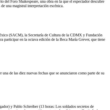
ario del Foro Shakespeare, una obra en la que el espectador descubre
 de una magistral interpretación escénica.
e México (SACM), la Secretaría de Cultura de la CDMX y Fundación
a participar en la octava edición de la Beca María Grever, que tiene
er una de las diez nuevas fechas que se anunciaron como parte de su
gador) y Pablo Schreiber (13 horas: Los soldados secretos de