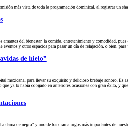
misión más vista de toda la programación dominical, al registrar un s
s
 amantes del bienestar, la comida, entretenimiento y comodidad, pues e
 eventos y otros espacios para pasar un día de relajación, o bien, para 
avidas de hielo”
pital mexicana, para llevar su exquisito y delicioso brebaje sonoro. Es a
tio que ya lo había cobijado en anteriores ocasiones con gran éxito, y q
ntaciones
 “La dama de negro” y uno de los dramaturgos más importantes de nuest