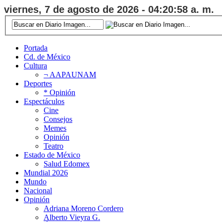
viernes, 7 de agosto de 2026 - 04:20:58 a. m.
Portada
Cd. de México
Cultura
¬ AAPAUNAM
Deportes
* Opinión
Espectáculos
Cine
Consejos
Memes
Opinión
Teatro
Estado de México
Salud Edomex
Mundial 2026
Mundo
Nacional
Opinión
Adriana Moreno Cordero
Alberto Vieyra G.