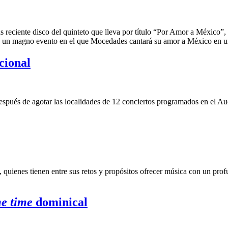
 reciente disco del quinteto que lleva por título “Por Amor a México”, 
en un magno evento en el que Mocedades cantará su amor a México en u
cional
ue después de agotar las localidades de 12 conciertos programados en e
 quienes tienen entre sus retos y propósitos ofrecer música con un pro
e time
dominical