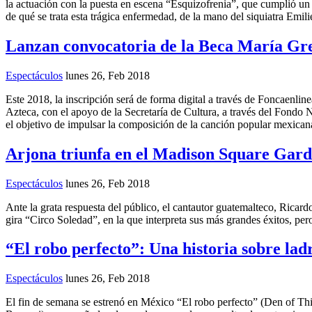
la actuación con la puesta en escena “Esquizofrenia”, que cumplió un 
de qué se trata esta trágica enfermedad, de la mano del siquiatra Emili
Lanzan convocatoria de la Beca María Gr
Espectáculos
lunes 26, Feb 2018
Este 2018, la inscripción será de forma digital a través de Foncaen
Azteca, con el apoyo de la Secretaría de Cultura, a través del Fondo 
el objetivo de impulsar la composición de la canción popular mexican
Arjona triunfa en el Madison Square Gar
Espectáculos
lunes 26, Feb 2018
Ante la grata respuesta del público, el cantautor guatemalteco, Rica
gira “Circo Soledad”, en la que interpreta sus más grandes éxitos, per
“El robo perfecto”: Una historia sobre ladr
Espectáculos
lunes 26, Feb 2018
El fin de semana se estrenó en México “El robo perfecto” (Den of Thi