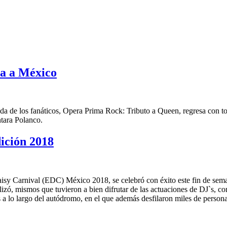
sa a México
nda de los fanáticos, Opera Prima Rock: Tributo a Queen, regresa con to
ntara Polanco.
ición 2018
 Daisy Carnival (EDC) México 2018, se celebró con éxito este fin de 
ealizó, mismos que tuvieron a bien difrutar de las actuaciones de DJ`s
a lo largo del autódromo, en el que además desfilaron miles de personaje