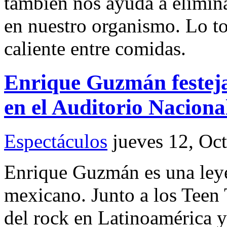
también nos ayuda a elimina
en nuestro organismo. Lo 
caliente entre comidas.
Enrique Guzmán festeja
en el Auditorio Naciona
Espectáculos
jueves 12, Oc
Enrique Guzmán es una leye
mexicano. Junto a los Teen 
del rock en Latinoamérica y