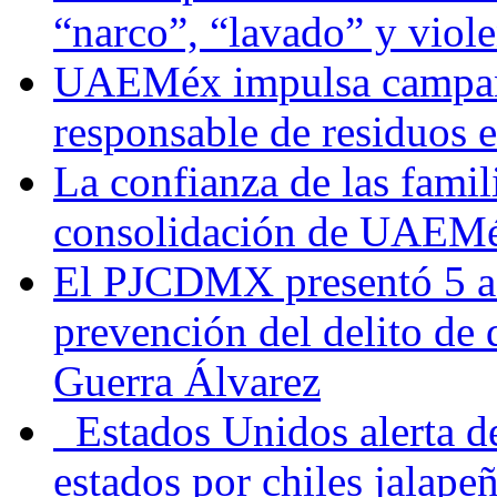
“narco”, “lavado” y viol
UAEMéx impulsa campaña
responsable de residuos e
La confianza de las famil
consolidación de UAEMéx
El PJCDMX presentó 5 ac
prevención del delito de
Guerra Álvarez
Estados Unidos alerta de
estados por chiles jala