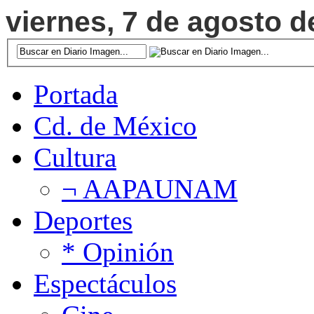
viernes, 7 de agosto d
Portada
Cd. de México
Cultura
¬ AAPAUNAM
Deportes
* Opinión
Espectáculos