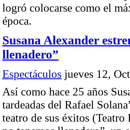
logró colocarse como el má
época.
Susana Alexander estre
llenadero”
Espectáculos
jueves 12, Oc
Así como hace 25 años Susa
tardeadas del Rafael Solana”
teatro de sus éxitos (Teatr