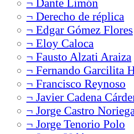
¬ Dante Limón
¬ Derecho de réplica
¬ Edgar Gómez Flores
¬ Eloy Caloca
¬ Fausto Alzati Araiza
¬ Fernando Garcilita H
¬ Francisco Reynoso
¬ Javier Cadena Cárde
¬ Jorge Castro Norieg
¬ Jorge Tenorio Polo