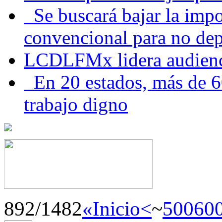
Se buscará bajar la impo
convencional para no dep
LCDLFMx lidera audienc
En 20 estados, más de 6
trabajo digno
892/1482
«Inicio
<
~
500
60