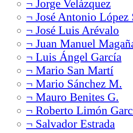
¬ Jorge Velázquez
¬ José Antonio López
¬ José Luis Arévalo
¬ Juan Manuel Magañ
¬ Luis Ángel García
¬ Mario San Martí
¬ Mario Sánchez M.
¬ Mauro Benites G.
¬ Roberto Limón Garc
¬ Salvador Estrada