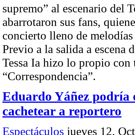
supremo” al escenario del T
abarrotaron sus fans, quiene
concierto lleno de melodías 
Previo a la salida a escena 
Tessa Ia hizo lo propio con 
“Correspondencia”.
Eduardo Yáñez podría e
cachetear a reportero
Espectáculos
jueves 12, Oc