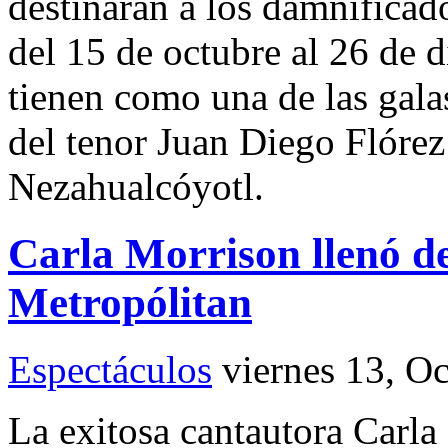
destinarán a los damnificad
del 15 de octubre al 26 de d
tienen como una de las gala
del tenor Juan Diego Flórez 
Nezahualcóyotl.
Carla Morrison llenó d
Metropólitan
Espectáculos
viernes 13, O
La exitosa cantautora Carl