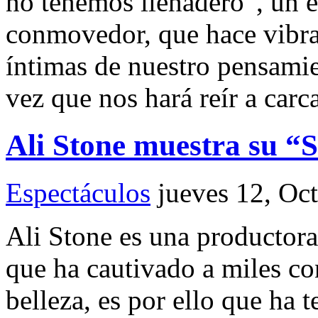
no tenemos llenadero”, un es
conmovedor, que hace vibrar
íntimas de nuestro pensamie
vez que nos hará reír a carc
Ali Stone muestra su “
Espectáculos
jueves 12, Oc
Ali Stone es una productora
que ha cautivado a miles co
belleza, es por ello que ha 