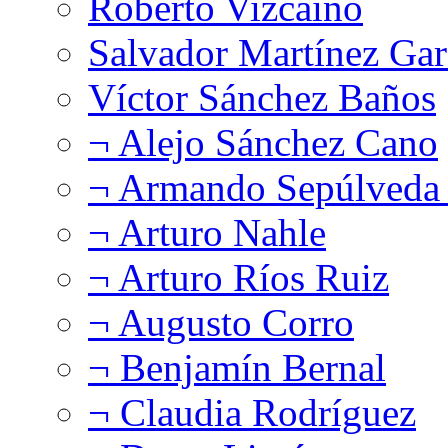
Roberto Vizcaíno
Salvador Martínez Gar
Víctor Sánchez Baños
¬ Alejo Sánchez Cano
¬ Armando Sepúlveda 
¬ Arturo Nahle
¬ Arturo Ríos Ruiz
¬ Augusto Corro
¬ Benjamín Bernal
¬ Claudia Rodríguez