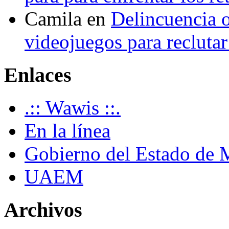
Camila
en
Delincuencia o
videojuegos para recluta
Enlaces
.:: Wawis ::.
En la línea
Gobierno del Estado de 
UAEM
Archivos