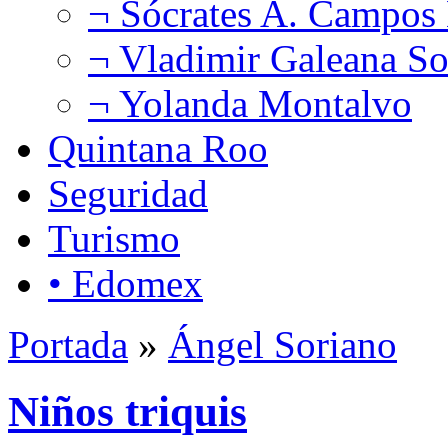
¬ Sócrates A. Campos
¬ Vladimir Galeana So
¬ Yolanda Montalvo
Quintana Roo
Seguridad
Turismo
• Edomex
Portada
»
Ángel Soriano
Niños triquis