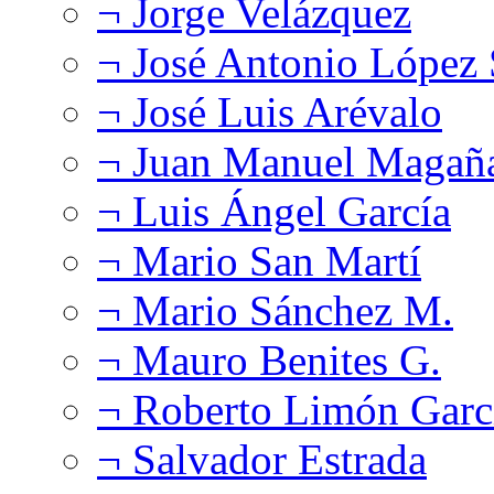
¬ Jorge Velázquez
¬ José Antonio López
¬ José Luis Arévalo
¬ Juan Manuel Magañ
¬ Luis Ángel García
¬ Mario San Martí
¬ Mario Sánchez M.
¬ Mauro Benites G.
¬ Roberto Limón Garc
¬ Salvador Estrada