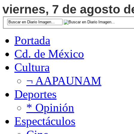
viernes, 7 de agosto d
Portada
Cd. de México
Cultura
¬ AAPAUNAM
Deportes
* Opinión
Espectáculos