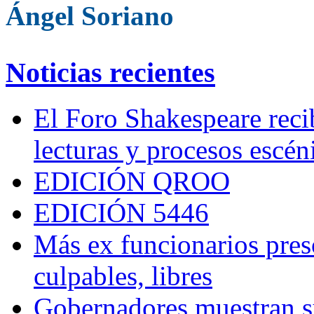
Ángel Soriano
Noticias recientes
El Foro Shakespeare reci
lecturas y procesos escén
EDICIÓN QROO
EDICIÓN 5446
Más ex funcionarios pres
culpables, libres
Gobernadores muestran su