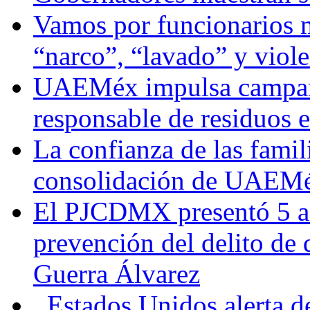
Vamos por funcionarios 
“narco”, “lavado” y viol
UAEMéx impulsa campaña
responsable de residuos e
La confianza de las famil
consolidación de UAEMéx
El PJCDMX presentó 5 ac
prevención del delito de
Guerra Álvarez
Estados Unidos alerta de