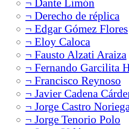
¬ Dante Limón
¬ Derecho de réplica
¬ Edgar Gómez Flores
¬ Eloy Caloca
¬ Fausto Alzati Araiza
¬ Fernando Garcilita H
¬ Francisco Reynoso
¬ Javier Cadena Cárde
¬ Jorge Castro Norieg
¬ Jorge Tenorio Polo