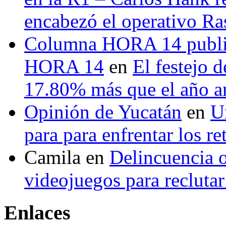
encabezó el operativo Ras
Columna HORA 14 public
HORA 14
en
El festejo 
17.80% más que el año 
Opinión de Yucatán
en
U
para para enfrentar los re
Camila
en
Delincuencia o
videojuegos para recluta
Enlaces