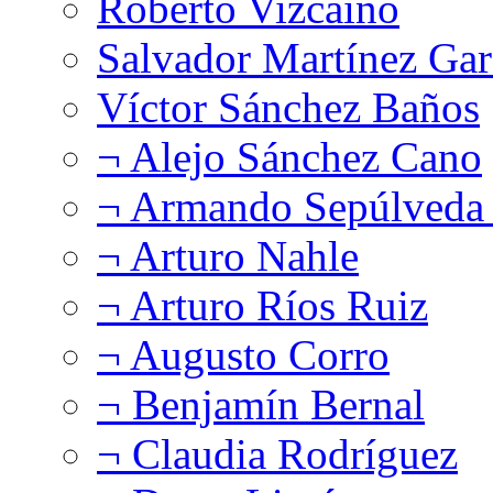
Roberto Vizcaíno
Salvador Martínez Gar
Víctor Sánchez Baños
¬ Alejo Sánchez Cano
¬ Armando Sepúlveda 
¬ Arturo Nahle
¬ Arturo Ríos Ruiz
¬ Augusto Corro
¬ Benjamín Bernal
¬ Claudia Rodríguez