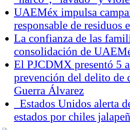
UAEMéx impulsa campaña
responsable de residuos e
La confianza de las famil
consolidación de UAEMéx
El PJCDMX presentó 5 ac
prevención del delito de
Guerra Álvarez
Estados Unidos alerta de
estados por chiles jala