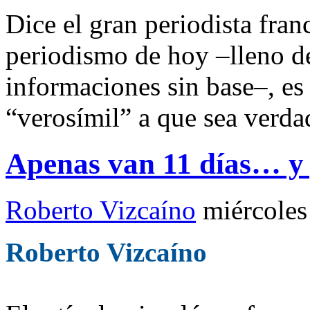
Dice el gran periodista fran
periodismo de hoy –lleno de
informaciones sin base–, es
“verosímil” a que sea verda
Apenas van 11 días… y 
Roberto Vizcaíno
miércoles
Roberto Vizcaíno