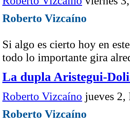
Roberto Vizcaíno
viernes 3
Roberto Vizcaíno
Si algo es cierto hoy en es
todo lo importante gira alr
La dupla Aristegui-Doli
Roberto Vizcaíno
jueves 2,
Roberto Vizcaíno