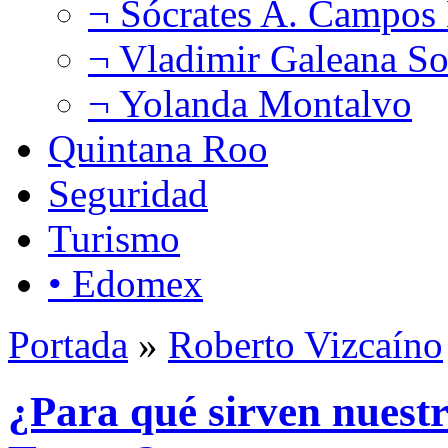
¬ Sócrates A. Campos
¬ Vladimir Galeana So
¬ Yolanda Montalvo
Quintana Roo
Seguridad
Turismo
• Edomex
Portada
»
Roberto Vizcaíno
¿Para qué sirven nuestr