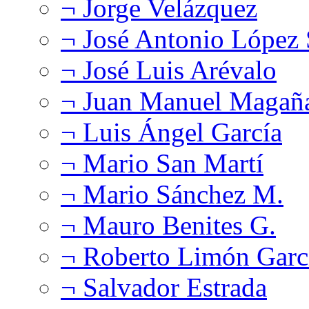
¬ Jorge Velázquez
¬ José Antonio López
¬ José Luis Arévalo
¬ Juan Manuel Magañ
¬ Luis Ángel García
¬ Mario San Martí
¬ Mario Sánchez M.
¬ Mauro Benites G.
¬ Roberto Limón Garc
¬ Salvador Estrada