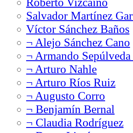
Roberto Vizcaíno
Salvador Martínez Gar
Víctor Sánchez Baños
¬ Alejo Sánchez Cano
¬ Armando Sepúlveda 
¬ Arturo Nahle
¬ Arturo Ríos Ruiz
¬ Augusto Corro
¬ Benjamín Bernal
¬ Claudia Rodríguez