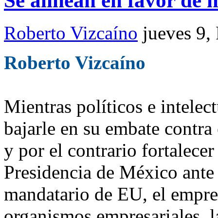
Se alinean en favor de 
Roberto Vizcaíno
jueves 9,
Roberto Vizcaíno
Mientras políticos e intelec
bajarle en su embate contra
y por el contrario fortalece
Presidencia de México ante
mandatario de EU, el empre
organismos empresariales, l