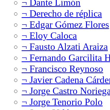
¬ Dante Limón
¬ Derecho de réplica
¬ Edgar Gómez Flores
¬ Eloy Caloca
¬ Fausto Alzati Araiza
¬ Fernando Garcilita H
¬ Francisco Reynoso
¬ Javier Cadena Cárde
¬ Jorge Castro Norieg
¬ Jorge Tenorio Polo