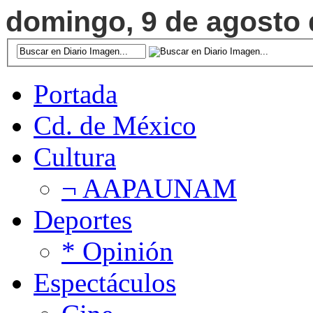
domingo, 9 de agosto d
Portada
Cd. de México
Cultura
¬ AAPAUNAM
Deportes
* Opinión
Espectáculos