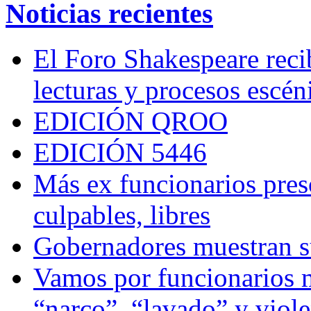
Noticias recientes
El Foro Shakespeare reci
lecturas y procesos escén
EDICIÓN QROO
EDICIÓN 5446
Más ex funcionarios pres
culpables, libres
Gobernadores muestran su
Vamos por funcionarios 
“narco”, “lavado” y viol