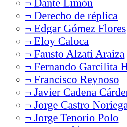
¬ Dante Limón
¬ Derecho de réplica
¬ Edgar Gómez Flores
¬ Eloy Caloca
¬ Fausto Alzati Araiza
¬ Fernando Garcilita H
¬ Francisco Reynoso
¬ Javier Cadena Cárde
¬ Jorge Castro Norieg
¬ Jorge Tenorio Polo