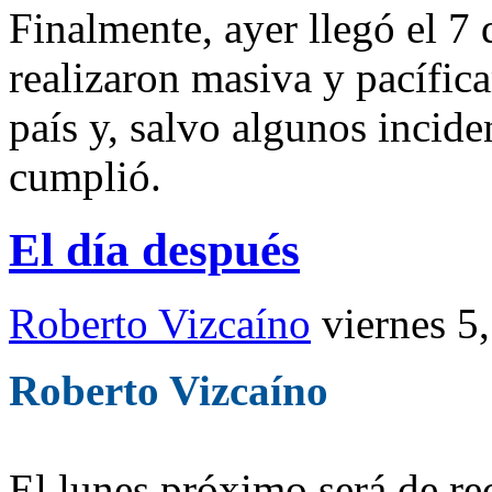
Finalmente, ayer llegó el 7 
realizaron masiva y pacífic
país y, salvo algunos incide
cumplió.
El día después
Roberto Vizcaíno
viernes 5
Roberto Vizcaíno
El lunes próximo será de re