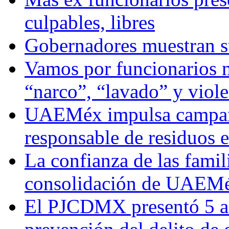
culpables, libres
Gobernadores muestran su
Vamos por funcionarios 
“narco”, “lavado” y viol
UAEMéx impulsa campaña
responsable de residuos e
La confianza de las famil
consolidación de UAEMéx
El PJCDMX presentó 5 ac