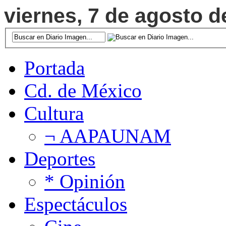
viernes, 7 de agosto d
Portada
Cd. de México
Cultura
¬ AAPAUNAM
Deportes
* Opinión
Espectáculos