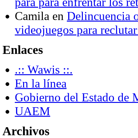
para para enfrentar los re
Camila
en
Delincuencia o
videojuegos para recluta
Enlaces
.:: Wawis ::.
En la línea
Gobierno del Estado de 
UAEM
Archivos