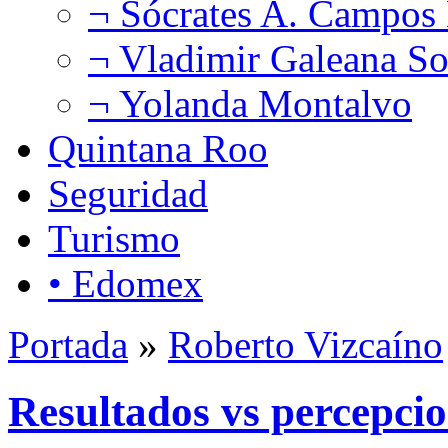
¬ Sócrates A. Campos
¬ Vladimir Galeana So
¬ Yolanda Montalvo
Quintana Roo
Seguridad
Turismo
• Edomex
Portada
»
Roberto Vizcaíno
Resultados vs percepci