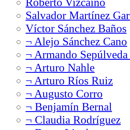
Roberto Vizcaíno
Salvador Martínez Gar
Víctor Sánchez Baños
¬ Alejo Sánchez Cano
¬ Armando Sepúlveda 
¬ Arturo Nahle
¬ Arturo Ríos Ruiz
¬ Augusto Corro
¬ Benjamín Bernal
¬ Claudia Rodríguez