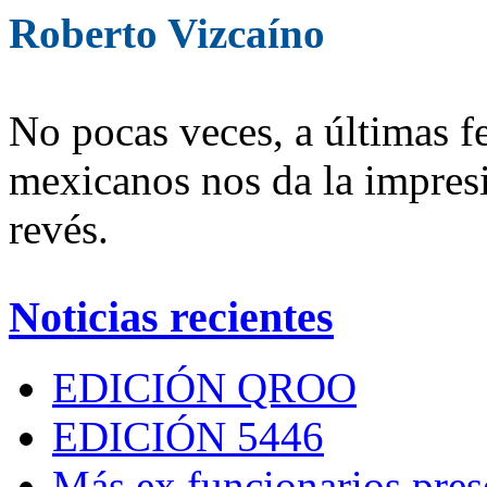
Roberto Vizcaíno
No pocas veces, a últimas fe
mexicanos nos da la impres
revés.
Noticias recientes
EDICIÓN QROO
EDICIÓN 5446
Más ex funcionarios pres