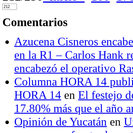
Comentarios
Azucena Cisneros encabez
en la R1 – Carlos Hank r
encabezó el operativo Ras
Columna HORA 14 public
HORA 14
en
El festejo 
17.80% más que el año 
Opinión de Yucatán
en
U