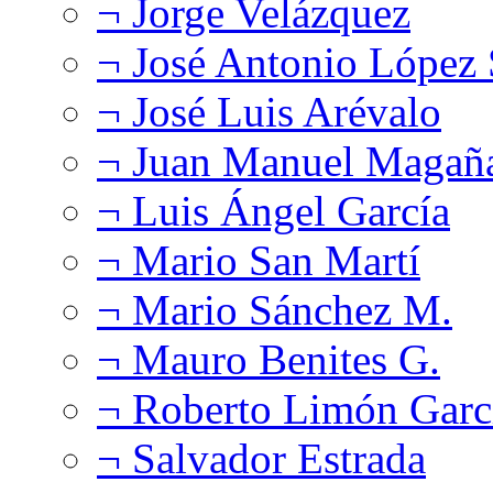
¬ Jorge Velázquez
¬ José Antonio López
¬ José Luis Arévalo
¬ Juan Manuel Magañ
¬ Luis Ángel García
¬ Mario San Martí
¬ Mario Sánchez M.
¬ Mauro Benites G.
¬ Roberto Limón Garc
¬ Salvador Estrada