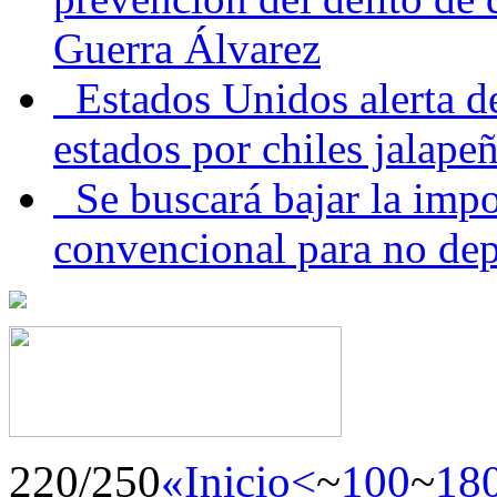
Guerra Álvarez
Estados Unidos alerta de
estados por chiles jala
Se buscará bajar la impo
convencional para no dep
220/250
«Inicio
<
~
100
~
18