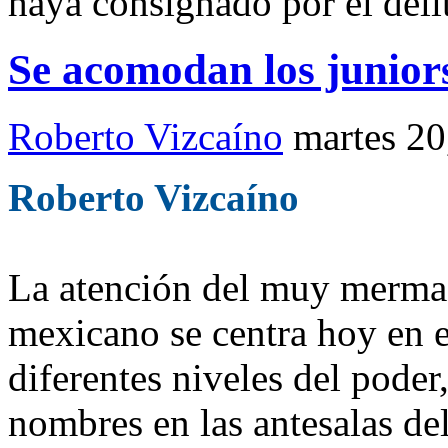
haya consignado por el deli
Se acomodan los juniors
Roberto Vizcaíno
martes 20
Roberto Vizcaíno
La atención del muy merma
mexicano se centra hoy en 
diferentes niveles del poder
nombres en las antesalas de