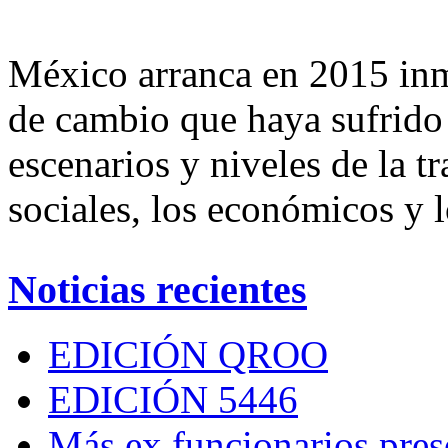
México arranca en 2015 inm
de cambio que haya sufrido e
escenarios y niveles de la t
sociales, los económicos y l
Noticias recientes
EDICIÓN QROO
EDICIÓN 5446
Más ex funcionarios pres