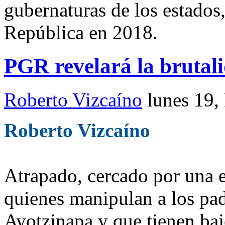
gubernaturas de los estados,
República en 2018.
PGR revelará la brutal
Roberto Vizcaíno
lunes 19,
Roberto Vizcaíno
Atrapado, cercado por una e
quienes manipulan a los pad
Ayotzinapa y que tienen baj