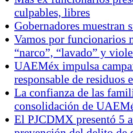
culpables, libres
Gobernadores muestran su
Vamos por funcionarios 
“narco”, “lavado” y viol
UAEMéx impulsa campaña
responsable de residuos e
La confianza de las famil
consolidación de UAEMéx
El PJCDMX presentó 5 ac
prevención del delito de