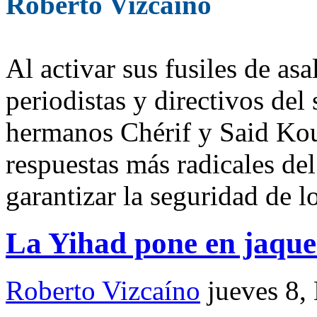
Roberto Vizcaíno
Al activar sus fusiles de as
periodistas y directivos de
hermanos Chérif y Said Kou
respuestas más radicales de
garantizar la seguridad de l
La Yihad pone en jaqu
Roberto Vizcaíno
jueves 8,