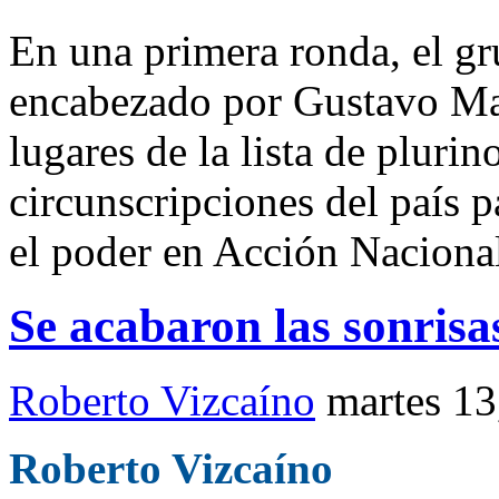
En una primera ronda, el g
encabezado por Gustavo Ma
lugares de la lista de plurin
circunscripciones del país p
el poder en Acción Nacional
Se acabaron las sonrisa
Roberto Vizcaíno
martes 13
Roberto Vizcaíno