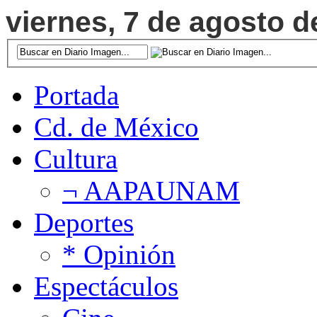
viernes, 7 de agosto d
Portada
Cd. de México
Cultura
¬ AAPAUNAM
Deportes
* Opinión
Espectáculos