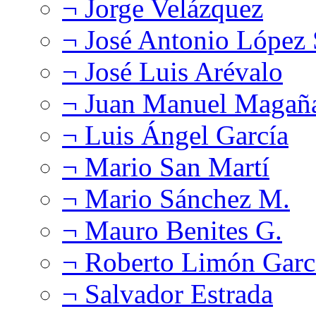
¬ Jorge Velázquez
¬ José Antonio López
¬ José Luis Arévalo
¬ Juan Manuel Magañ
¬ Luis Ángel García
¬ Mario San Martí
¬ Mario Sánchez M.
¬ Mauro Benites G.
¬ Roberto Limón Garc
¬ Salvador Estrada