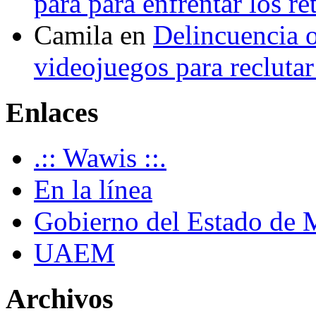
para para enfrentar los re
Camila
en
Delincuencia o
videojuegos para recluta
Enlaces
.:: Wawis ::.
En la línea
Gobierno del Estado de 
UAEM
Archivos