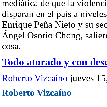
mediática de que la violenci
disparan en el país a nivele
Enrique Peña Nieto y su se
Ángel Osorio Chong, saliero
cosa.
Todo atorado y con des
Roberto Vizcaíno
jueves 15
Roberto Vizcaíno