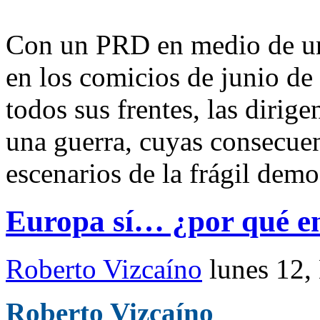
Con un PRD en medio de un
en los comicios de junio de
todos sus frentes, las dirig
una guerra, cuyas consecuen
escenarios de la frágil dem
Europa sí… ¿por qué e
Roberto Vizcaíno
lunes 12,
Roberto Vizcaíno