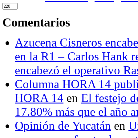
Comentarios
Azucena Cisneros encabez
en la R1 – Carlos Hank r
encabezó el operativo Ras
Columna HORA 14 public
HORA 14
en
El festejo 
17.80% más que el año 
Opinión de Yucatán
en
U