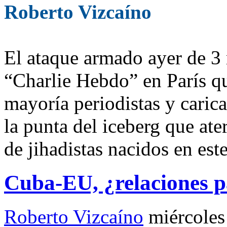
Roberto Vizcaíno
El ataque armado ayer de 3
“Charlie Hebdo” en París q
mayoría periodistas y carica
la punta del iceberg que ate
de jihadistas nacidos en est
Cuba-EU, ¿relaciones 
Roberto Vizcaíno
miércoles