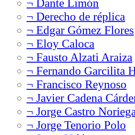
¬ Dante Limón
¬ Derecho de réplica
¬ Edgar Gómez Flores
¬ Eloy Caloca
¬ Fausto Alzati Araiza
¬ Fernando Garcilita H
¬ Francisco Reynoso
¬ Javier Cadena Cárde
¬ Jorge Castro Norieg
¬ Jorge Tenorio Polo