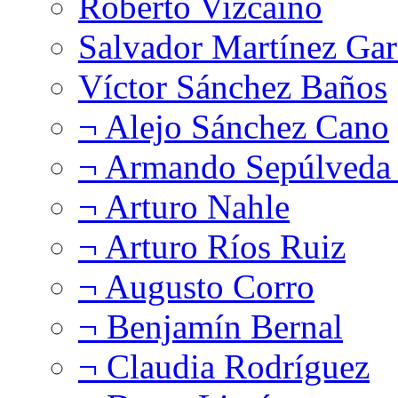
Roberto Vizcaíno
Salvador Martínez Gar
Víctor Sánchez Baños
¬ Alejo Sánchez Cano
¬ Armando Sepúlveda 
¬ Arturo Nahle
¬ Arturo Ríos Ruiz
¬ Augusto Corro
¬ Benjamín Bernal
¬ Claudia Rodríguez