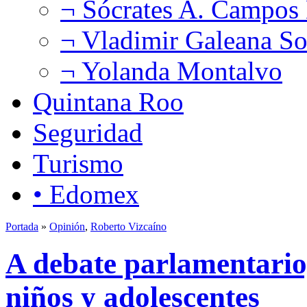
¬ Sócrates A. Campos
¬ Vladimir Galeana So
¬ Yolanda Montalvo
Quintana Roo
Seguridad
Turismo
• Edomex
Portada
»
Opinión
,
Roberto Vizcaíno
A debate parlamentario,
niños y adolescentes