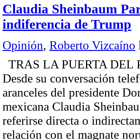
Claudia Sheinbaum Pard
indiferencia de Trump
Opinión
,
Roberto Vizcaíno
TRAS LA PUERTA DEL P
Desde su conversación telef
aranceles del presidente Do
mexicana Claudia Sheinbaum
referirse directa o indirect
relación con el magnate no