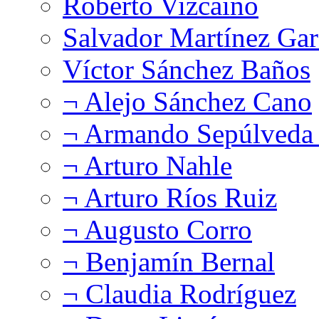
Roberto Vizcaíno
Salvador Martínez Gar
Víctor Sánchez Baños
¬ Alejo Sánchez Cano
¬ Armando Sepúlveda 
¬ Arturo Nahle
¬ Arturo Ríos Ruiz
¬ Augusto Corro
¬ Benjamín Bernal
¬ Claudia Rodríguez