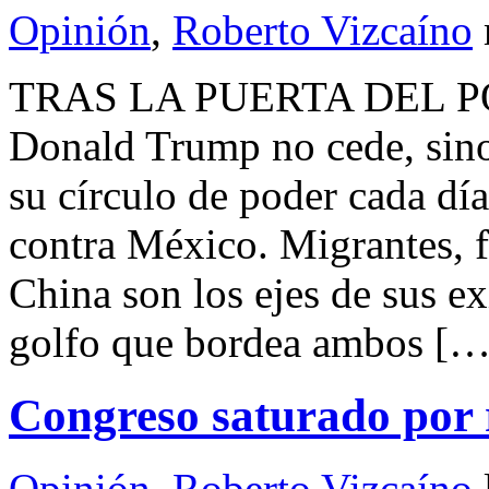
Opinión
,
Roberto Vizcaíno
TRAS LA PUERTA DEL P
Donald Trump no cede, sino
su círculo de poder cada día
contra México. Migrantes, fe
China son los ejes de sus e
golfo que bordea ambos […
Congreso saturado por 
Opinión
,
Roberto Vizcaíno