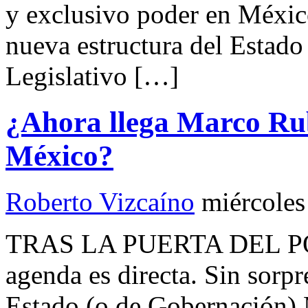
y exclusivo poder en Méxic
nueva estructura del Estad
Legislativo […]
¿Ahora llega Marco Rub
México?
Roberto Vizcaíno
miércoles
TRAS LA PUERTA DEL PO
agenda es directa. Sin sorpr
Estado (o de Gobernación) 