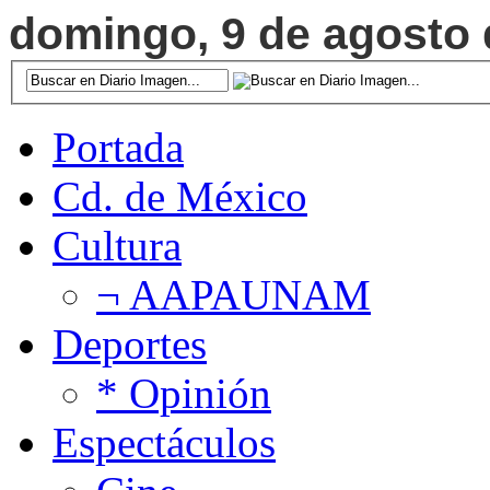
domingo, 9 de agosto d
Portada
Cd. de México
Cultura
¬ AAPAUNAM
Deportes
* Opinión
Espectáculos