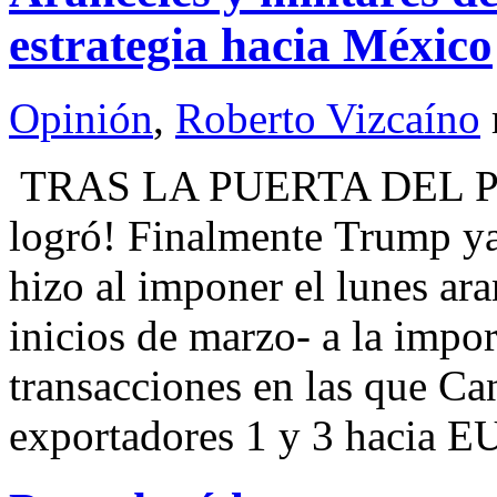
estrategia hacia México
Opinión
,
Roberto Vizcaíno
TRAS LA PUERTA DEL PO
logró! Finalmente Trump y
hizo al imponer el lunes ar
inicios de marzo- a la impo
transacciones en las que C
exportadores 1 y 3 hacia 