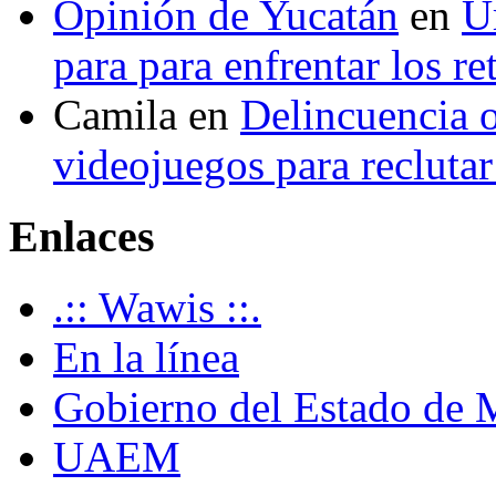
Opinión de Yucatán
en
U
para para enfrentar los re
Camila
en
Delincuencia o
videojuegos para recluta
Enlaces
.:: Wawis ::.
En la línea
Gobierno del Estado de 
UAEM