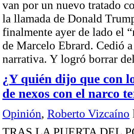
van por un nuevo tratado c
la llamada de Donald Trum
finalmente ayer de lado el
de Marcelo Ebrard. Cedió a 
narrativa. Y logró borrar del
¿Y quién dijo que con l
de nexos con el narco t
Opinión
,
Roberto Vizcaíno
TRAS LA PUERTA DEL PO