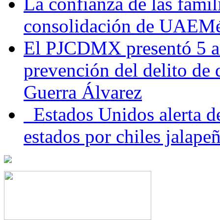
La confianza de las famil
consolidación de UAEMéx
El PJCDMX presentó 5 ac
prevención del delito de
Guerra Álvarez
Estados Unidos alerta de
estados por chiles jala