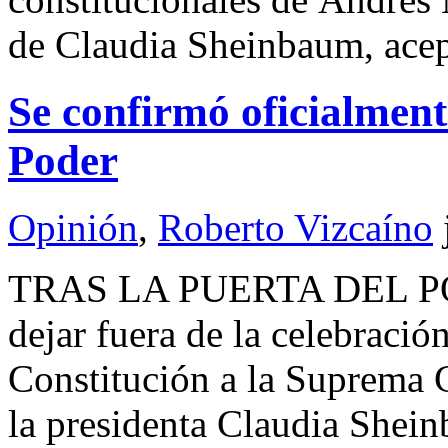
de Claudia Sheinbaum, ace
Se confirmó oficialmente
Poder
Opinión
,
Roberto Vizcaíno
TRAS LA PUERTA DEL PO
dejar fuera de la celebració
Constitución a la Suprema Co
la presidenta Claudia Shei