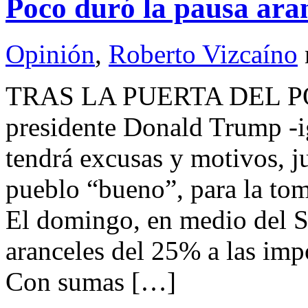
Poco duró la pausa ara
Opinión
,
Roberto Vizcaíno
TRAS LA PUERTA DEL P
presidente Donald Trump -
tendrá excusas y motivos, ju
pueblo “bueno”, para la tom
El domingo, en medio del S
aranceles del 25% a las imp
Con sumas […]