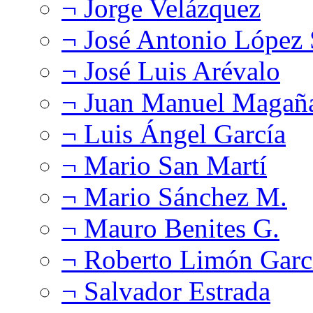
¬ Jorge Velázquez
¬ José Antonio López
¬ José Luis Arévalo
¬ Juan Manuel Magañ
¬ Luis Ángel García
¬ Mario San Martí
¬ Mario Sánchez M.
¬ Mauro Benites G.
¬ Roberto Limón Garc
¬ Salvador Estrada