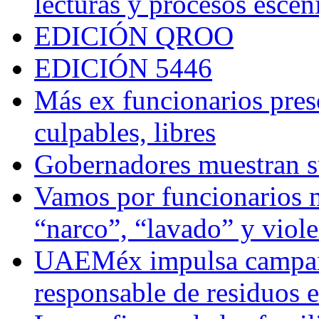
lecturas y procesos escén
EDICIÓN QROO
EDICIÓN 5446
Más ex funcionarios pres
culpables, libres
Gobernadores muestran su
Vamos por funcionarios 
“narco”, “lavado” y viol
UAEMéx impulsa campaña
responsable de residuos e