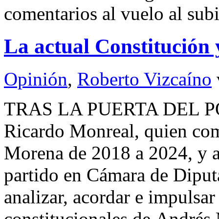
comentarios al vuelo al sub
La actual Constitución 
Opinión
,
Roberto Vizcaíno
TRAS LA PUERTA DEL P
Ricardo Monreal, quien com
Morena de 2018 a 2024, y 
partido en Cámara de Diputa
analizar, acordar e impulsar
constitucionales de Andrés