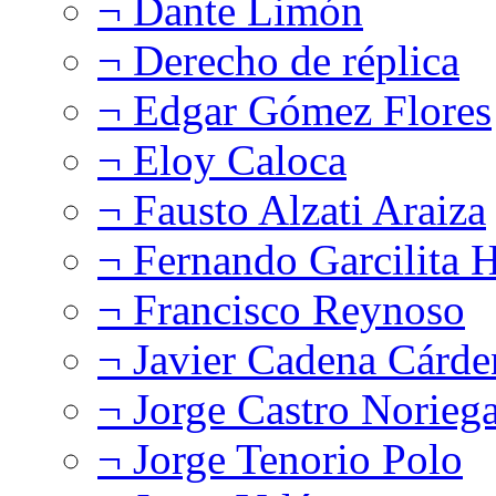
¬ Dante Limón
¬ Derecho de réplica
¬ Edgar Gómez Flores
¬ Eloy Caloca
¬ Fausto Alzati Araiza
¬ Fernando Garcilita H
¬ Francisco Reynoso
¬ Javier Cadena Cárde
¬ Jorge Castro Norieg
¬ Jorge Tenorio Polo