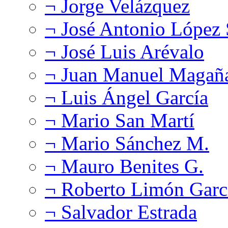
¬ Jorge Velázquez
¬ José Antonio López
¬ José Luis Arévalo
¬ Juan Manuel Magañ
¬ Luis Ángel García
¬ Mario San Martí
¬ Mario Sánchez M.
¬ Mauro Benites G.
¬ Roberto Limón Garc
¬ Salvador Estrada