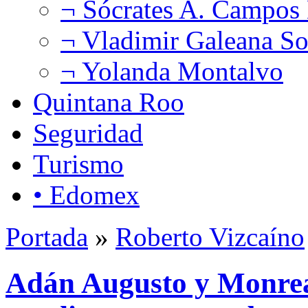
¬ Sócrates A. Campos
¬ Vladimir Galeana So
¬ Yolanda Montalvo
Quintana Roo
Seguridad
Turismo
• Edomex
Portada
»
Roberto Vizcaíno
Adán Augusto y Monrea