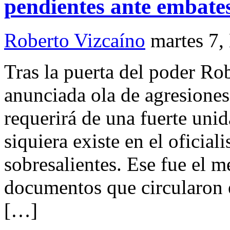
pendientes ante embat
Roberto Vizcaíno
martes 7,
Tras la puerta del poder R
anunciada ola de agresion
requerirá de una fuerte uni
siquiera existe en el oficia
sobresalientes. Ese fue el m
documentos que circularon 
[…]