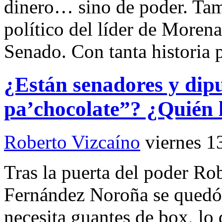
dinero… sino de poder. Tam
político del líder de Morena
Senado. Con tanta historia 
¿Están senadores y di
pa’chocolate”? ¿Quién 
Roberto Vizcaíno
viernes 1
Tras la puerta del poder R
Fernández Noroña se quedó 
necesita guantes de box, lo 