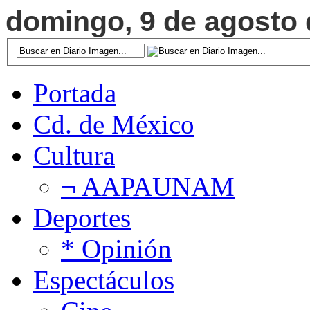
domingo, 9 de agosto d
Portada
Cd. de México
Cultura
¬ AAPAUNAM
Deportes
* Opinión
Espectáculos