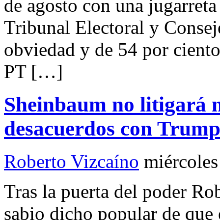
de agosto con una jugarreta
Tribunal Electoral y Conseje
obviedad y de 54 por cient
PT […]
Sheinbaum no litigará 
desacuerdos con Trum
Roberto Vizcaíno
miércoles
Tras la puerta del poder Ro
sabio dicho popular de que 