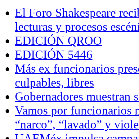
El Foro Shakespeare reci
lecturas y procesos escén
EDICIÓN QROO
EDICIÓN 5446
Más ex funcionarios pres
culpables, libres
Gobernadores muestran su
Vamos por funcionarios 
“narco”, “lavado” y viol
UAEMéx impulsa campaña