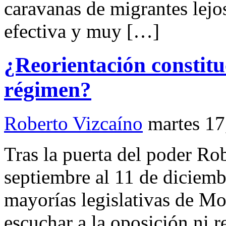
caravanas de migrantes lejo
efectiva y muy […]
¿Reorientación constit
régimen?
Roberto Vizcaíno
martes 17
Tras la puerta del poder R
septiembre al 11 de diciemb
mayorías legislativas de Mo
escuchar a la oposición ni r