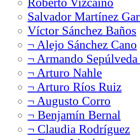
Roberto Vizcaíno
Salvador Martínez Gar
Víctor Sánchez Baños
¬ Alejo Sánchez Cano
¬ Armando Sepúlveda 
¬ Arturo Nahle
¬ Arturo Ríos Ruiz
¬ Augusto Corro
¬ Benjamín Bernal
¬ Claudia Rodríguez