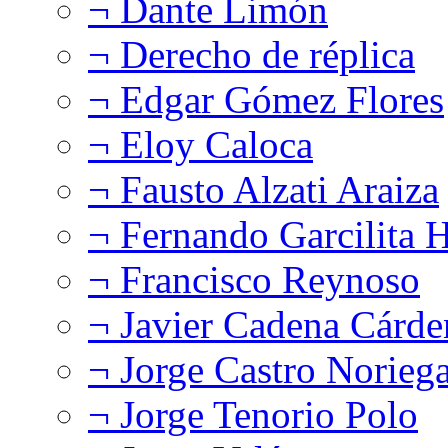
¬ Dante Limón
¬ Derecho de réplica
¬ Edgar Gómez Flores
¬ Eloy Caloca
¬ Fausto Alzati Araiza
¬ Fernando Garcilita H
¬ Francisco Reynoso
¬ Javier Cadena Cárde
¬ Jorge Castro Norieg
¬ Jorge Tenorio Polo