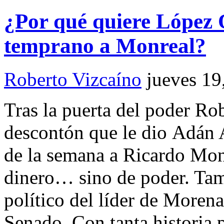
¿Por qué quiere López 
temprano a Monreal?
Roberto Vizcaíno
jueves 19
Tras la puerta del poder R
descontón que le dio Adán 
de la semana a Ricardo Mon
dinero… sino de poder. Tam
político del líder de Morena
Senado. Con tanta historia 