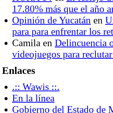
17.80% más que el año 
Opinión de Yucatán
en
U
para para enfrentar los re
Camila
en
Delincuencia o
videojuegos para recluta
Enlaces
.:: Wawis ::.
En la línea
Gobierno del Estado de 