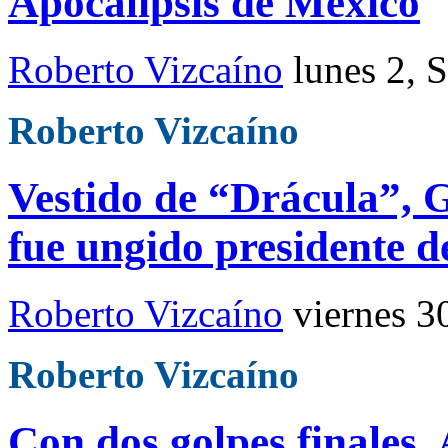
Apocalipsis de México
Roberto Vizcaíno
lunes 2, 
Roberto Vizcaíno
Vestido de “Drácula”,
fue ungido presidente d
Roberto Vizcaíno
viernes 3
Roberto Vizcaíno
Con dos golpes finales