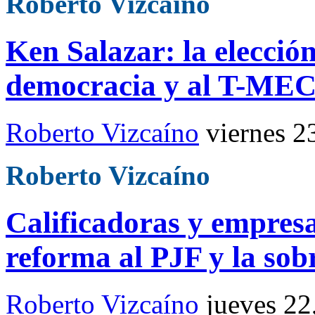
Roberto Vizcaíno
Ken Salazar: la elecció
democracia y al T-ME
Roberto Vizcaíno
viernes 2
Roberto Vizcaíno
Calificadoras y empresa
reforma al PJF y la sob
Roberto Vizcaíno
jueves 22