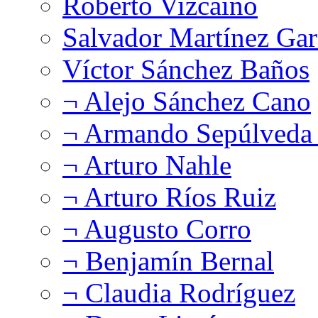
Roberto Vizcaíno
Salvador Martínez Gar
Víctor Sánchez Baños
¬ Alejo Sánchez Cano
¬ Armando Sepúlveda 
¬ Arturo Nahle
¬ Arturo Ríos Ruiz
¬ Augusto Corro
¬ Benjamín Bernal
¬ Claudia Rodríguez