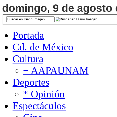
domingo, 9 de agosto d
Portada
Cd. de México
Cultura
¬ AAPAUNAM
Deportes
* Opinión
Espectáculos