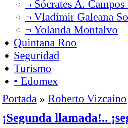
¬ Sócrates A. Campos
¬ Vladimir Galeana So
¬ Yolanda Montalvo
Quintana Roo
Seguridad
Turismo
• Edomex
Portada
»
Roberto Vizcaíno
¡Segunda llamada!.. ¡se