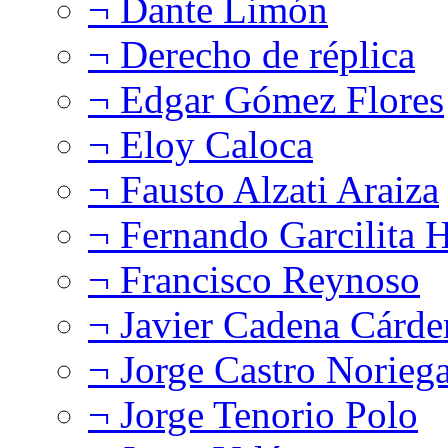
¬ Dante Limón
¬ Derecho de réplica
¬ Edgar Gómez Flores
¬ Eloy Caloca
¬ Fausto Alzati Araiza
¬ Fernando Garcilita H
¬ Francisco Reynoso
¬ Javier Cadena Cárde
¬ Jorge Castro Norieg
¬ Jorge Tenorio Polo