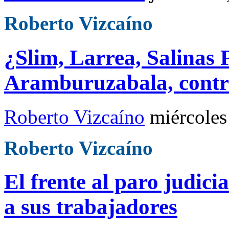
Roberto Vizcaíno
¿Slim, Larrea, Salinas P
Aramburuzabala, contra
Roberto Vizcaíno
miércoles
Roberto Vizcaíno
El frente al paro judic
a sus trabajadores