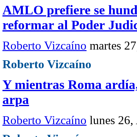
AMLO prefiere se hund
reformar al Poder Judic
Roberto Vizcaíno
martes 2
Roberto Vizcaíno
Y mientras Roma ardía,
arpa
Roberto Vizcaíno
lunes 26,