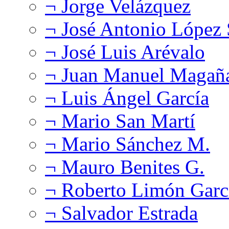
¬ Jorge Velázquez
¬ José Antonio López
¬ José Luis Arévalo
¬ Juan Manuel Magañ
¬ Luis Ángel García
¬ Mario San Martí
¬ Mario Sánchez M.
¬ Mauro Benites G.
¬ Roberto Limón Garc
¬ Salvador Estrada