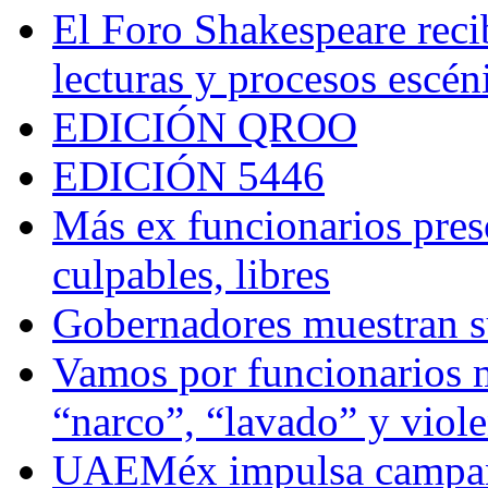
El Foro Shakespeare reci
lecturas y procesos escén
EDICIÓN QROO
EDICIÓN 5446
Más ex funcionarios pres
culpables, libres
Gobernadores muestran su
Vamos por funcionarios 
“narco”, “lavado” y viol
UAEMéx impulsa campaña