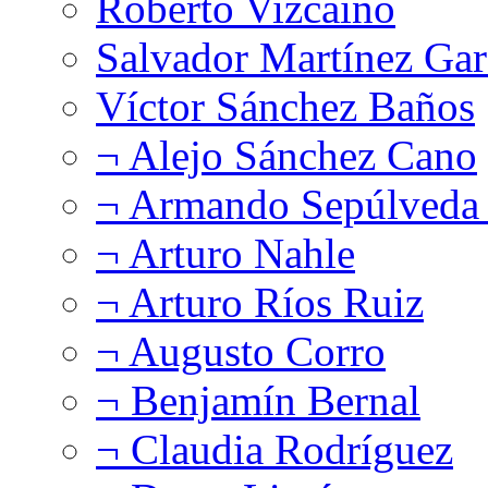
Roberto Vizcaíno
Salvador Martínez Gar
Víctor Sánchez Baños
¬ Alejo Sánchez Cano
¬ Armando Sepúlveda 
¬ Arturo Nahle
¬ Arturo Ríos Ruiz
¬ Augusto Corro
¬ Benjamín Bernal
¬ Claudia Rodríguez