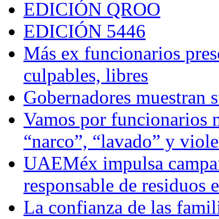
EDICIÓN QROO
EDICIÓN 5446
Más ex funcionarios pres
culpables, libres
Gobernadores muestran su
Vamos por funcionarios 
“narco”, “lavado” y viol
UAEMéx impulsa campaña
responsable de residuos e
La confianza de las famil