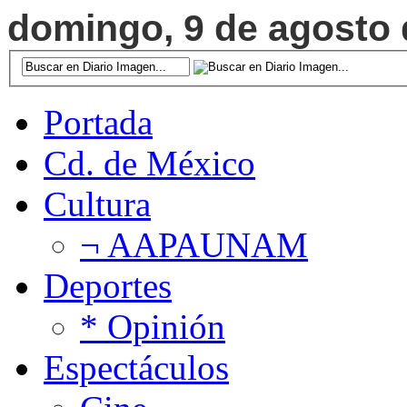
domingo, 9 de agosto d
Portada
Cd. de México
Cultura
¬ AAPAUNAM
Deportes
* Opinión
Espectáculos