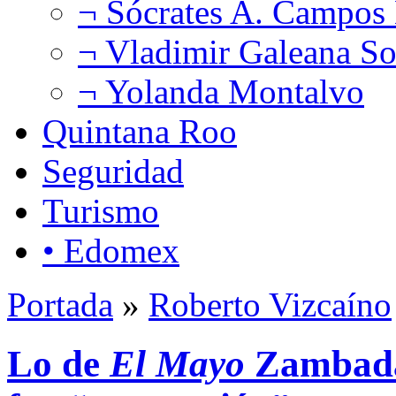
¬ Sócrates A. Campos
¬ Vladimir Galeana So
¬ Yolanda Montalvo
Quintana Roo
Seguridad
Turismo
• Edomex
Portada
»
Roberto Vizcaíno
Lo de
El Mayo
Zambada,