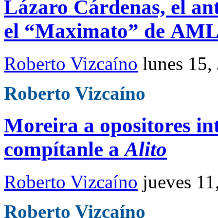
Lázaro Cárdenas, el an
el “Maximato” de AM
Roberto Vizcaíno
lunes 15,
Roberto Vizcaíno
Moreira a opositores in
compítanle a
Alito
Roberto Vizcaíno
jueves 11
Roberto Vizcaíno