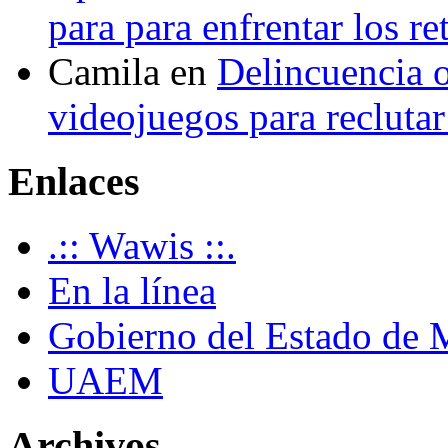
para para enfrentar los re
Camila
en
Delincuencia o
videojuegos para recluta
Enlaces
.:: Wawis ::.
En la línea
Gobierno del Estado de 
UAEM
Archivos