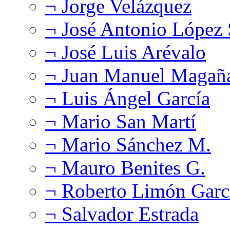
¬ Jorge Velázquez
¬ José Antonio López
¬ José Luis Arévalo
¬ Juan Manuel Magañ
¬ Luis Ángel García
¬ Mario San Martí
¬ Mario Sánchez M.
¬ Mauro Benites G.
¬ Roberto Limón Garc
¬ Salvador Estrada