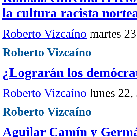
la cultura racista nort
Roberto Vizcaíno
martes 23
Roberto Vizcaíno
¿Lograrán los demócra
Roberto Vizcaíno
lunes 22,
Roberto Vizcaíno
Aguilar Camín y Germá