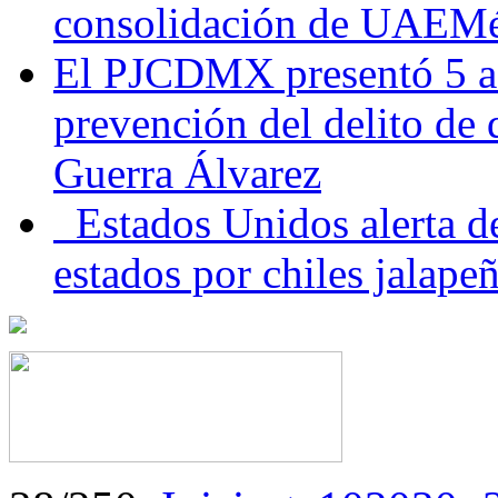
consolidación de UAEMéx
El PJCDMX presentó 5 ac
prevención del delito de
Guerra Álvarez
Estados Unidos alerta de
estados por chiles jala