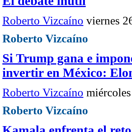
El debate inútil
Roberto Vizcaíno
viernes 2
Roberto Vizcaíno
Si Trump gana e impone 
invertir en México: El
Roberto Vizcaíno
miércoles
Roberto Vizcaíno
Kamala enfrenta el reto 