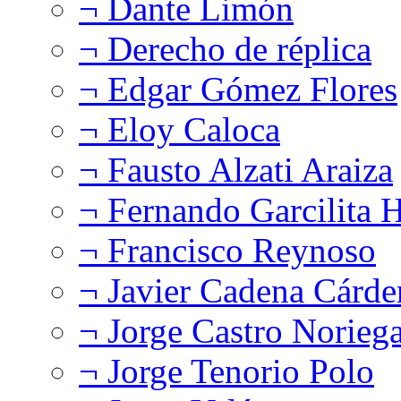
¬ Dante Limón
¬ Derecho de réplica
¬ Edgar Gómez Flores
¬ Eloy Caloca
¬ Fausto Alzati Araiza
¬ Fernando Garcilita H
¬ Francisco Reynoso
¬ Javier Cadena Cárde
¬ Jorge Castro Norieg
¬ Jorge Tenorio Polo