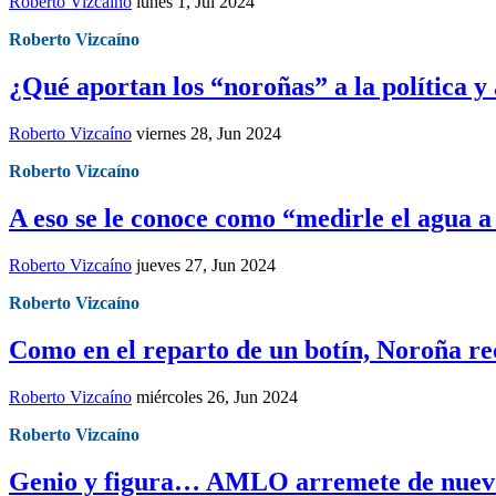
Roberto Vizcaíno
lunes 1, Jul 2024
Roberto Vizcaíno
¿Qué aportan los “noroñas” a la política y
Roberto Vizcaíno
viernes 28, Jun 2024
Roberto Vizcaíno
A eso se le conoce como “medirle el agua 
Roberto Vizcaíno
jueves 27, Jun 2024
Roberto Vizcaíno
Como en el reparto de un botín, Noroña r
Roberto Vizcaíno
miércoles 26, Jun 2024
Roberto Vizcaíno
Genio y figura… AMLO arremete de nuevo