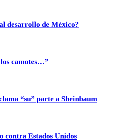
 al desarrollo de México?
a los camotes…”
eclama “su” parte a Sheinbaum
 contra Estados Unidos