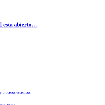
al está abierto…
 y procesos escénicos