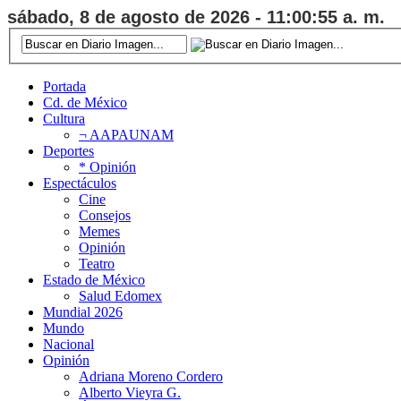
sábado, 8 de agosto de 2026 - 11:00:56 a. m.
Portada
Cd. de México
Cultura
¬ AAPAUNAM
Deportes
* Opinión
Espectáculos
Cine
Consejos
Memes
Opinión
Teatro
Estado de México
Salud Edomex
Mundial 2026
Mundo
Nacional
Opinión
Adriana Moreno Cordero
Alberto Vieyra G.