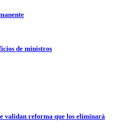
ermanente
cios de ministros
te validan reforma que los eliminará