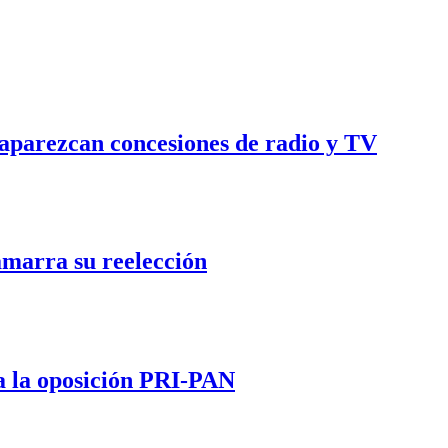
saparezcan concesiones de radio y TV
marra su reelección
a la oposición PRI-PAN