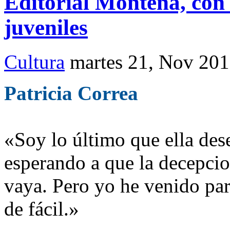
Editorial Montena, con
juveniles
Cultura
martes 21, Nov 20
Patricia Correa
«Soy lo último que ella dese
esperando a que la decepci
vaya. Pero yo he venido pa
de fácil.»