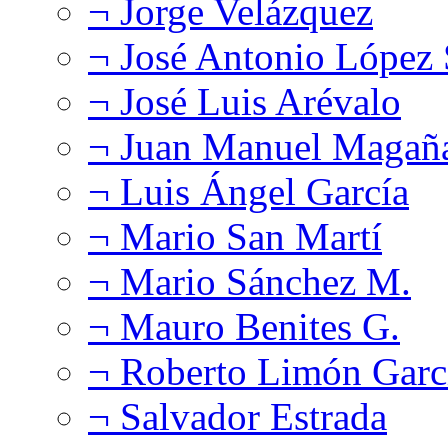
¬ Jorge Velázquez
¬ José Antonio López
¬ José Luis Arévalo
¬ Juan Manuel Magañ
¬ Luis Ángel García
¬ Mario San Martí
¬ Mario Sánchez M.
¬ Mauro Benites G.
¬ Roberto Limón Garc
¬ Salvador Estrada