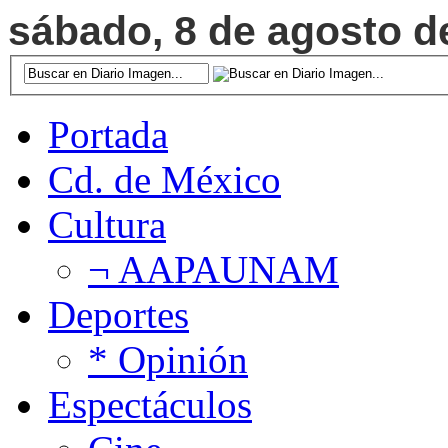
sábado, 8 de agosto de
Portada
Cd. de México
Cultura
¬ AAPAUNAM
Deportes
* Opinión
Espectáculos