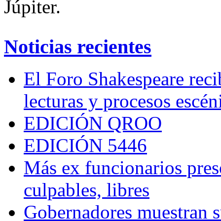
Júpiter.
Noticias recientes
El Foro Shakespeare reci
lecturas y procesos escén
EDICIÓN QROO
EDICIÓN 5446
Más ex funcionarios pres
culpables, libres
Gobernadores muestran su