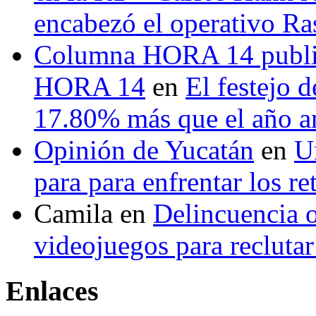
encabezó el operativo Ras
Columna HORA 14 public
HORA 14
en
El festejo 
17.80% más que el año 
Opinión de Yucatán
en
U
para para enfrentar los re
Camila
en
Delincuencia o
videojuegos para recluta
Enlaces