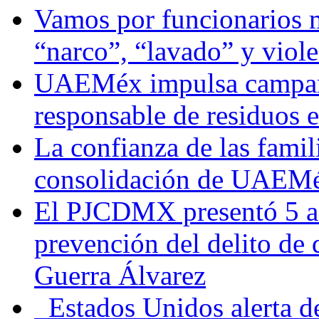
Vamos por funcionarios 
“narco”, “lavado” y viol
UAEMéx impulsa campaña
responsable de residuos e
La confianza de las famil
consolidación de UAEMéx
El PJCDMX presentó 5 ac
prevención del delito de
Guerra Álvarez
Estados Unidos alerta de