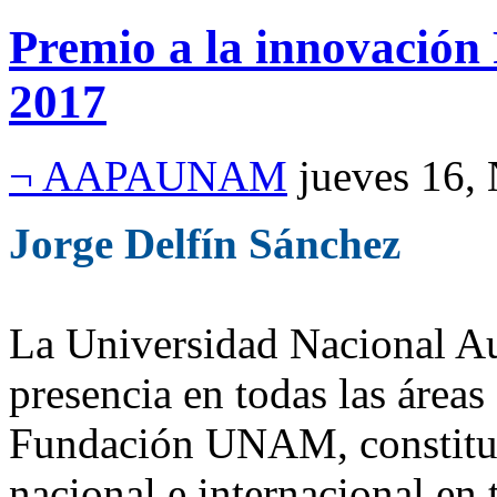
Premio a la innovac
2017
¬ AAPAUNAM
jueves 16,
Jorge Delfín Sánchez
La Universidad Nacional A
presencia en todas las áreas
Fundación UNAM, constitui
nacional e internacional en 