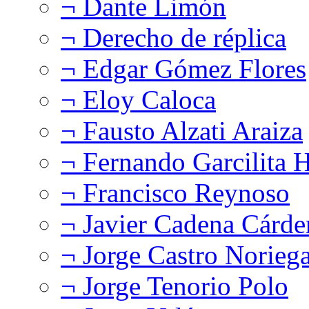
¬ Dante Limón
¬ Derecho de réplica
¬ Edgar Gómez Flores
¬ Eloy Caloca
¬ Fausto Alzati Araiza
¬ Fernando Garcilita H
¬ Francisco Reynoso
¬ Javier Cadena Cárde
¬ Jorge Castro Norieg
¬ Jorge Tenorio Polo