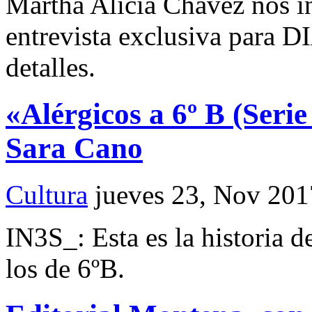
Martha Alicia Chávez nos in
entrevista exclusiva para
detalles.
«Alérgicos a 6º B (Serie
Sara Cano
Cultura
jueves 23, Nov 201
IN3S_: Esta es la historia d
los de 6ºB.