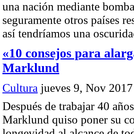
una nación mediante bombas
seguramente otros países r
así tendríamos una oscuridad
«10 consejos para alarga
Marklund
Cultura
jueves 9, Nov 2017
Después de trabajar 40 años
Marklund quiso poner su co
longevidad al alcance de tod