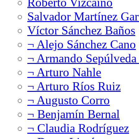
Roberto Vizcaíno
Salvador Martínez Gar
Víctor Sánchez Baños
¬ Alejo Sánchez Cano
¬ Armando Sepúlveda 
¬ Arturo Nahle
¬ Arturo Ríos Ruiz
¬ Augusto Corro
¬ Benjamín Bernal
¬ Claudia Rodríguez