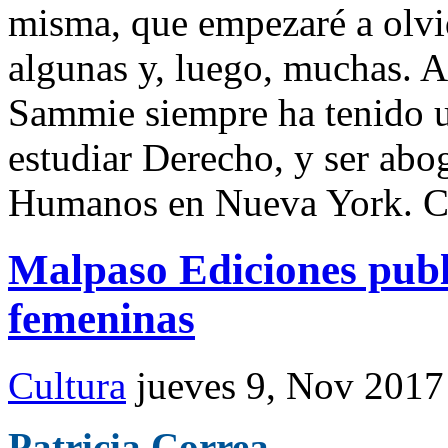
misma, que empezaré a olvid
algunas y, luego, muchas. A
Sammie siempre ha tenido un
estudiar Derecho, y ser abo
Humanos en Nueva York. C
Malpaso Ediciones publ
femeninas
Cultura
jueves 9, Nov 2017
Patricia Correa