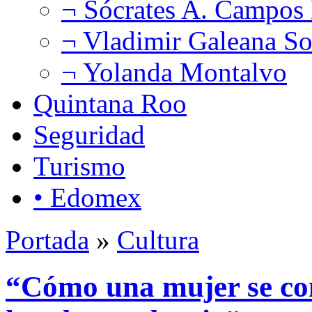
¬ Sócrates A. Campos
¬ Vladimir Galeana So
¬ Yolanda Montalvo
Quintana Roo
Seguridad
Turismo
• Edomex
Portada
»
Cultura
“Cómo una mujer se con