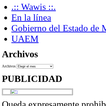
.:: Wawis ::.
En la línea
Gobierno del Estado de 
UAEM
Archivos
Archivos
PUBLICIDAD
Queda expresamente prohibi