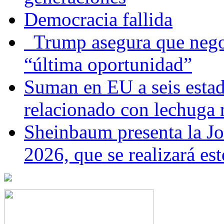
Democracia fallida
Trump asegura que negoc
“última oportunidad”
Suman en EU a seis estado
relacionado con lechuga
Sheinbaum presenta la J
2026, que se realizará e