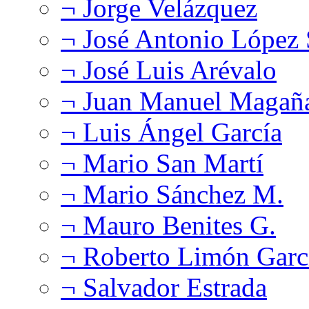
¬ Jorge Velázquez
¬ José Antonio López
¬ José Luis Arévalo
¬ Juan Manuel Magañ
¬ Luis Ángel García
¬ Mario San Martí
¬ Mario Sánchez M.
¬ Mauro Benites G.
¬ Roberto Limón Garc
¬ Salvador Estrada