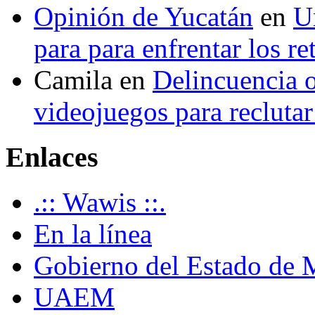
Opinión de Yucatán
en
U
para para enfrentar los re
Camila
en
Delincuencia o
videojuegos para recluta
Enlaces
.:: Wawis ::.
En la línea
Gobierno del Estado de 
UAEM