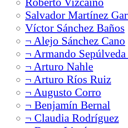
Roberto Vizcaíno
Salvador Martínez Gar
Víctor Sánchez Baños
¬ Alejo Sánchez Cano
¬ Armando Sepúlveda 
¬ Arturo Nahle
¬ Arturo Ríos Ruiz
¬ Augusto Corro
¬ Benjamín Bernal
¬ Claudia Rodríguez