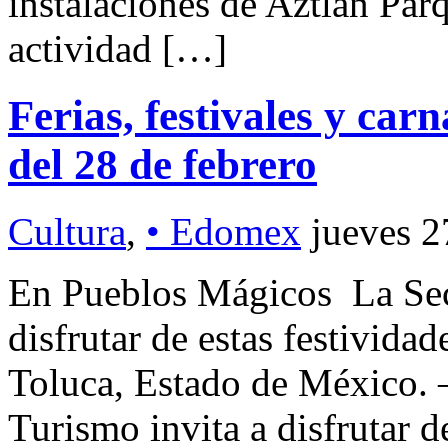
instalaciones de Aztlán Pa
actividad […]
Ferias, festivales y car
del 28 de febrero
Cultura
,
• Edomex
jueves 2
En Pueblos Mágicos La Secr
disfrutar de estas festivida
Toluca, Estado de México. –
Turismo invita a disfrutar de