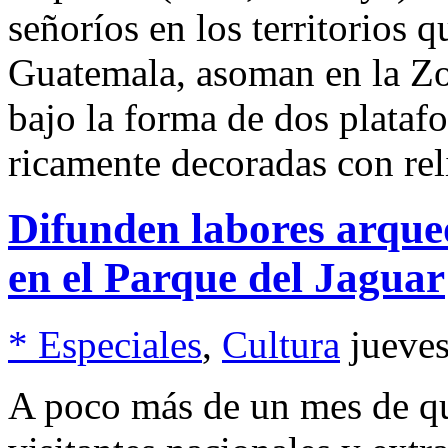
señoríos en los territorios
Guatemala, asoman en la Z
bajo la forma de dos plataf
ricamente decoradas con re
Difunden labores arque
en el Parque del Jaguar
* Especiales
,
Cultura
jueve
A poco más de un mes de que