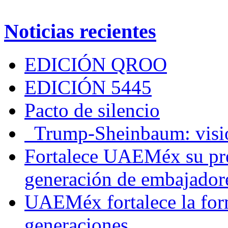
Noticias recientes
EDICIÓN QROO
EDICIÓN 5445
Pacto de silencio
Trump-Sheinbaum: visio
Fortalece UAEMéx su pre
generación de embajadore
UAEMéx fortalece la for
generaciones