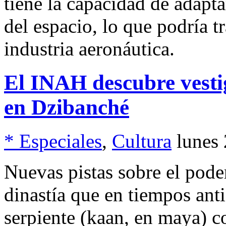
tiene la capacidad de adapt
del espacio, lo que podría t
industria aeronáutica.
El INAH descubre vestig
en Dzibanché
* Especiales
,
Cultura
lunes
Nuevas pistas sobre el pode
dinastía que en tiempos ant
serpiente (kaan, en maya) 