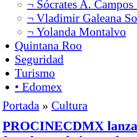
¬ Sócrates A. Campos
¬ Vladimir Galeana So
¬ Yolanda Montalvo
Quintana Roo
Seguridad
Turismo
• Edomex
Portada
»
Cultura
PROCINECDMX lanza c