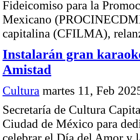
Fideicomiso para la Promoc
Mexicano (PROCINECDMX) 
capitalina (CFILMA), rela
Instalarán gran karaoke
Amistad
Cultura
martes 11, Feb 202
Secretaría de Cultura Capi
Ciudad de México para dedic
celebrar el Día del Amor y 