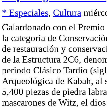
* Especiales
,
Cultura
miérc
Galardonado con el Premi
la categoría de Conservació
de restauración y conservac
de la Estructura 2C6, deno
periodo Clásico Tardío (sigl
Arqueológica de Kabah, al s
5,400 piezas de piedra lab
mascarones de Witz, el dio