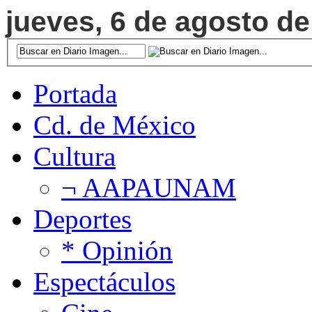
jueves, 6 de agosto de
Portada
Cd. de México
Cultura
¬ AAPAUNAM
Deportes
* Opinión
Espectáculos