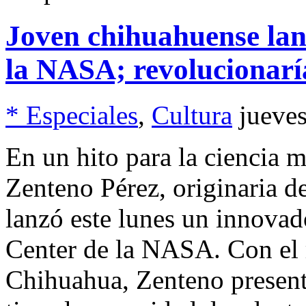
Joven chihuahuense lan
la NASA; revolucionaría
* Especiales
,
Cultura
jueve
En un hito para la ciencia m
Zenteno Pérez, originaria d
lanzó este lunes un innova
Center de la NASA. Con el 
Chihuahua, Zenteno present