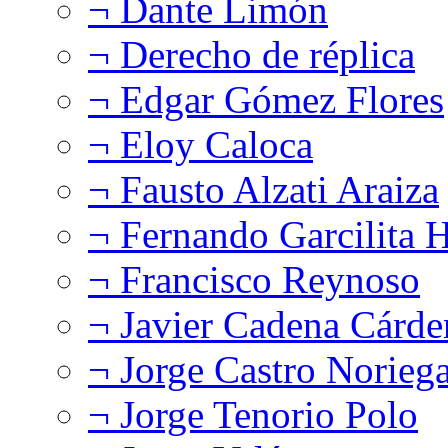
¬ Dante Limón
¬ Derecho de réplica
¬ Edgar Gómez Flores
¬ Eloy Caloca
¬ Fausto Alzati Araiza
¬ Fernando Garcilita H
¬ Francisco Reynoso
¬ Javier Cadena Cárde
¬ Jorge Castro Norieg
¬ Jorge Tenorio Polo