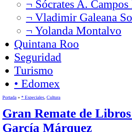
¬ Sócrates A. Campos
¬ Vladimir Galeana So
¬ Yolanda Montalvo
Quintana Roo
Seguridad
Turismo
• Edomex
Portada
»
* Especiales
,
Cultura
Gran Remate de Libros
García Márquez