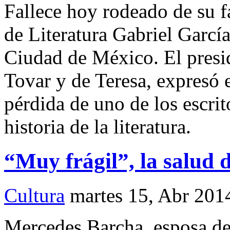
Fallece hoy rodeado de su 
de Literatura Gabriel Garcí
Ciudad de México. El presi
Tovar y de Teresa, expresó e
pérdida de uno de los escri
historia de la literatura.
“Muy frágil”, la salud
Cultura
martes 15, Abr 201
Mercedes Barcha, esposa de