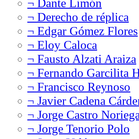
¬ Dante Limón
¬ Derecho de réplica
¬ Edgar Gómez Flores
¬ Eloy Caloca
¬ Fausto Alzati Araiza
¬ Fernando Garcilita H
¬ Francisco Reynoso
¬ Javier Cadena Cárde
¬ Jorge Castro Norieg
¬ Jorge Tenorio Polo