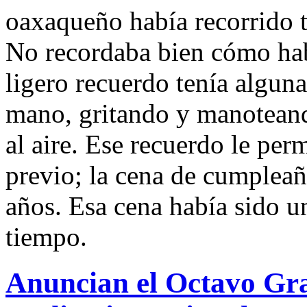
oaxaqueño había recorrido t
No recordaba bien cómo hab
ligero recuerdo tenía alguna
mano, gritando y manoteand
al aire. Ese recuerdo le per
previo; la cena de cumpleañ
años. Esa cena había sido un
tiempo.
Anuncian el Octavo Gra