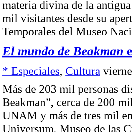
materia divina de la antigu
mil visitantes desde su aper
Temporales del Museo Naci
El mundo de Beakman
e
* Especiales
,
Cultura
viern
Más de 203 mil personas di
Beakman”, cerca de 200 mil 
UNAM y más de tres mil en 
Universum, Museo de las Ci