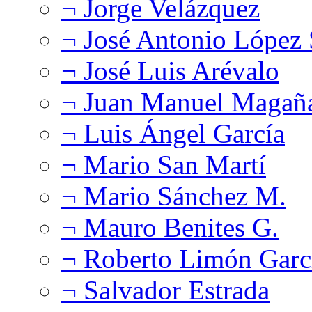
¬ Jorge Velázquez
¬ José Antonio López
¬ José Luis Arévalo
¬ Juan Manuel Magañ
¬ Luis Ángel García
¬ Mario San Martí
¬ Mario Sánchez M.
¬ Mauro Benites G.
¬ Roberto Limón Garc
¬ Salvador Estrada