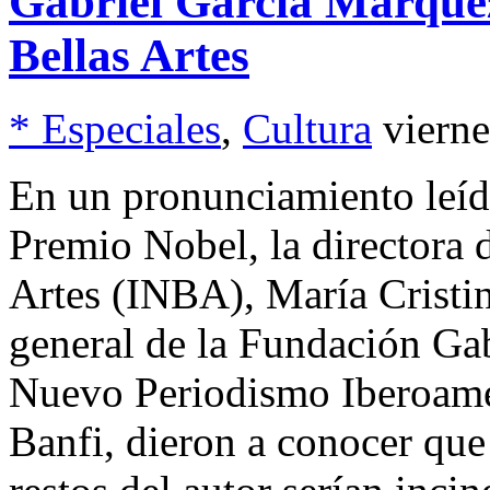
Gabriel García Márquez
Bellas Artes
* Especiales
,
Cultura
viern
En un pronunciamiento leído
Premio Nobel, la directora d
Artes (INBA), María Cristin
general de la Fundación Ga
Nuevo Periodismo Iberoame
Banfi, dieron a conocer que