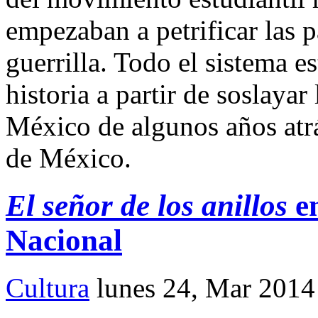
empezaban a petrificar las pa
guerrilla. Todo el sistema es
historia a partir de soslayar
México de algunos años atrá
de México.
El señor de los anillos
en
Nacional
Cultura
lunes 24, Mar 2014