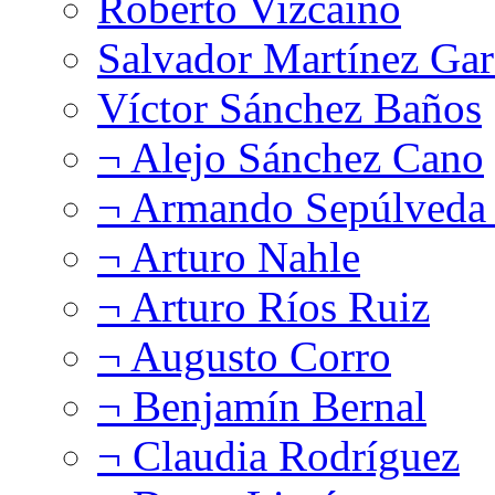
Roberto Vizcaíno
Salvador Martínez Gar
Víctor Sánchez Baños
¬ Alejo Sánchez Cano
¬ Armando Sepúlveda 
¬ Arturo Nahle
¬ Arturo Ríos Ruiz
¬ Augusto Corro
¬ Benjamín Bernal
¬ Claudia Rodríguez