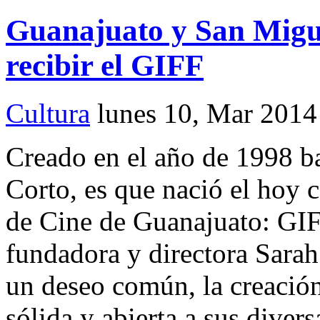
Guanajuato y San Miguel
recibir el GIFF
Cultura
lunes 10, Mar 2014
Creado en el año de 1998 b
Corto, es que nació el hoy 
de Cine de Guanajuato: GIFF
fundadora y directora Sarah
un deseo común, la creación
sólida y abierta a sus diver