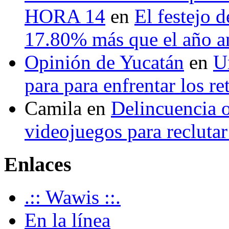
HORA 14
en
El festejo 
17.80% más que el año 
Opinión de Yucatán
en
U
para para enfrentar los re
Camila
en
Delincuencia o
videojuegos para recluta
Enlaces
.:: Wawis ::.
En la línea