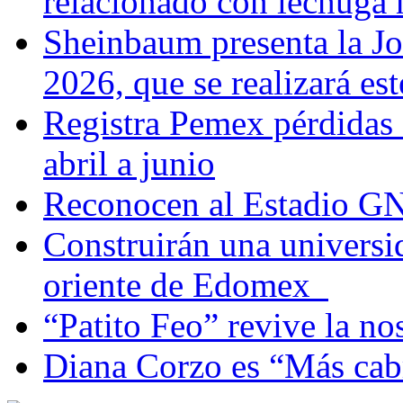
relacionado con lechuga
Sheinbaum presenta la J
2026, que se realizará e
Registra Pemex pérdidas
abril a junio
Reconocen al Estadio G
Construirán una universi
oriente de Edomex
“Patito Feo” revive la no
Diana Corzo es “Más ca