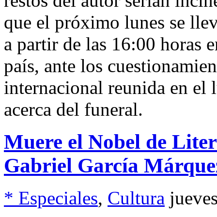
restos del autor serían inc
que el próximo lunes se lle
a partir de las 16:00 horas 
país, ante los cuestionamien
internacional reunida en el 
acerca del funeral.
Muere el Nobel de Liter
Gabriel García Márque
* Especiales
,
Cultura
jueve