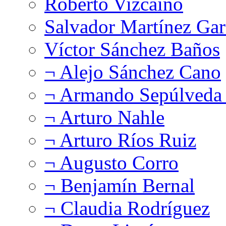
Roberto Vizcaíno
Salvador Martínez Gar
Víctor Sánchez Baños
¬ Alejo Sánchez Cano
¬ Armando Sepúlveda 
¬ Arturo Nahle
¬ Arturo Ríos Ruiz
¬ Augusto Corro
¬ Benjamín Bernal
¬ Claudia Rodríguez