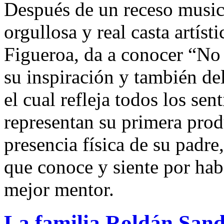
Después de un receso musica
orgullosa y real casta artís
Figueroa, da a conocer “No 
su inspiración y también de
el cual refleja todos los s
representan su primera prod
presencia física de su padr
que conoce y siente por hab
mejor mentor.
La familia Roldán Sand