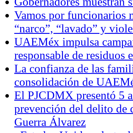
Gobernadores muestran su
Vamos por funcionarios 
“narco”, “lavado” y viol
UAEMéx impulsa campaña
responsable de residuos e
La confianza de las famil
consolidación de UAEMéx
El PJCDMX presentó 5 ac
prevención del delito de
Guerra Álvarez