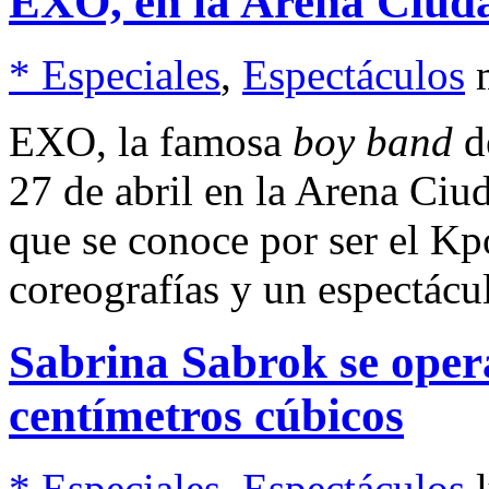
EXO, en la Arena Ciud
* Especiales
,
Espectáculos
EXO, la famosa
boy band
d
27 de abril en la Arena Ci
que se conoce por ser el K
coreografías y un espectácul
Sabrina Sabrok se opera
centímetros cúbicos
* Especiales
,
Espectáculos