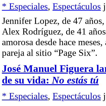
* Especiales
,
Espectáculos
Jennifer Lopez, de 47 años,
Alex Rodríguez, de 41 años,
amorosa desde hace meses, a
pareja al sitio “Page Six”.
José Manuel Figuera lan
de su vida:
No estás tú
* Especiales
,
Espectáculos