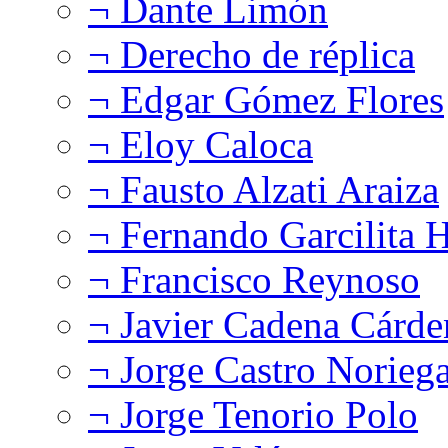
¬ Dante Limón
¬ Derecho de réplica
¬ Edgar Gómez Flores
¬ Eloy Caloca
¬ Fausto Alzati Araiza
¬ Fernando Garcilita H
¬ Francisco Reynoso
¬ Javier Cadena Cárde
¬ Jorge Castro Norieg
¬ Jorge Tenorio Polo