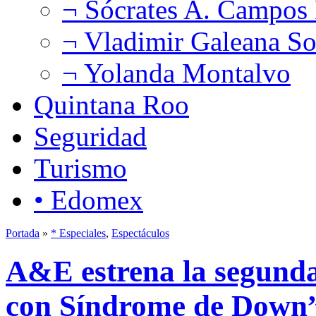
¬ Sócrates A. Campos
¬ Vladimir Galeana So
¬ Yolanda Montalvo
Quintana Roo
Seguridad
Turismo
• Edomex
Portada
»
* Especiales
,
Espectáculos
A&E estrena la segund
con Síndrome de Down