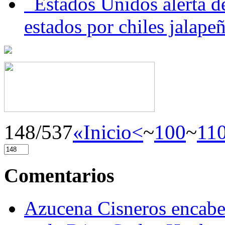
Estados Unidos alerta de
estados por chiles jala
148/537
«Inicio
<
~
100
~
11
Comentarios
Azucena Cisneros encabez