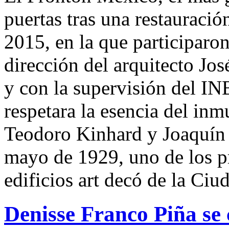
puertas tras una restauraci
2015, en la que participaro
dirección del arquitecto J
y con la supervisión del I
respetara la esencia del inm
Teodoro Kinhard y Joaquín 
mayo de 1929, uno de los 
edificios art decó de la Ci
Denisse Franco Piña se