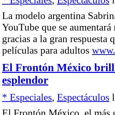
La modelo argentina Sabrin
YouTube que se aumentará n
gracias a la gran respuesta 
películas para adultos
www.
El Frontón México bril
esplendor
* Especiales
,
Espectáculos
El Frontón México, el más 