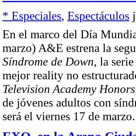
* Especiales
,
Espectáculos
En el marco del Día Mundi
marzo) A&E estrena la seg
Síndrome de Down
, la ser
mejor reality no estructura
Television Academy Honors
de jóvenes adultos con sín
será el viernes 17 de marzo.