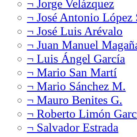
¬ Jorge Velázquez
¬ José Antonio López
¬ José Luis Arévalo
¬ Juan Manuel Magañ
¬ Luis Ángel García
¬ Mario San Martí
¬ Mario Sánchez M.
¬ Mauro Benites G.
¬ Roberto Limón Garc
¬ Salvador Estrada