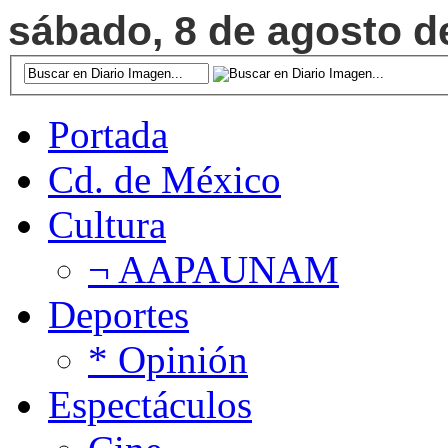
sábado, 8 de agosto de
Portada
Cd. de México
Cultura
¬ AAPAUNAM
Deportes
* Opinión
Espectáculos