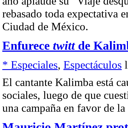
año aplaude su “Viaje desqu
rebasado toda expectativa e
Ciudad de México.
Enfurece
twitt
de Kalim
* Especiales
,
Espectáculos
El cantante Kalimba está ca
sociales, luego de que cues
una campaña en favor de l
Mauricio Martínez pro