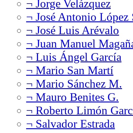
¬ Jorge Velázquez
¬ José Antonio López
¬ José Luis Arévalo
¬ Juan Manuel Magañ
¬ Luis Ángel García
¬ Mario San Martí
¬ Mario Sánchez M.
¬ Mauro Benites G.
¬ Roberto Limón Garc
¬ Salvador Estrada