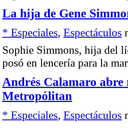
La hija de Gene Simmo
* Especiales
,
Espectáculos
Sophie Simmons, hija del l
posó en lencería para la ma
Andrés Calamaro abre n
Metropólitan
* Especiales
,
Espectáculos