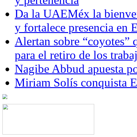
Da la UAEMéx la bienven
y fortalece presencia e
Alertan sobre “coyotes” 
para el retiro de los trab
Nagibe Abbud apuesta por
Miriam Solís conquista 