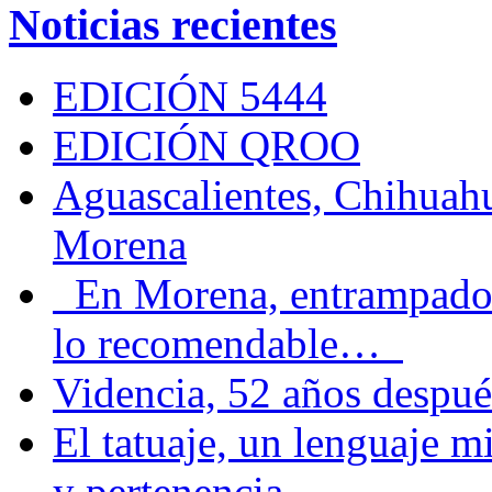
Noticias recientes
EDICIÓN 5444
EDICIÓN QROO
Aguascalientes, Chihuahu
Morena
En Morena, entrampados e
lo recomendable…
Videncia, 52 años despué
El tatuaje, un lenguaje 
y pertenencia