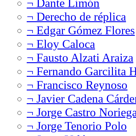
¬ Dante Limón
¬ Derecho de réplica
¬ Edgar Gómez Flores
¬ Eloy Caloca
¬ Fausto Alzati Araiza
¬ Fernando Garcilita H
¬ Francisco Reynoso
¬ Javier Cadena Cárde
¬ Jorge Castro Norieg
¬ Jorge Tenorio Polo