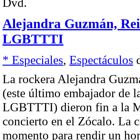
Dvd.
Alejandra Guzmán, Rei
LGBTTTI
* Especiales
,
Espectáculos
La rockera Alejandra Guzmá
(este último embajador de 
LGBTTTI) dieron fin a la M
concierto en el Zócalo. La
momento para rendir un hom