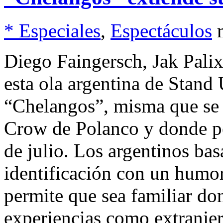
* Especiales
,
Espectáculos
Diego Faingersch, Jak Pali
esta ola argentina de Stand
“Chelangos”, misma que se p
Crow de Polanco y donde p
de julio. Los argentinos ba
identificación con un humo
permite que sea familiar do
experiencias como extranjer