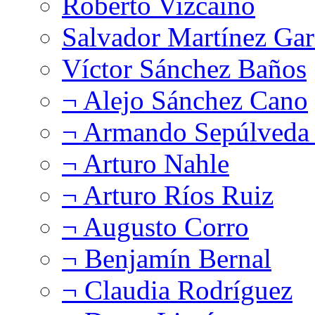
Roberto Vizcaíno
Salvador Martínez Gar
Víctor Sánchez Baños
¬ Alejo Sánchez Cano
¬ Armando Sepúlveda 
¬ Arturo Nahle
¬ Arturo Ríos Ruiz
¬ Augusto Corro
¬ Benjamín Bernal
¬ Claudia Rodríguez