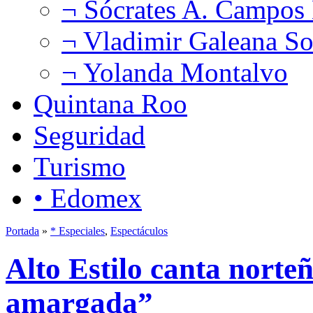
¬ Sócrates A. Campos
¬ Vladimir Galeana So
¬ Yolanda Montalvo
Quintana Roo
Seguridad
Turismo
• Edomex
Portada
»
* Especiales
,
Espectáculos
Alto Estilo canta norte
amargada”