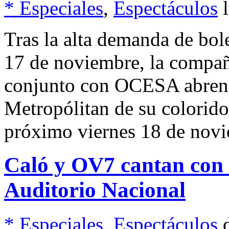
* Especiales
,
Espectáculos
Tras la alta demanda de bol
17 de noviembre, la compañ
conjunto con OCESA abren 
Metropólitan de su colorido
próximo viernes 18 de nov
Caló y OV7 cantan con 
Auditorio Nacional
* Especiales
,
Espectáculos