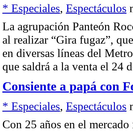
* Especiales
,
Espectáculos
La agrupación Panteón Roco
al realizar “Gira fugaz”, qu
en diversas líneas del Metr
que saldrá a la venta el 24 d
Consiente a papá con F
* Especiales
,
Espectáculos
Con 25 años en el mercado 