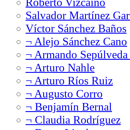
Roberto Vizcaíno
Salvador Martínez Gar
Víctor Sánchez Baños
¬ Alejo Sánchez Cano
¬ Armando Sepúlveda 
¬ Arturo Nahle
¬ Arturo Ríos Ruiz
¬ Augusto Corro
¬ Benjamín Bernal
¬ Claudia Rodríguez