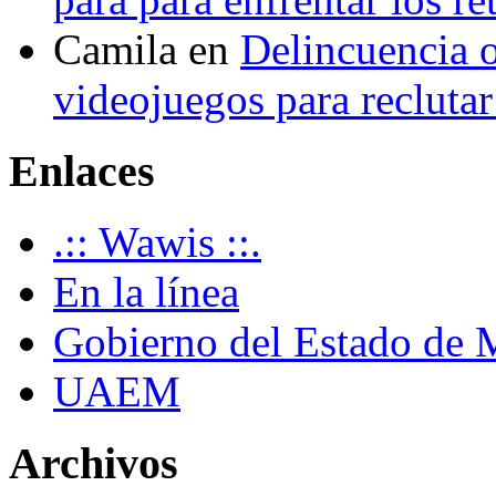
Camila
en
Delincuencia o
videojuegos para recluta
Enlaces
.:: Wawis ::.
En la línea
Gobierno del Estado de 
UAEM
Archivos