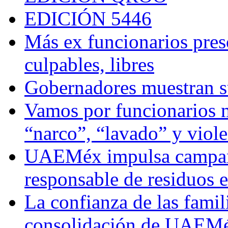
EDICIÓN 5446
Más ex funcionarios pres
culpables, libres
Gobernadores muestran su
Vamos por funcionarios 
“narco”, “lavado” y viol
UAEMéx impulsa campaña
responsable de residuos e
La confianza de las famil
consolidación de UAEMéx