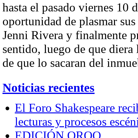
hasta el pasado viernes 10 d
oportunidad de plasmar sus 
Jenni Rivera y finalmente pr
sentido, luego de que diera
de que lo sacaran del inmueb
Noticias recientes
El Foro Shakespeare reci
lecturas y procesos escén
EDICIÓN QROO