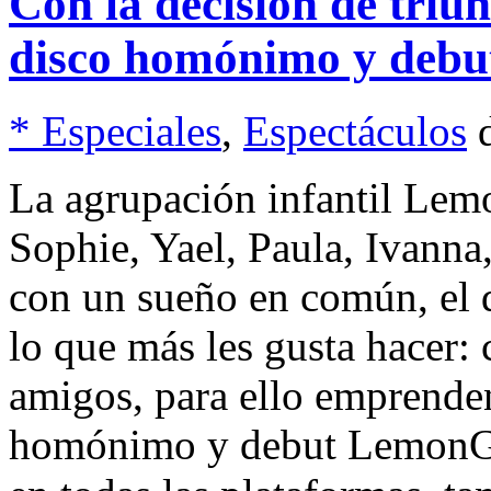
Con la decisión de tri
disco homónimo y debu
* Especiales
,
Espectáculos
La agrupación infantil Lem
Sophie, Yael, Paula, Ivanna
con un sueño en común, el d
lo que más les gusta hacer: c
amigos, para ello emprenden
homónimo y debut LemonGra