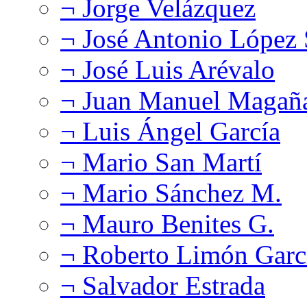
¬ Jorge Velázquez
¬ José Antonio López
¬ José Luis Arévalo
¬ Juan Manuel Magañ
¬ Luis Ángel García
¬ Mario San Martí
¬ Mario Sánchez M.
¬ Mauro Benites G.
¬ Roberto Limón Garc
¬ Salvador Estrada