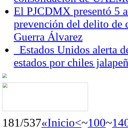
El PJCDMX presentó 5 ac
prevención del delito de
Guerra Álvarez
Estados Unidos alerta de
estados por chiles jala
181/537
«Inicio
<
~
100
~
14