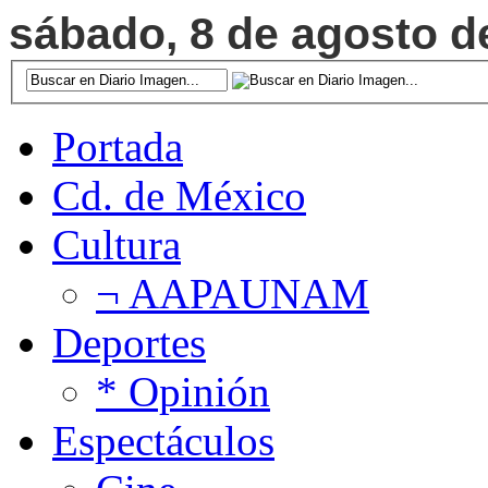
sábado, 8 de agosto de
Portada
Cd. de México
Cultura
¬ AAPAUNAM
Deportes
* Opinión
Espectáculos