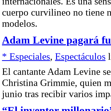
internacionales. Es una sens
cuerpo curvilineo no tiene n
modelos.
Adam Levine pagará fu
* Especiales
,
Espectáculos
El cantante Adam Levine se 
Christina Grimmie, quien m
junio tras recibir varios imp
“El inventor millonario