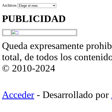
Archivos
PUBLICIDAD
Queda expresamente prohibi
total, de todos los contenid
© 2010-2024
Acceder
- Desarrollado por