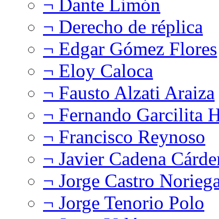
¬ Dante Limón
¬ Derecho de réplica
¬ Edgar Gómez Flores
¬ Eloy Caloca
¬ Fausto Alzati Araiza
¬ Fernando Garcilita H
¬ Francisco Reynoso
¬ Javier Cadena Cárde
¬ Jorge Castro Norieg
¬ Jorge Tenorio Polo