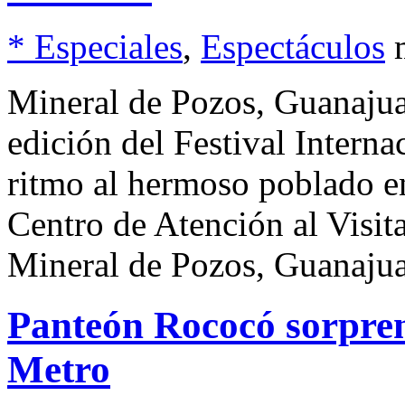
* Especiales
,
Espectáculos
Mineral de Pozos, Guanajuat
edición del Festival Interna
ritmo al hermoso poblado en
Centro de Atención al Visit
Mineral de Pozos, Guanajua
Panteón Rococó sorpren
Metro