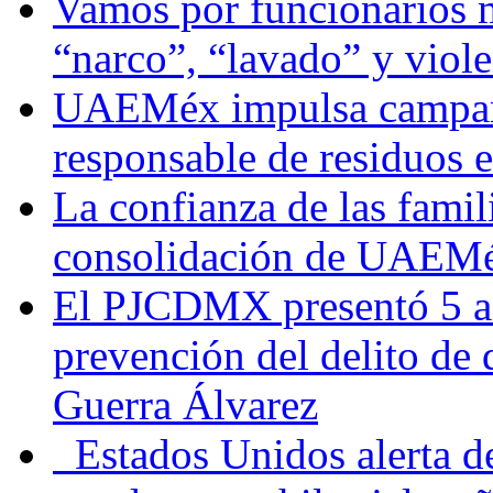
Vamos por funcionarios 
“narco”, “lavado” y viol
UAEMéx impulsa campaña
responsable de residuos e
La confianza de las famil
consolidación de UAEMéx
El PJCDMX presentó 5 ac
prevención del delito de
Guerra Álvarez
Estados Unidos alerta de