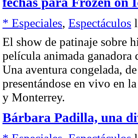
fechas para Frozen on I
* Especiales
,
Espectáculos
El show de patinaje sobre hi
película animada ganadora 
Una aventura congelada, de 
presentándose en vivo en l
y Monterrey.
Bárbara Padilla, una d