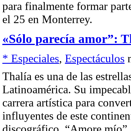
para finalmente formar part
el 25 en Monterrey.
«Sólo parecía amor”: T
* Especiales
,
Espectáculos
Thalía es una de las estrel
Latinoamérica. Su impecable
carrera artística para conve
influyentes de este continen
discográfico, “Amore mío”,