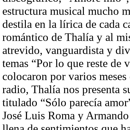
estructura musical mucho m
destila en la lírica de cada 
romántico de Thalía y al mi
atrevido, vanguardista y div
temas “Por lo que reste de 
colocaron por varios meses e
radio, Thalía nos presenta s
titulado “Sólo parecía amor”
José Luis Roma y Armando Á
llena de sentimientos que h