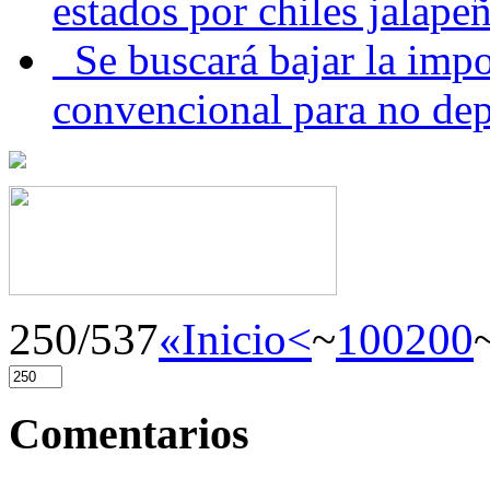
estados por chiles jala
Se buscará bajar la impo
convencional para no dep
250/537
«Inicio
<
~
100
200
Comentarios