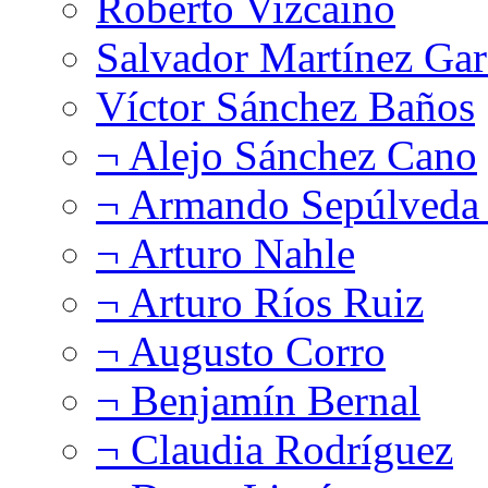
Roberto Vizcaíno
Salvador Martínez Gar
Víctor Sánchez Baños
¬ Alejo Sánchez Cano
¬ Armando Sepúlveda 
¬ Arturo Nahle
¬ Arturo Ríos Ruiz
¬ Augusto Corro
¬ Benjamín Bernal
¬ Claudia Rodríguez