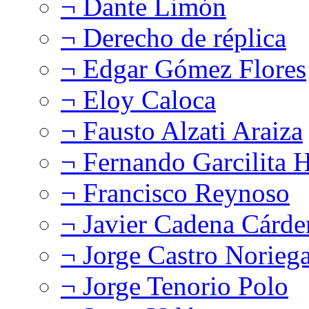
¬ Dante Limón
¬ Derecho de réplica
¬ Edgar Gómez Flores
¬ Eloy Caloca
¬ Fausto Alzati Araiza
¬ Fernando Garcilita H
¬ Francisco Reynoso
¬ Javier Cadena Cárde
¬ Jorge Castro Norieg
¬ Jorge Tenorio Polo