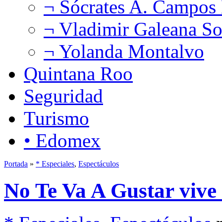
¬ Sócrates A. Campos
¬ Vladimir Galeana So
¬ Yolanda Montalvo
Quintana Roo
Seguridad
Turismo
• Edomex
Portada
»
* Especiales
,
Espectáculos
No Te Va A Gustar vive