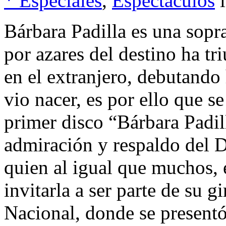
* Especiales
,
Espectáculos
Bárbara Padilla es una sop
por azares del destino ha t
en el extranjero, debutando 
vio nacer, es por ello que 
primer disco “Bárbara Padill
admiración y respaldo del D
quien al igual que muchos,
invitarla a ser parte de su g
Nacional, donde se presentó