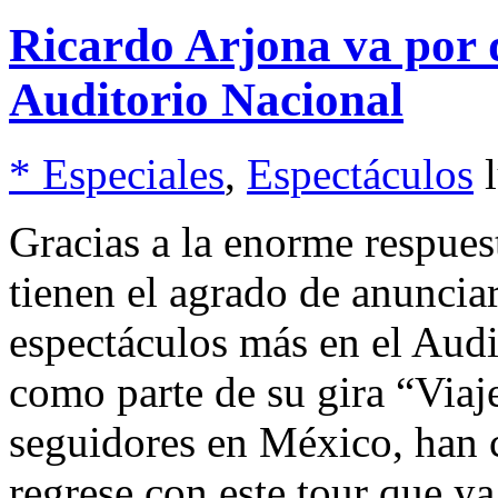
Ricardo Arjona va por d
Auditorio Nacional
* Especiales
,
Espectáculos
Gracias a la enorme respue
tienen el agrado de anuncia
espectáculos más en el Audi
como parte de su gira “Viaj
seguidores en México, han 
regrese con este tour que ya