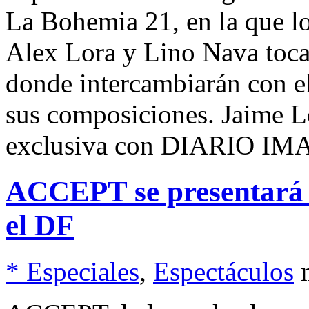
La Bohemia 21, en la que l
Alex Lora y Lino Nava tocar
donde intercambiarán con e
sus composiciones. Jaime L
exclusiva con DIARIO I
ACCEPT se presentará e
el DF
* Especiales
,
Espectáculos