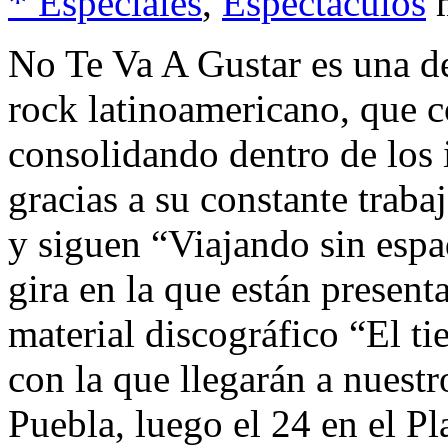
* Especiales
,
Espectáculos
No Te Va A Gustar es una de
rock latinoamericano, que c
consolidando dentro de los
gracias a su constante traba
y siguen “Viajando sin esp
gira en la que están presen
material discográfico “El t
con la que llegarán a nuestr
Puebla, luego el 24 en el Pl