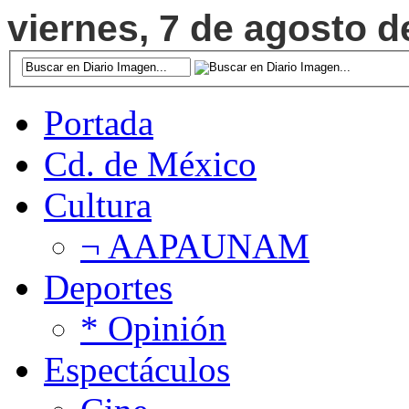
viernes, 7 de agosto d
Portada
Cd. de México
Cultura
¬ AAPAUNAM
Deportes
* Opinión
Espectáculos