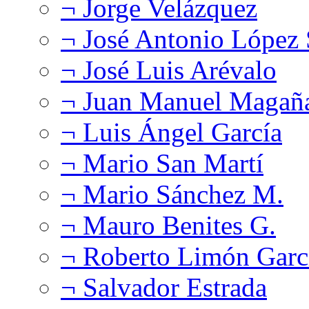
¬ Jorge Velázquez
¬ José Antonio López
¬ José Luis Arévalo
¬ Juan Manuel Magañ
¬ Luis Ángel García
¬ Mario San Martí
¬ Mario Sánchez M.
¬ Mauro Benites G.
¬ Roberto Limón Garc
¬ Salvador Estrada