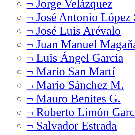
¬ Jorge Velázquez
¬ José Antonio López
¬ José Luis Arévalo
¬ Juan Manuel Magañ
¬ Luis Ángel García
¬ Mario San Martí
¬ Mario Sánchez M.
¬ Mauro Benites G.
¬ Roberto Limón Garc
¬ Salvador Estrada