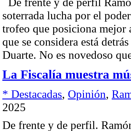
De frente y de perfil Ra
soterrada lucha por el pode
trofeo que posiciona mejor 
que se considera está detrá
Duarte. No es novedoso que
La Fiscalía muestra mú
* Destacadas
,
Opinión
,
Ram
2025
De frente y de perfil. Ram