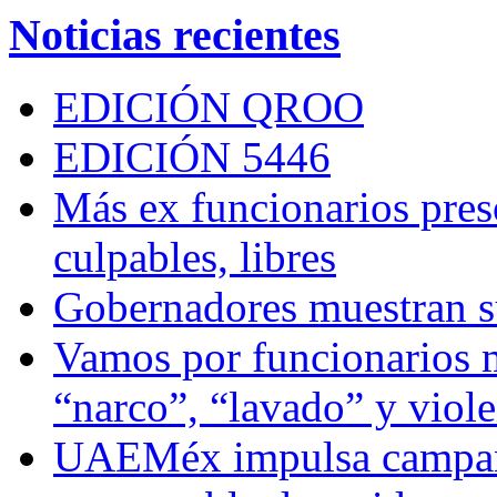
Noticias recientes
EDICIÓN QROO
EDICIÓN 5446
Más ex funcionarios pres
culpables, libres
Gobernadores muestran su
Vamos por funcionarios 
“narco”, “lavado” y viol
UAEMéx impulsa campaña