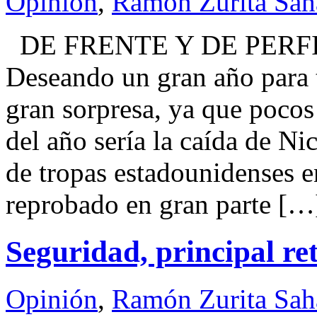
Opinión
,
Ramón Zurita Sa
DE FRENTE Y DE PERFI
Deseando un gran año para 
gran sorpresa, ya que pocos
del año sería la caída de N
de tropas estadounidenses e
reprobado en gran parte […
Seguridad, principal re
Opinión
,
Ramón Zurita Sa