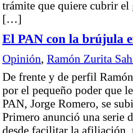
trámite que quiere cubrir el
[…]
El PAN con la brújula 
Opinión
,
Ramón Zurita Sa
De frente y de perfil Ra
por el pequeño poder que le 
PAN, Jorge Romero, se subió
Primero anunció una serie d
desde facilitar la afiliació