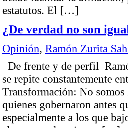
estatutos. El […]
¿De verdad no son igua
Opinión
,
Ramón Zurita Sa
De frente y de perfil Ram
se repite constantemente en
Transformación: No somos ig
quienes gobernaron antes que
especialmente a los que baj