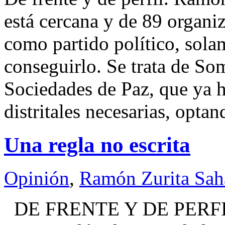
está cercana y de 89 organiz
como partido político, sola
conseguirlo. Se trata de S
Sociedades de Paz, que ya h
distritales necesarias, opta
Una regla no escrita
Opinión
,
Ramón Zurita Sa
DE FRENTE Y DE PERFI