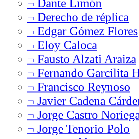
¬ Dante Limón
¬ Derecho de réplica
¬ Edgar Gómez Flores
¬ Eloy Caloca
¬ Fausto Alzati Araiza
¬ Fernando Garcilita H
¬ Francisco Reynoso
¬ Javier Cadena Cárde
¬ Jorge Castro Norieg
¬ Jorge Tenorio Polo