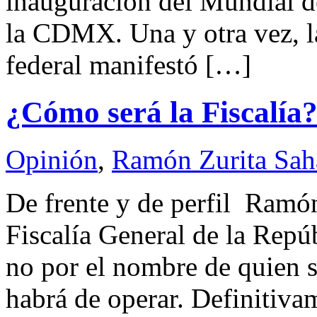
inauguración del Mundial de
la CDMX. Una y otra vez, la
federal manifestó […]
¿Cómo será la Fiscalía
Opinión
,
Ramón Zurita Sa
De frente y de perfil Ramó
Fiscalía General de la Repúb
no por el nombre de quien se
habrá de operar. Definitiva