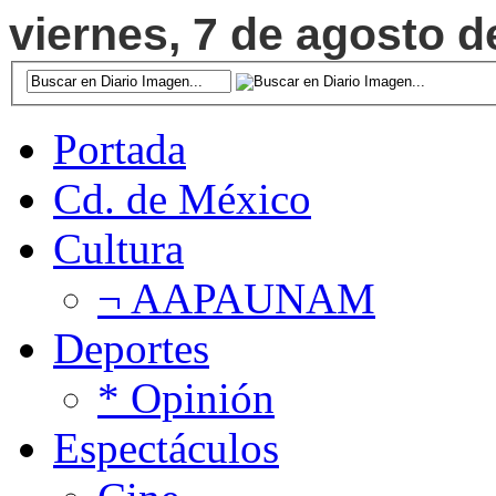
viernes, 7 de agosto d
Portada
Cd. de México
Cultura
¬ AAPAUNAM
Deportes
* Opinión
Espectáculos