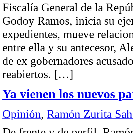
Fiscalía General de la Repú
Godoy Ramos, inicia su eje
expedientes, mueve relacione
entre ella y su antecesor, A
de ex gobernadores acusados
reabiertos. […]
Ya vienen los nuevos pa
Opinión
,
Ramón Zurita Sa
De frente y de perfil. Ram