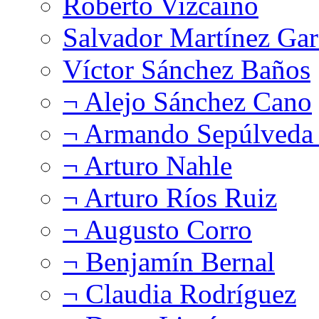
Roberto Vizcaíno
Salvador Martínez Gar
Víctor Sánchez Baños
¬ Alejo Sánchez Cano
¬ Armando Sepúlveda 
¬ Arturo Nahle
¬ Arturo Ríos Ruiz
¬ Augusto Corro
¬ Benjamín Bernal
¬ Claudia Rodríguez