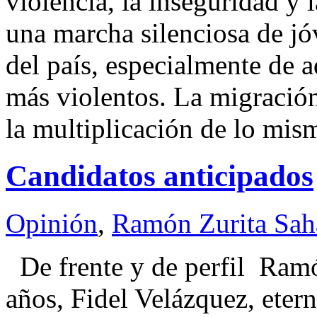
violencia, la inseguridad y 
una marcha silenciosa de jó
del país, especialmente de 
más violentos. La migració
la multiplicación de lo mi
Candidatos anticipados
Opinión
,
Ramón Zurita Sa
De frente y de perfil Ra
años, Fidel Velázquez, eter