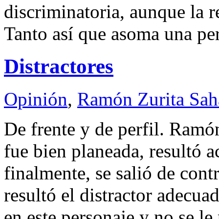
discriminatoria, aunque la r
Tanto así que asoma una pe
Distractores
Opinión
,
Ramón Zurita Sa
De frente y de perfil. Ram
fue bien planeada, resultó a
finalmente, se salió de con
resultó el distractor adecua
en este personaje y no se le