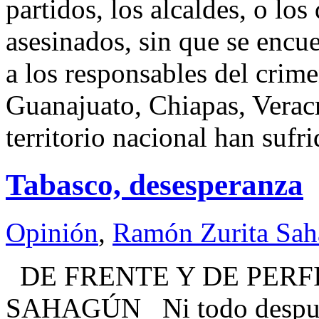
partidos, los alcaldes, o los
asesinados, sin que se encue
a los responsables del crim
Guanajuato, Chiapas, Veracr
territorio nacional han sufr
Tabasco, desesperanza
Opinión
,
Ramón Zurita Sa
DE FRENTE Y DE PERF
SAHAGÚN Ni todo después 