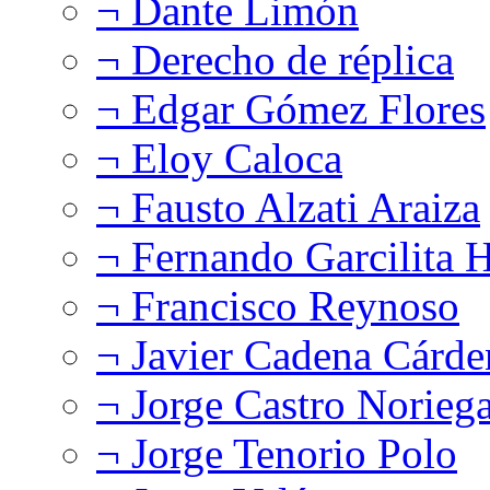
¬ Dante Limón
¬ Derecho de réplica
¬ Edgar Gómez Flores
¬ Eloy Caloca
¬ Fausto Alzati Araiza
¬ Fernando Garcilita H
¬ Francisco Reynoso
¬ Javier Cadena Cárde
¬ Jorge Castro Norieg
¬ Jorge Tenorio Polo