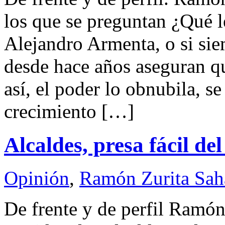
los que se preguntan ¿Qué l
Alejandro Armenta, o si sie
desde hace años aseguran qu
así, el poder lo obnubila, s
crecimiento […]
Alcaldes, presa fácil de
Opinión
,
Ramón Zurita Sa
De frente y de perfil Ramó