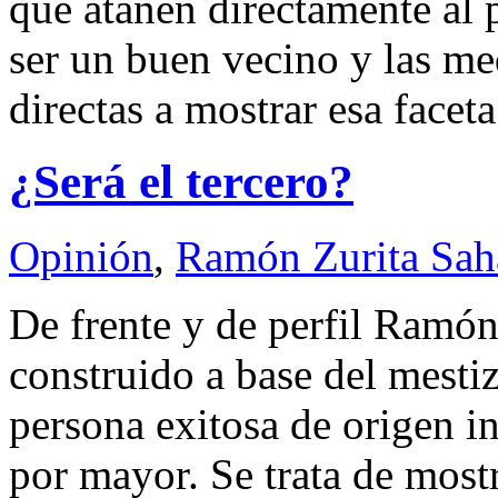
que atañen directamente al 
ser un buen vecino y las me
directas a mostrar esa facet
¿Será el tercero?
Opinión
,
Ramón Zurita Sa
De frente y de perfil Ramó
construido a base del mestiz
persona exitosa de origen i
por mayor. Se trata de mos