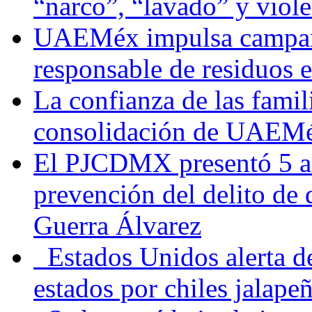
“narco”, “lavado” y viol
UAEMéx impulsa campaña
responsable de residuos e
La confianza de las famil
consolidación de UAEMéx
El PJCDMX presentó 5 ac
prevención del delito de
Guerra Álvarez
Estados Unidos alerta de
estados por chiles jala