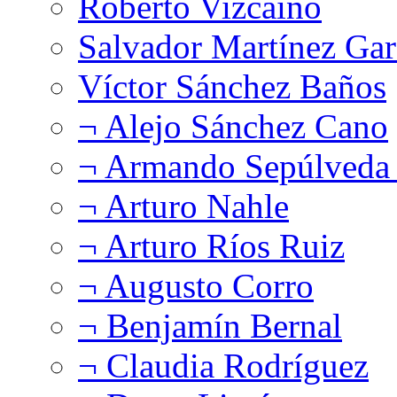
Roberto Vizcaíno
Salvador Martínez Gar
Víctor Sánchez Baños
¬ Alejo Sánchez Cano
¬ Armando Sepúlveda 
¬ Arturo Nahle
¬ Arturo Ríos Ruiz
¬ Augusto Corro
¬ Benjamín Bernal
¬ Claudia Rodríguez