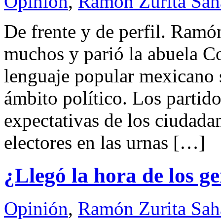
Opinión
,
Ramón Zurita Sa
De frente y de perfil. Ra
muchos y parió la abuela Co
lenguaje popular mexicano s
ámbito político. Los partido
expectativas de los ciudadan
electores en las urnas […]
¿Llegó la hora de los g
Opinión
,
Ramón Zurita Sa