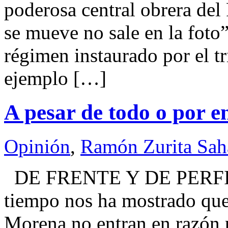
poderosa central obrera del
se mueve no sale en la foto”.
régimen instaurado por el tr
ejemplo […]
A pesar de todo o por e
Opinión
,
Ramón Zurita Sa
DE FRENTE Y DE PERFIL
tiempo nos ha mostrado que
Morena no entran en razón p