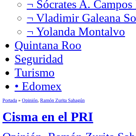
¬ Sócrates A. Campos
¬ Vladimir Galeana So
¬ Yolanda Montalvo
Quintana Roo
Seguridad
Turismo
• Edomex
Portada
»
Opinión
,
Ramón Zurita Sahagún
Cisma en el PRI