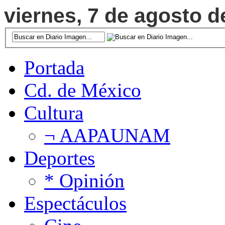
viernes, 7 de agosto d
Portada
Cd. de México
Cultura
¬ AAPAUNAM
Deportes
* Opinión
Espectáculos