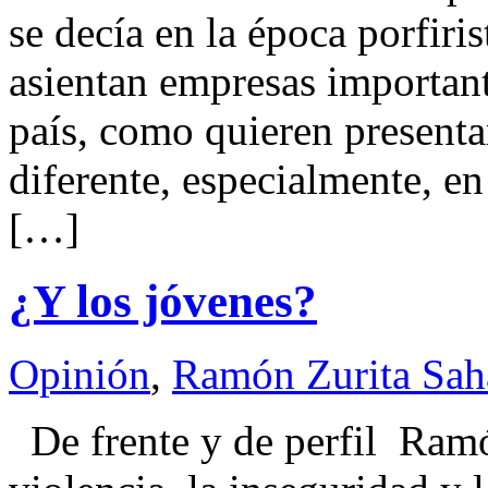
se decía en la época porfiri
asientan empresas important
país, como quieren presenta
diferente, especialmente, en
[…]
¿Y los jóvenes?
Opinión
,
Ramón Zurita Sa
De frente y de perfil R