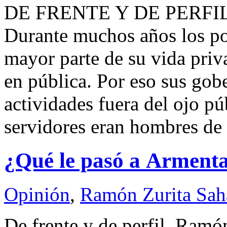
DE FRENTE Y DE PERFIL
Durante muchos años los po
mayor parte de su vida priva
en pública. Por eso sus go
actividades fuera del ojo p
servidores eran hombres de
¿Qué le pasó a Arment
Opinión
,
Ramón Zurita Sa
De frente y de perfil. Ra