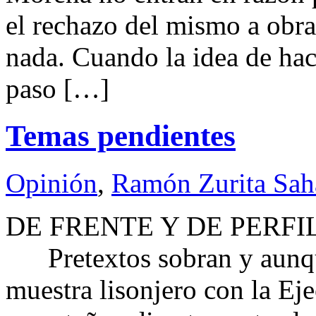
el rechazo del mismo a obra
nada. Cuando la idea de hace
paso […]
Temas pendientes
Opinión
,
Ramón Zurita Sa
DE FRENTE Y DE PERF
Pretextos sobran y aunque
muestra lisonjero con la Ej