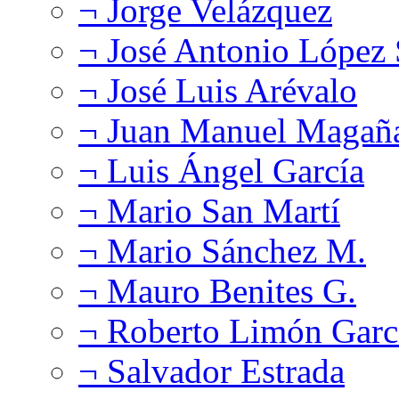
¬ Jorge Velázquez
¬ José Antonio López
¬ José Luis Arévalo
¬ Juan Manuel Magañ
¬ Luis Ángel García
¬ Mario San Martí
¬ Mario Sánchez M.
¬ Mauro Benites G.
¬ Roberto Limón Garc
¬ Salvador Estrada