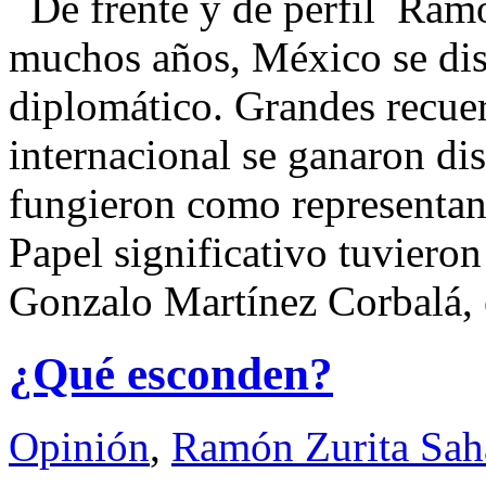
De frente y de perfil Ra
muchos años, México se dist
diplomático. Grandes recue
internacional se ganaron di
fungieron como representant
Papel significativo tuviero
Gonzalo Martínez Corbalá, 
¿Qué esconden?
Opinión
,
Ramón Zurita Sa