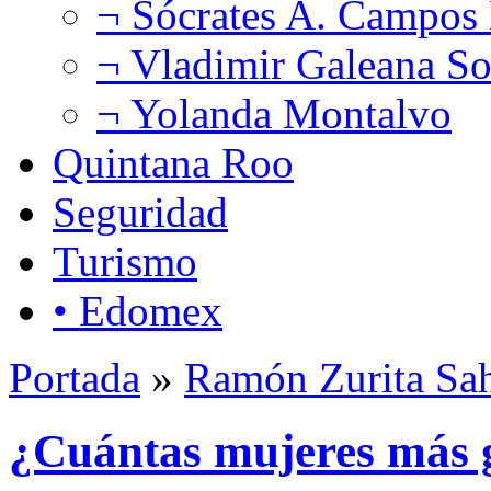
¬ Sócrates A. Campos
¬ Vladimir Galeana So
¬ Yolanda Montalvo
Quintana Roo
Seguridad
Turismo
• Edomex
Portada
»
Ramón Zurita Sa
¿Cuántas mujeres más 