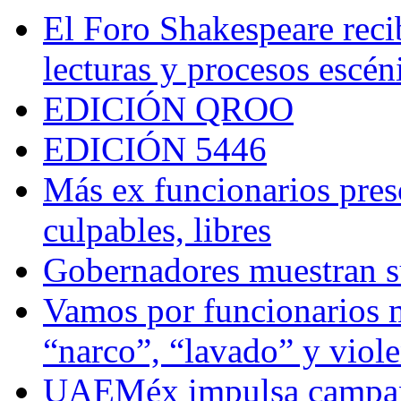
El Foro Shakespeare reci
lecturas y procesos escén
EDICIÓN QROO
EDICIÓN 5446
Más ex funcionarios pres
culpables, libres
Gobernadores muestran su
Vamos por funcionarios 
“narco”, “lavado” y viol
UAEMéx impulsa campaña