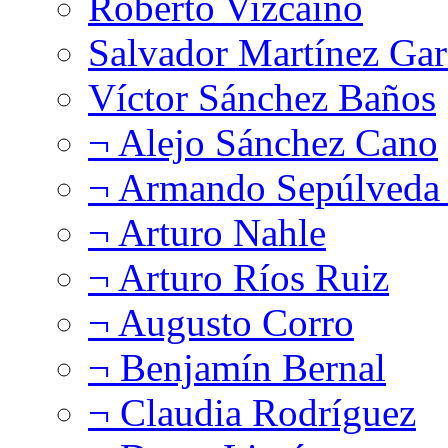
Roberto Vizcaíno
Salvador Martínez Gar
Víctor Sánchez Baños
¬ Alejo Sánchez Cano
¬ Armando Sepúlveda 
¬ Arturo Nahle
¬ Arturo Ríos Ruiz
¬ Augusto Corro
¬ Benjamín Bernal
¬ Claudia Rodríguez