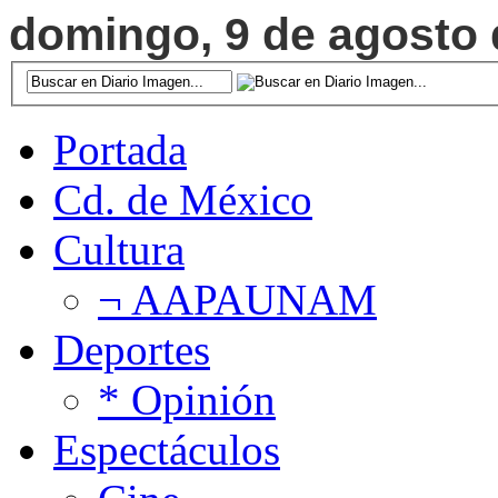
domingo, 9 de agosto d
Portada
Cd. de México
Cultura
¬ AAPAUNAM
Deportes
* Opinión
Espectáculos