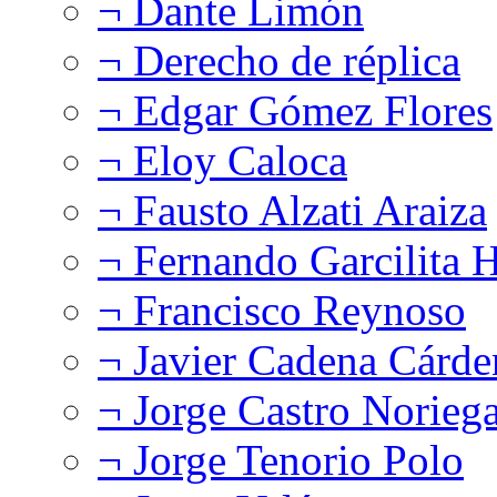
¬ Dante Limón
¬ Derecho de réplica
¬ Edgar Gómez Flores
¬ Eloy Caloca
¬ Fausto Alzati Araiza
¬ Fernando Garcilita H
¬ Francisco Reynoso
¬ Javier Cadena Cárde
¬ Jorge Castro Norieg
¬ Jorge Tenorio Polo