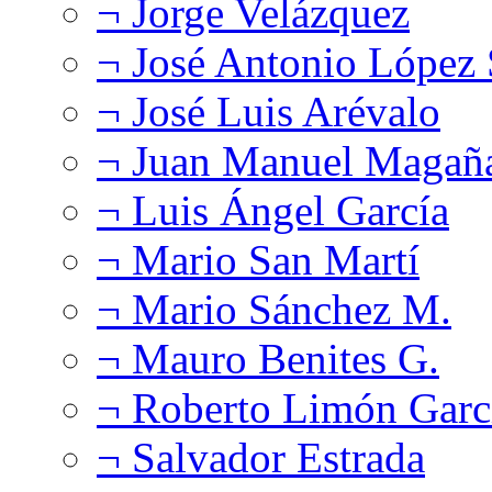
¬ Jorge Velázquez
¬ José Antonio López
¬ José Luis Arévalo
¬ Juan Manuel Magañ
¬ Luis Ángel García
¬ Mario San Martí
¬ Mario Sánchez M.
¬ Mauro Benites G.
¬ Roberto Limón Garc
¬ Salvador Estrada