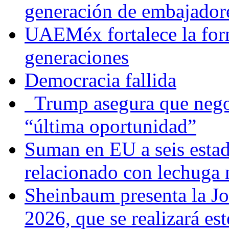
generación de embajadore
UAEMéx fortalece la for
generaciones
Democracia fallida
Trump asegura que negoc
“última oportunidad”
Suman en EU a seis estado
relacionado con lechuga
Sheinbaum presenta la J
2026, que se realizará e