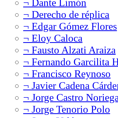
¬ Dante Limón
¬ Derecho de réplica
¬ Edgar Gómez Flores
¬ Eloy Caloca
¬ Fausto Alzati Araiza
¬ Fernando Garcilita H
¬ Francisco Reynoso
¬ Javier Cadena Cárde
¬ Jorge Castro Norieg
¬ Jorge Tenorio Polo