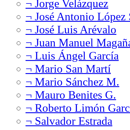
¬ Jorge Velázquez
¬ José Antonio López
¬ José Luis Arévalo
¬ Juan Manuel Magañ
¬ Luis Ángel García
¬ Mario San Martí
¬ Mario Sánchez M.
¬ Mauro Benites G.
¬ Roberto Limón Garc
¬ Salvador Estrada