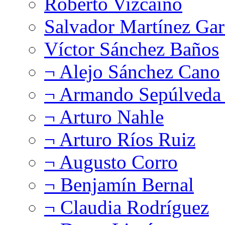
Roberto Vizcaíno
Salvador Martínez Gar
Víctor Sánchez Baños
¬ Alejo Sánchez Cano
¬ Armando Sepúlveda 
¬ Arturo Nahle
¬ Arturo Ríos Ruiz
¬ Augusto Corro
¬ Benjamín Bernal
¬ Claudia Rodríguez