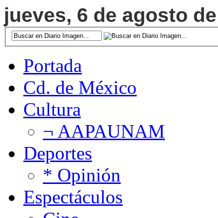
jueves, 6 de agosto de
Portada
Cd. de México
Cultura
¬ AAPAUNAM
Deportes
* Opinión
Espectáculos