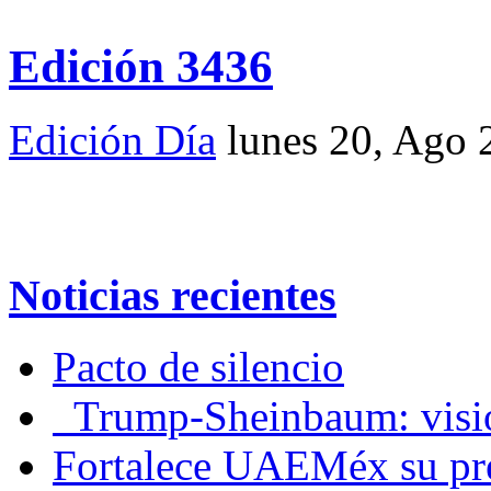
Edición 3436
Edición Día
lunes 20, Ago 
Noticias recientes
Pacto de silencio
Trump-Sheinbaum: visio
Fortalece UAEMéx su pre