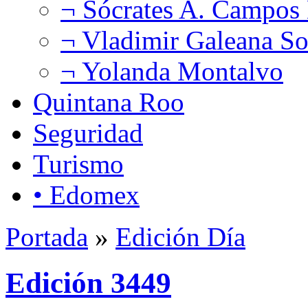
¬ Sócrates A. Campos
¬ Vladimir Galeana So
¬ Yolanda Montalvo
Quintana Roo
Seguridad
Turismo
• Edomex
Portada
»
Edición Día
Edición 3449