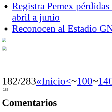
Registra Pemex pérdidas
abril a junio
Reconocen al Estadio G
182/283
«Inicio
<
~
100
~
14
Comentarios