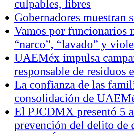
culpables, libres
Gobernadores muestran su
Vamos por funcionarios 
“narco”, “lavado” y viol
UAEMéx impulsa campaña
responsable de residuos e
La confianza de las famil
consolidación de UAEMéx
El PJCDMX presentó 5 ac
prevención del delito de