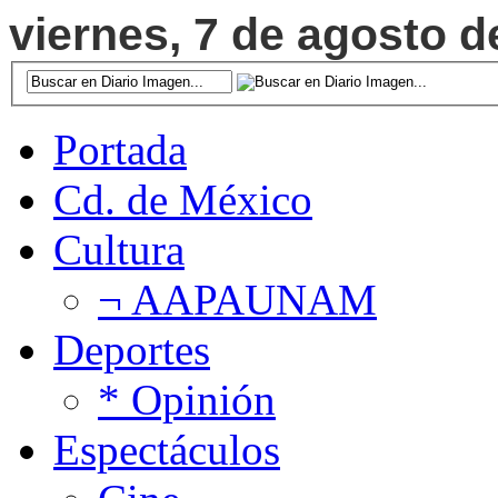
viernes, 7 de agosto d
Portada
Cd. de México
Cultura
¬ AAPAUNAM
Deportes
* Opinión
Espectáculos