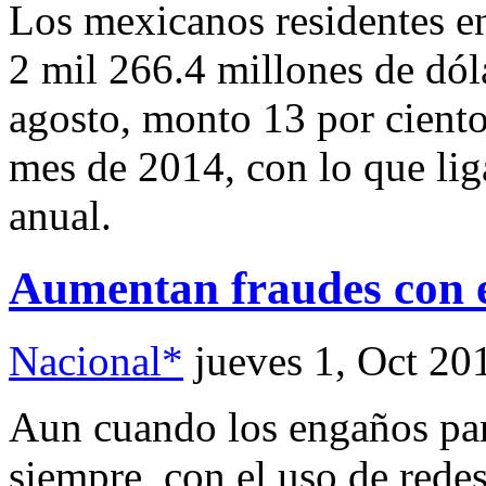
Los mexicanos residentes en
2 mil 266.4 millones de dól
agosto, monto 13 por cient
mes de 2014, con lo que liga
anual.
Aumentan fraudes con 
Nacional*
jueves 1, Oct 20
Aun cuando los engaños par
siempre, con el uso de redes