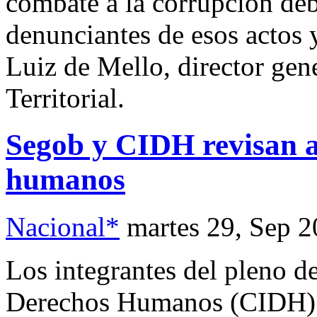
combate a la corrupción deb
denunciantes de esos actos y
Luiz de Mello, director gen
Territorial.
Segob y CIDH revisan a
humanos
Nacional*
martes 29, Sep 
Los integrantes del pleno d
Derechos Humanos (CIDH) s