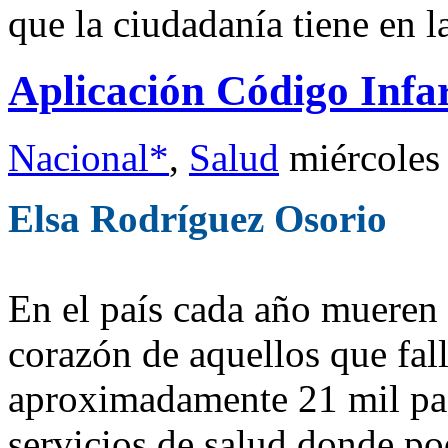
que la ciudadanía tiene en l
Aplicación Código Infar
Nacional*
,
Salud
miércoles
Elsa Rodríguez Osorio
En el país cada año mueren 
corazón de aquellos que fal
aproximadamente 21 mil pac
servicios de salud donde po