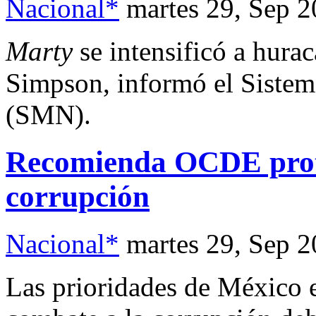
Nacional*
martes 29, Sep 
Marty
se intensificó a hurac
Simpson, informó el Siste
(SMN).
Recomienda OCDE prote
corrupción
Nacional*
martes 29, Sep 
Las prioridades de México e