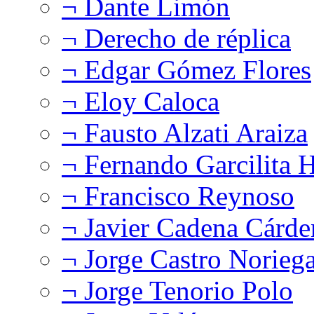
¬ Dante Limón
¬ Derecho de réplica
¬ Edgar Gómez Flores
¬ Eloy Caloca
¬ Fausto Alzati Araiza
¬ Fernando Garcilita H
¬ Francisco Reynoso
¬ Javier Cadena Cárde
¬ Jorge Castro Norieg
¬ Jorge Tenorio Polo