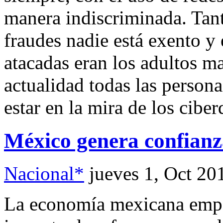
manera indiscriminada. Tan
fraudes nadie está exento y 
atacadas eran los adultos m
actualidad todas las person
estar en la mira de los ciber
México genera confianz
Nacional*
jueves 1, Oct 20
La economía mexicana empez