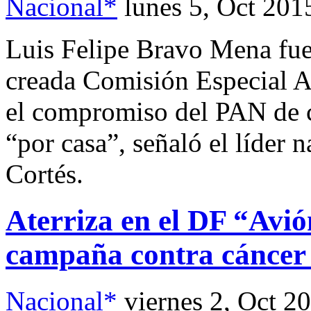
Nacional*
lunes 5, Oct 201
Luis Felipe Bravo Mena fue 
creada Comisión Especial An
el compromiso del PAN de 
“por casa”, señaló el líder 
Cortés.
Aterriza en el DF “Avi
campaña contra cánce
Nacional*
viernes 2, Oct 2