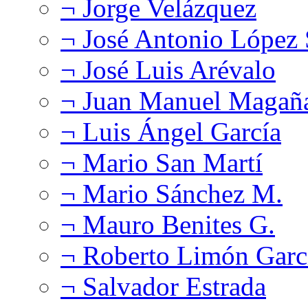
¬ Jorge Velázquez
¬ José Antonio López
¬ José Luis Arévalo
¬ Juan Manuel Magañ
¬ Luis Ángel García
¬ Mario San Martí
¬ Mario Sánchez M.
¬ Mauro Benites G.
¬ Roberto Limón Garc
¬ Salvador Estrada