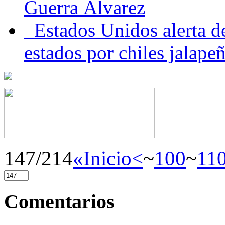
Guerra Álvarez
Estados Unidos alerta de
estados por chiles jala
147/214
«Inicio
<
~
100
~
11
Comentarios