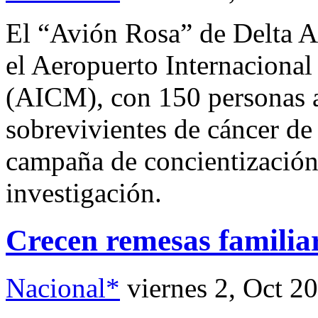
El “Avión Rosa” de Delta Ai
el Aeropuerto Internaciona
(AICM), con 150 personas a
sobrevivientes de cáncer de
campaña de concientización
investigación.
Crecen remesas familiar
Nacional*
viernes 2, Oct 2