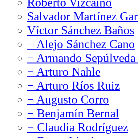
Roberto Vizcaíno
Salvador Martínez Gar
Víctor Sánchez Baños
¬ Alejo Sánchez Cano
¬ Armando Sepúlveda 
¬ Arturo Nahle
¬ Arturo Ríos Ruiz
¬ Augusto Corro
¬ Benjamín Bernal
¬ Claudia Rodríguez