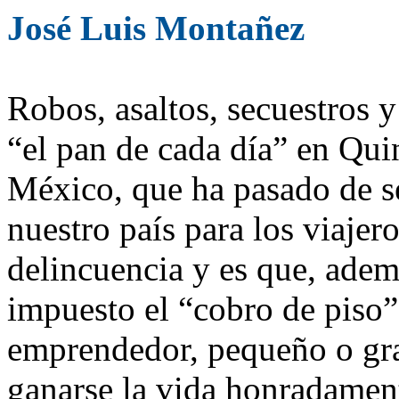
José Luis Montañez
Robos, asaltos, secuestros 
“el pan de cada día” en Quin
México, que ha pasado de ser
nuestro país para los viajero
delincuencia y es que, adem
impuesto el “cobro de piso”
emprendedor, pequeño o gra
ganarse la vida honradament