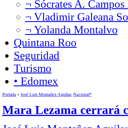
¬ Sócrates A. Campos
¬ Vladimir Galeana So
¬ Yolanda Montalvo
Quintana Roo
Seguridad
Turismo
• Edomex
Portada
»
José Luis Montañez Aguilar
,
Nacional*
Mara Lezama cerrará c