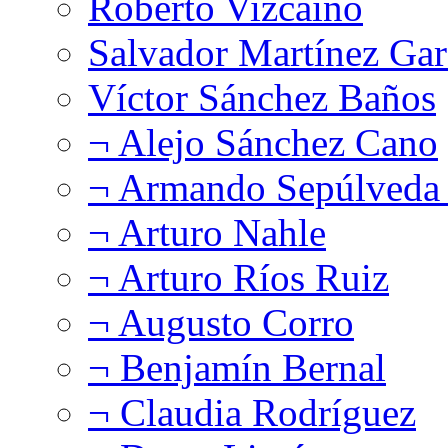
Roberto Vizcaíno
Salvador Martínez Gar
Víctor Sánchez Baños
¬ Alejo Sánchez Cano
¬ Armando Sepúlveda 
¬ Arturo Nahle
¬ Arturo Ríos Ruiz
¬ Augusto Corro
¬ Benjamín Bernal
¬ Claudia Rodríguez