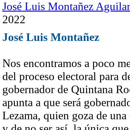
José Luis Montañez Aguilar
2022
José Luis Montañez
Nos encontramos a poco men
del proceso electoral para d
gobernador de Quintana Roo
apunta a que será gobernad
Lezama, quien goza de una 
y de no ser así, la única que