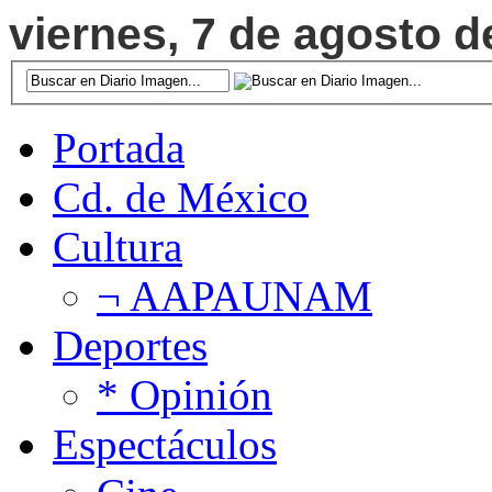
viernes, 7 de agosto d
Portada
Cd. de México
Cultura
¬ AAPAUNAM
Deportes
* Opinión
Espectáculos