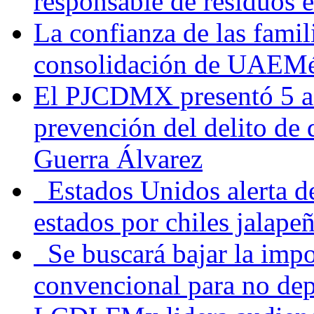
responsable de residuos e
La confianza de las famil
consolidación de UAEMéx
El PJCDMX presentó 5 ac
prevención del delito de
Guerra Álvarez
Estados Unidos alerta de
estados por chiles jala
Se buscará bajar la impo
convencional para no dep