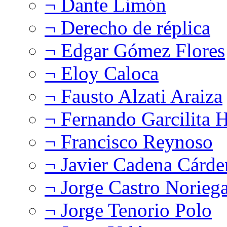
¬ Dante Limón
¬ Derecho de réplica
¬ Edgar Gómez Flores
¬ Eloy Caloca
¬ Fausto Alzati Araiza
¬ Fernando Garcilita H
¬ Francisco Reynoso
¬ Javier Cadena Cárde
¬ Jorge Castro Norieg
¬ Jorge Tenorio Polo