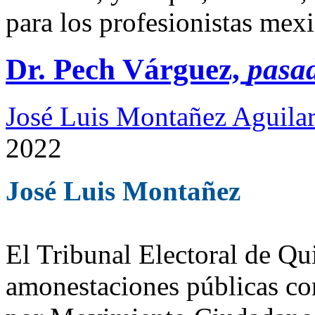
para los profesionistas mex
Dr. Pech Várguez,
pasad
José Luis Montañez Aguilar
2022
José Luis Montañez
El Tribunal Electoral de Q
amonestaciones públicas con