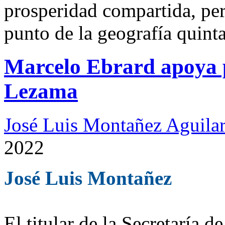
prosperidad compartida, per
punto de la geografía quint
Marcelo Ebrard apoya 
Lezama
José Luis Montañez Aguilar
2022
José Luis Montañez
El titular de la Secretaría 