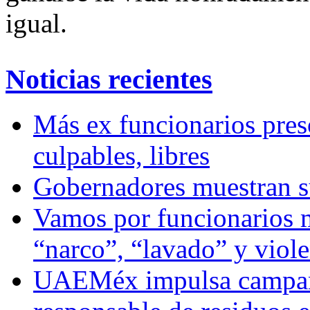
igual.
Noticias recientes
Más ex funcionarios pres
culpables, libres
Gobernadores muestran su
Vamos por funcionarios 
“narco”, “lavado” y viol
UAEMéx impulsa campaña