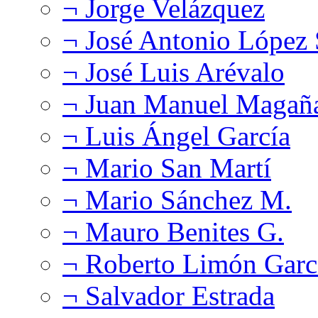
¬ Jorge Velázquez
¬ José Antonio López
¬ José Luis Arévalo
¬ Juan Manuel Magañ
¬ Luis Ángel García
¬ Mario San Martí
¬ Mario Sánchez M.
¬ Mauro Benites G.
¬ Roberto Limón Garc
¬ Salvador Estrada