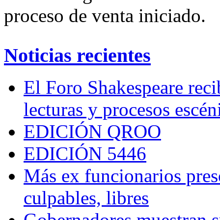
proceso de venta iniciado.
Noticias recientes
El Foro Shakespeare reci
lecturas y procesos escén
EDICIÓN QROO
EDICIÓN 5446
Más ex funcionarios pres
culpables, libres
Gobernadores muestran su