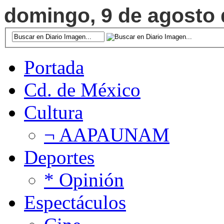
domingo, 9 de agosto d
Portada
Cd. de México
Cultura
¬ AAPAUNAM
Deportes
* Opinión
Espectáculos