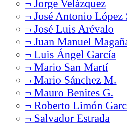
¬ Jorge Velázquez
¬ José Antonio López
¬ José Luis Arévalo
¬ Juan Manuel Magañ
¬ Luis Ángel García
¬ Mario San Martí
¬ Mario Sánchez M.
¬ Mauro Benites G.
¬ Roberto Limón Garc
¬ Salvador Estrada