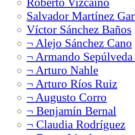
Roberto Vizcaíno
Salvador Martínez Gar
Víctor Sánchez Baños
¬ Alejo Sánchez Cano
¬ Armando Sepúlveda 
¬ Arturo Nahle
¬ Arturo Ríos Ruiz
¬ Augusto Corro
¬ Benjamín Bernal
¬ Claudia Rodríguez