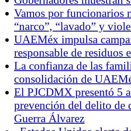
Vamos por funcionarios 
“narco”, “lavado” y viol
UAEMéx impulsa campaña
responsable de residuos e
La confianza de las famil
consolidación de UAEMéx
El PJCDMX presentó 5 ac
prevención del delito de
Guerra Álvarez