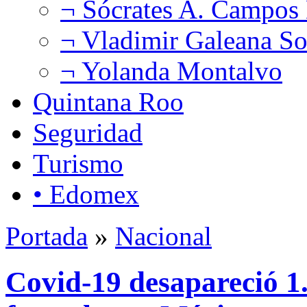
¬ Sócrates A. Campos
¬ Vladimir Galeana So
¬ Yolanda Montalvo
Quintana Roo
Seguridad
Turismo
• Edomex
Portada
»
Nacional
Covid-19 desapareció 1