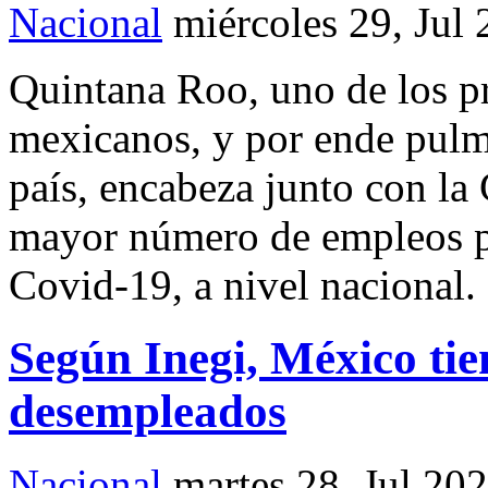
Nacional
miércoles 29, Jul
Quintana Roo, uno de los pri
mexicanos, y por ende pulm
país, encabeza junto con la 
mayor número de empleos p
Covid-19, a nivel nacional.
Según Inegi, México tie
desempleados
Nacional
martes 28, Jul 20