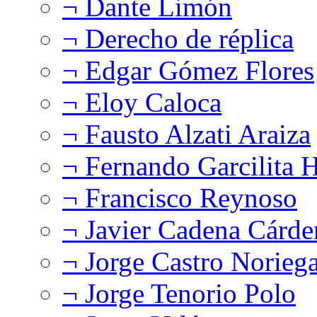
¬ Dante Limón
¬ Derecho de réplica
¬ Edgar Gómez Flores
¬ Eloy Caloca
¬ Fausto Alzati Araiza
¬ Fernando Garcilita H
¬ Francisco Reynoso
¬ Javier Cadena Cárde
¬ Jorge Castro Norieg
¬ Jorge Tenorio Polo