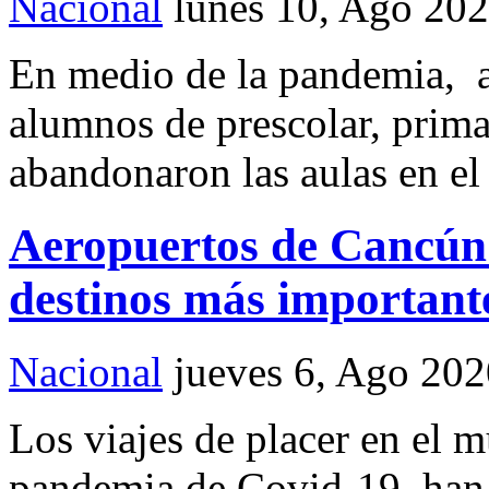
Nacional
lunes 10, Ago 20
En medio de la pandemia, a
alumnos de prescolar, prim
abandonaron las aulas en el
Aeropuertos de Cancún 
destinos más important
Nacional
jueves 6, Ago 202
Los viajes de placer en el 
pandemia de Covid-19, han 