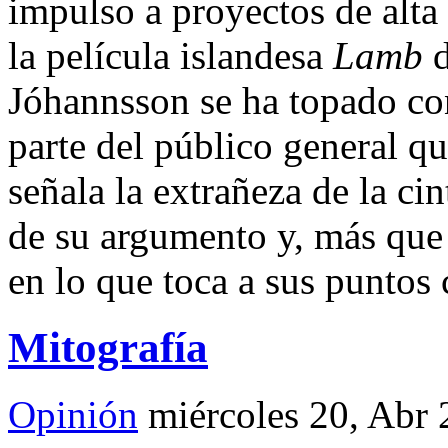
impulso a proyectos de alta
la película islandesa
Lamb
d
Jóhannsson se ha topado co
parte del público general qu
señala la extrañeza de la ci
de su argumento y, más qu
en lo que toca a sus puntos 
Mitografía
Opinión
miércoles 20, Abr