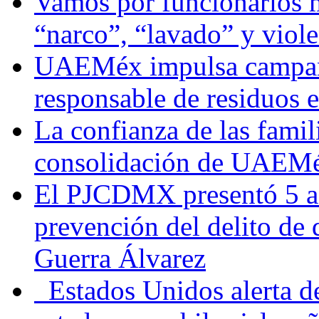
Vamos por funcionarios 
“narco”, “lavado” y viol
UAEMéx impulsa campaña
responsable de residuos e
La confianza de las famil
consolidación de UAEMéx
El PJCDMX presentó 5 ac
prevención del delito de
Guerra Álvarez
Estados Unidos alerta de