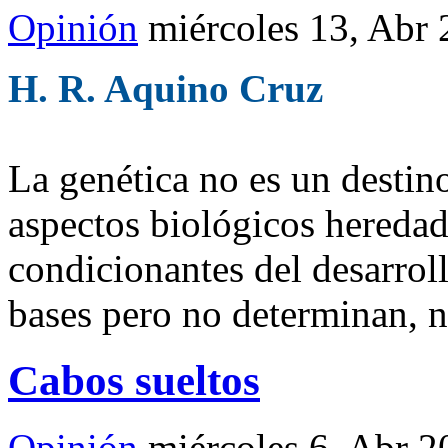
Opinión
miércoles 13, Abr
H. R. Aquino Cruz
La genética no es un destin
aspectos biológicos heredad
condicionantes del desarrol
bases pero no determinan, 
Cabos sueltos
Opinión
miércoles 6, Abr 2