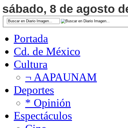
sábado, 8 de agosto de
Portada
Cd. de México
Cultura
¬ AAPAUNAM
Deportes
* Opinión
Espectáculos