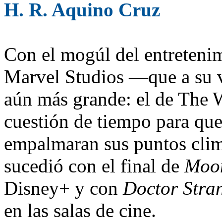
H. R. Aquino Cruz
Con el mogúl del entretenim
Marvel Studios —que a su v
aún más grande: el de The
cuestión de tiempo para qu
empalmaran sus puntos clim
sucedió con el final de
Moo
Disney+ y con
Doctor Stran
en las salas de cine.