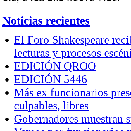
Noticias recientes
El Foro Shakespeare reci
lecturas y procesos escén
EDICIÓN QROO
EDICIÓN 5446
Más ex funcionarios pres
culpables, libres
Gobernadores muestran su