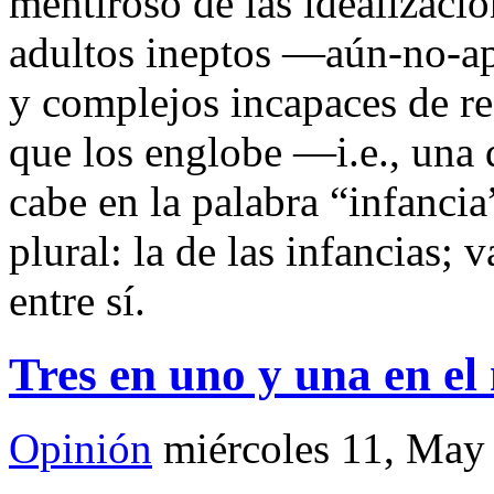
mentiroso de las idealizac
adultos ineptos —aún-no-ap
y complejos incapaces de re
que los englobe —i.e., una
cabe en la palabra “infanci
plural: la de las infancias; 
entre sí.
Tres en uno y una en el
Opinión
miércoles 11, May