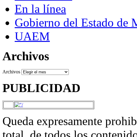
En la línea
Gobierno del Estado de 
UAEM
Archivos
Archivos
PUBLICIDAD
Queda expresamente prohibi
total, de todos los contenid