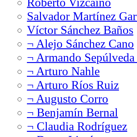
Roberto Vizcaíno
Salvador Martínez Gar
Víctor Sánchez Baños
¬ Alejo Sánchez Cano
¬ Armando Sepúlveda 
¬ Arturo Nahle
¬ Arturo Ríos Ruiz
¬ Augusto Corro
¬ Benjamín Bernal
¬ Claudia Rodríguez