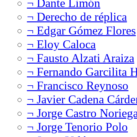
¬ Dante Limón
¬ Derecho de réplica
¬ Edgar Gómez Flores
¬ Eloy Caloca
¬ Fausto Alzati Araiza
¬ Fernando Garcilita H
¬ Francisco Reynoso
¬ Javier Cadena Cárde
¬ Jorge Castro Norieg
¬ Jorge Tenorio Polo