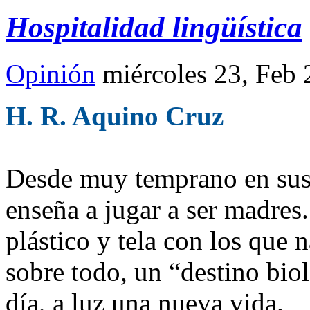
Hospitalidad lingüística
Opinión
miércoles 23, Feb
H. R. Aquino Cruz
Desde muy temprano en sus i
enseña a jugar a ser madre
plástico y tela con los que
sobre todo, un “destino bio
día, a luz una nueva vida.