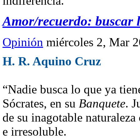
indiferencia.
Amor/recuerdo: buscar l
Opinión
miércoles 2, Mar 
H. R. Aquino Cruz
“Nadie busca lo que ya tien
Sócrates, en su
Banquete
. 
de su inagotable naturaleza
e irresoluble.