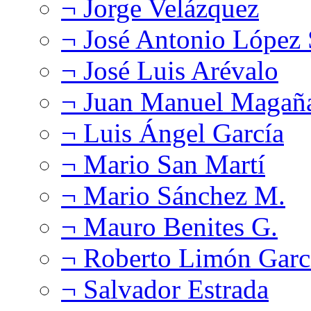
¬ Jorge Velázquez
¬ José Antonio López
¬ José Luis Arévalo
¬ Juan Manuel Magañ
¬ Luis Ángel García
¬ Mario San Martí
¬ Mario Sánchez M.
¬ Mauro Benites G.
¬ Roberto Limón Garc
¬ Salvador Estrada