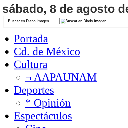
sábado, 8 de agosto de
Portada
Cd. de México
Cultura
¬ AAPAUNAM
Deportes
* Opinión
Espectáculos