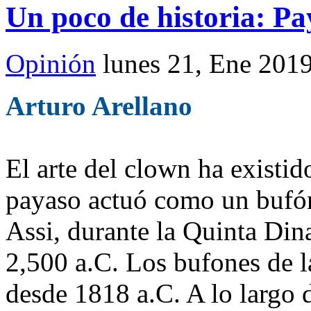
Un poco de historia: Pa
Opinión
lunes 21, Ene 201
Arturo Arellano
El arte del clown ha existi
payaso actuó como un bufón 
Assi, durante la Quinta Dina
2,500 a.C. Los bufones de l
desde 1818 a.C. A lo largo d