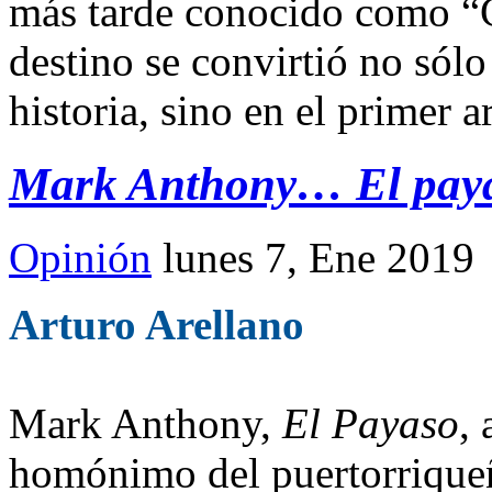
más tarde conocido como “C
destino se convirtió no sólo
historia, sino en el primer ar
Mark Anthony… El pay
Opinión
lunes 7, Ene 2019
Arturo Arellano
Mark Anthony,
El Payaso
,
homónimo del puertorrique