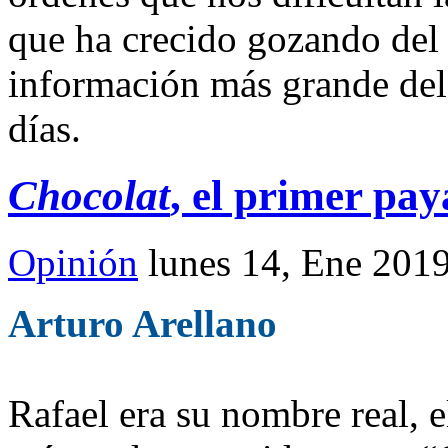
que ha crecido gozando del 
información más grande del
días.
Chocolat
, el primer pay
Opinión
lunes 14, Ene 201
Arturo Arellano
Rafael era su nombre real, 