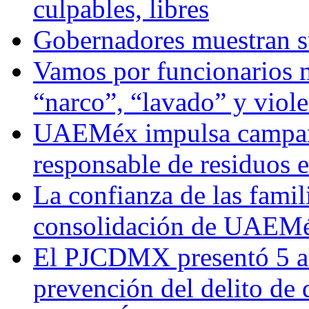
culpables, libres
Gobernadores muestran su
Vamos por funcionarios 
“narco”, “lavado” y viol
UAEMéx impulsa campaña
responsable de residuos e
La confianza de las famil
consolidación de UAEMéx
El PJCDMX presentó 5 ac
prevención del delito de