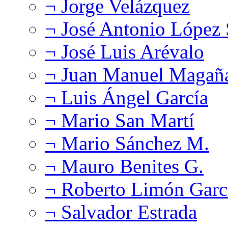
¬ Jorge Velázquez
¬ José Antonio López
¬ José Luis Arévalo
¬ Juan Manuel Magañ
¬ Luis Ángel García
¬ Mario San Martí
¬ Mario Sánchez M.
¬ Mauro Benites G.
¬ Roberto Limón Garc
¬ Salvador Estrada