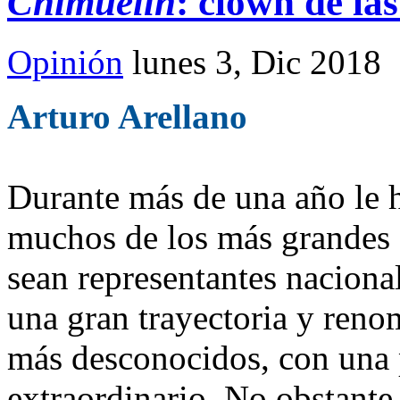
Chimuelín
: clown de la
Opinión
lunes 3, Dic 2018
Arturo Arellano
Durante más de una año le 
muchos de los más grandes ar
sean representantes nacional
una gran trayectoria y reno
más desconocidos, con una 
extraordinario. No obstante