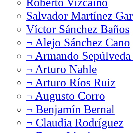
Roberto Vizcaíno
Salvador Martínez Gar
Víctor Sánchez Baños
¬ Alejo Sánchez Cano
¬ Armando Sepúlveda 
¬ Arturo Nahle
¬ Arturo Ríos Ruiz
¬ Augusto Corro
¬ Benjamín Bernal
¬ Claudia Rodríguez