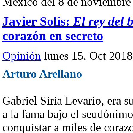
México del 8 de noviembre 
Javier Solís:
El rey del 
corazón en secreto
Opinión
lunes 15, Oct 2018
Arturo Arellano
Gabriel Siria Levario, era s
a la fama bajo el seudónimo
conquistar a miles de coraz