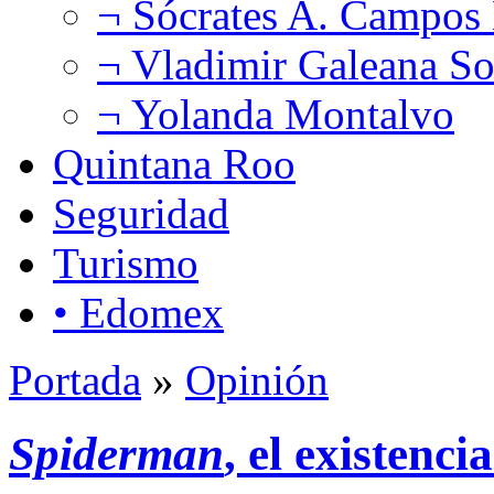
¬ Sócrates A. Campos
¬ Vladimir Galeana So
¬ Yolanda Montalvo
Quintana Roo
Seguridad
Turismo
• Edomex
Portada
»
Opinión
Spiderman
, el existencia