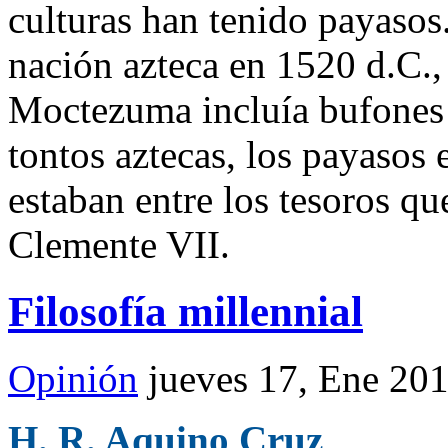
culturas han tenido payasos
nación azteca en 1520 d.C.,
Moctezuma incluía bufones 
tontos aztecas, los payasos
estaban entre los tesoros qu
Clemente VII.
Filosofía millennial
Opinión
jueves 17, Ene 20
H. R. Aquino Cruz