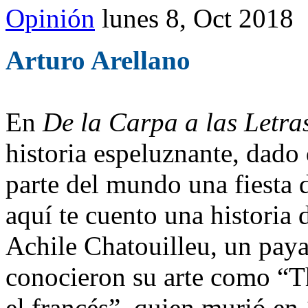
Opinión
lunes 8, Oct 2018
Arturo Arellano
En
De la Carpa a las Letra
historia espeluznante, dado 
parte del mundo una fiest
aquí te cuento una historia d
Achile Chatouilleu, un pay
conocieron su arte como “T
el francés”, quien murió en