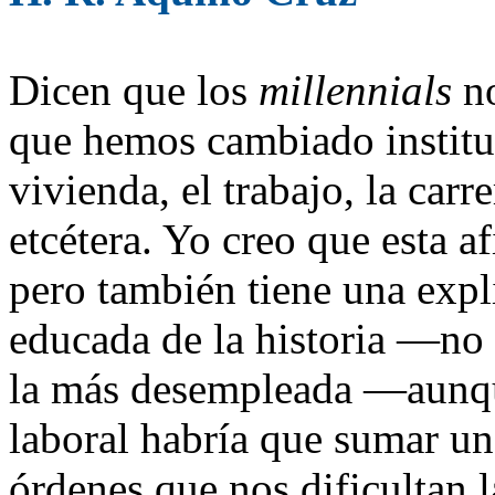
Dicen que los
millennials
no
que hemos cambiado instituc
vivienda, el trabajo, la carr
etcétera. Yo creo que esta a
pero también tiene una exp
educada de la historia ­—no
la más desempleada —aunqu
laboral habría que sumar un
órdenes que nos dificultan 