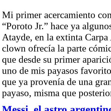
Mi primer acercamiento con
“Poroto Jr.” hace ya alguno
Atayde, en la extinta Carpa
clown ofrecía la parte cómi
que desde su primer aparició
uno de mis payasos favorito
que ya provenía de una gran 
payaso, misma que posterio
Messi, el astro argentin