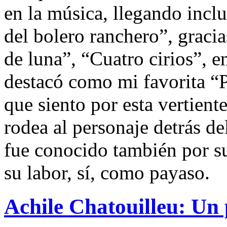
en la música, llegando incl
del bolero ranchero”, grac
de luna”, “Cuatro cirios”, e
destacó como mi favorita “
que siento por esta vertiente
rodea al personaje detrás d
fue conocido también por s
su labor, sí, como payaso.
Achile Chatouilleu: Un