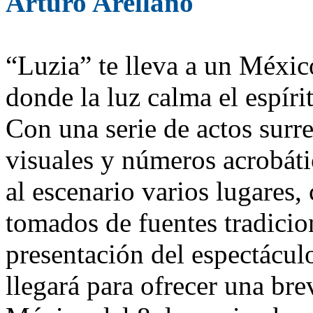
Arturo Arellano
“Luzia” te lleva a un Méxi
donde la luz calma el espíri
Con una serie de actos surre
visuales y números acrobáti
al escenario varios lugares,
tomados de fuentes tradicio
presentación del espectácul
llegará para ofrecer una br