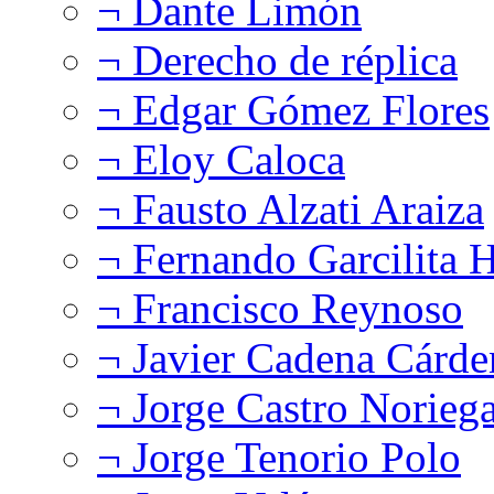
¬ Dante Limón
¬ Derecho de réplica
¬ Edgar Gómez Flores
¬ Eloy Caloca
¬ Fausto Alzati Araiza
¬ Fernando Garcilita H
¬ Francisco Reynoso
¬ Javier Cadena Cárde
¬ Jorge Castro Norieg
¬ Jorge Tenorio Polo