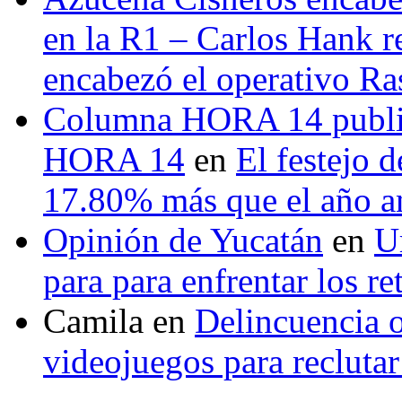
en la R1 – Carlos Hank r
encabezó el operativo Ras
Columna HORA 14 public
HORA 14
en
El festejo 
17.80% más que el año 
Opinión de Yucatán
en
U
para para enfrentar los re
Camila
en
Delincuencia o
videojuegos para recluta