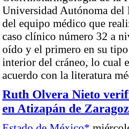
Universidad Autónoma del 
del equipo médico que reali
caso clínico número 32 a n
oído y el primero en su tipo
interior del cráneo, lo cual
acuerdo con la literatura mé
Ruth Olvera Nieto verif
en Atizapán de Zarago
Estado de México*
miércol