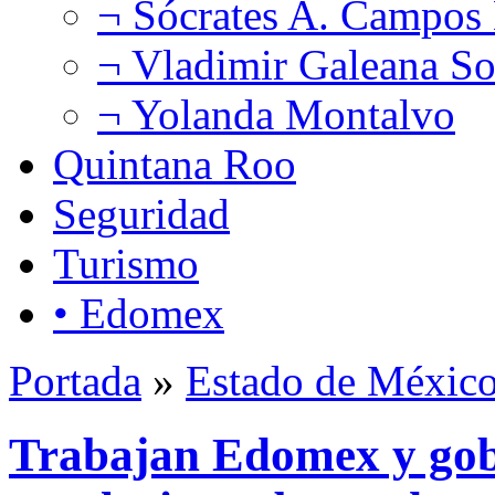
¬ Sócrates A. Campos
¬ Vladimir Galeana So
¬ Yolanda Montalvo
Quintana Roo
Seguridad
Turismo
• Edomex
Portada
»
Estado de Méxic
Trabajan Edomex y gob