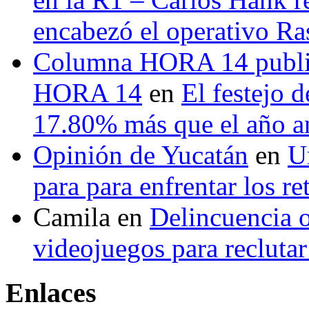
encabezó el operativo Ras
Columna HORA 14 public
HORA 14
en
El festejo 
17.80% más que el año 
Opinión de Yucatán
en
U
para para enfrentar los re
Camila
en
Delincuencia o
videojuegos para recluta
Enlaces