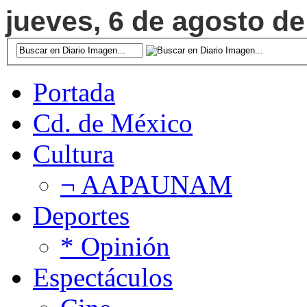
jueves, 6 de agosto de
Portada
Cd. de México
Cultura
¬ AAPAUNAM
Deportes
* Opinión
Espectáculos