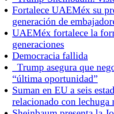
Fortalece UAEMéx su pre
generación de embajadore
UAEMéx fortalece la for
generaciones
Democracia fallida
Trump asegura que negoc
“última oportunidad”
Suman en EU a seis estado
relacionado con lechuga
Sheinbaum presenta la J