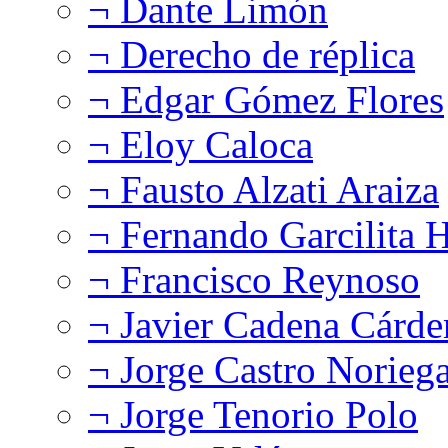
¬ Dante Limón
¬ Derecho de réplica
¬ Edgar Gómez Flores
¬ Eloy Caloca
¬ Fausto Alzati Araiza
¬ Fernando Garcilita H
¬ Francisco Reynoso
¬ Javier Cadena Cárde
¬ Jorge Castro Norieg
¬ Jorge Tenorio Polo