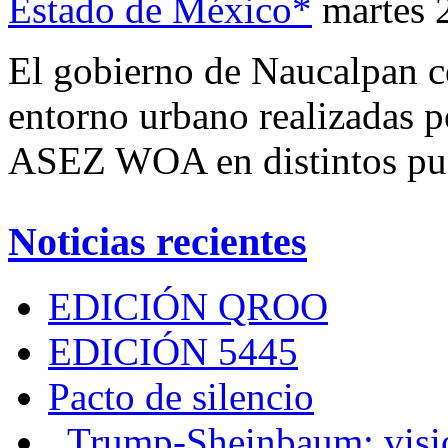
Estado de México*
martes 
El gobierno de Naucalpan ce
entorno urbano realizadas p
ASEZ WOA en distintos pun
Noticias recientes
EDICIÓN QROO
EDICIÓN 5445
Pacto de silencio
Trump-Sheinbaum: visio