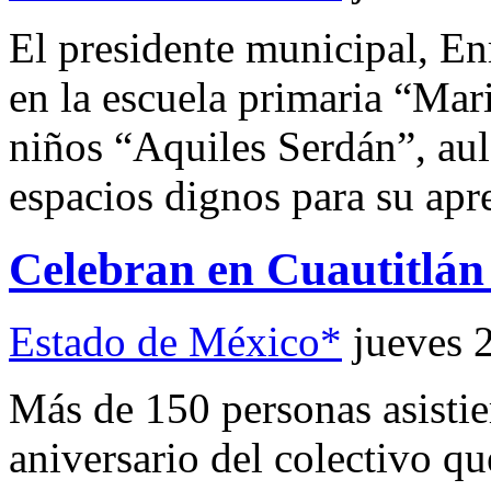
El presidente municipal, Enr
en la escuela primaria “Mar
niños “Aquiles Serdán”, au
espacios dignos para su apr
Celebran en Cuautitlán 
Estado de México*
jueves 
Más de 150 personas asistie
aniversario del colectivo q