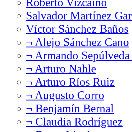
Roberto Vizcaíno
Salvador Martínez Gar
Víctor Sánchez Baños
¬ Alejo Sánchez Cano
¬ Armando Sepúlveda 
¬ Arturo Nahle
¬ Arturo Ríos Ruiz
¬ Augusto Corro
¬ Benjamín Bernal
¬ Claudia Rodríguez