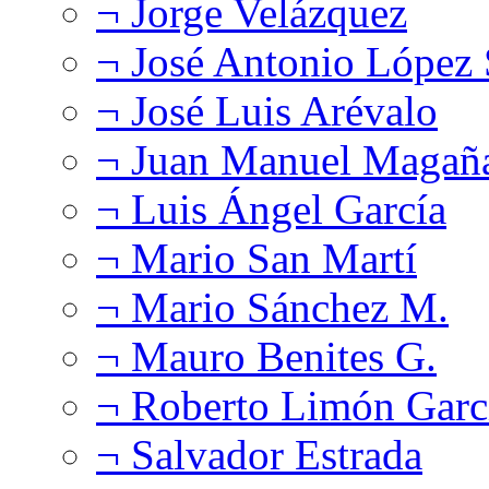
¬ Jorge Velázquez
¬ José Antonio López
¬ José Luis Arévalo
¬ Juan Manuel Magañ
¬ Luis Ángel García
¬ Mario San Martí
¬ Mario Sánchez M.
¬ Mauro Benites G.
¬ Roberto Limón Garc
¬ Salvador Estrada