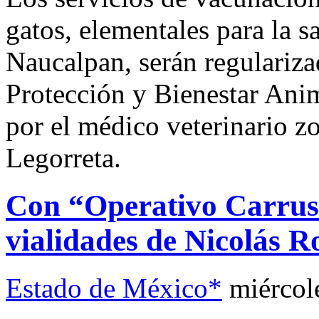
gatos, elementales para la s
Naucalpan, serán regulariza
Protección y Bienestar Anim
por el médico veterinario z
Legorreta.
Con “Operativo Carruse
vialidades de Nicolás 
Estado de México*
miércol