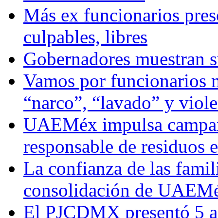
Más ex funcionarios pres
culpables, libres
Gobernadores muestran su
Vamos por funcionarios 
“narco”, “lavado” y viol
UAEMéx impulsa campaña
responsable de residuos e
La confianza de las famil
consolidación de UAEMéx
El PJCDMX presentó 5 ac