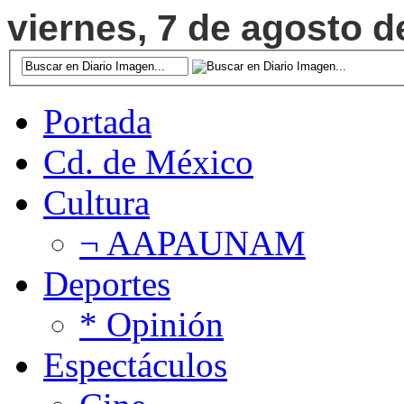
viernes, 7 de agosto d
Portada
Cd. de México
Cultura
¬ AAPAUNAM
Deportes
* Opinión
Espectáculos