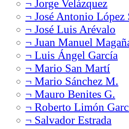
¬ Jorge Velázquez
¬ José Antonio López
¬ José Luis Arévalo
¬ Juan Manuel Magañ
¬ Luis Ángel García
¬ Mario San Martí
¬ Mario Sánchez M.
¬ Mauro Benites G.
¬ Roberto Limón Garc
¬ Salvador Estrada