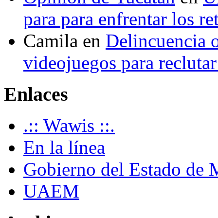
para para enfrentar los re
Camila
en
Delincuencia o
videojuegos para recluta
Enlaces
.:: Wawis ::.
En la línea
Gobierno del Estado de 
UAEM