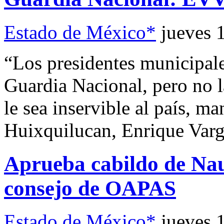
Estado de México*
jueves 
“Los presidentes municipale
Guardia Nacional, pero no 
le sea inservible al país, ma
Huixquilucan, Enrique Varga
Aprueba cabildo de Nau
consejo de OAPAS
Estado de México*
jueves 