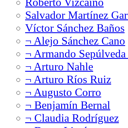
Roberto Vizcaíno
Salvador Martínez Gar
Víctor Sánchez Baños
¬ Alejo Sánchez Cano
¬ Armando Sepúlveda 
¬ Arturo Nahle
¬ Arturo Ríos Ruiz
¬ Augusto Corro
¬ Benjamín Bernal
¬ Claudia Rodríguez