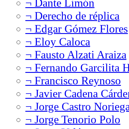
¬ Dante Limón
¬ Derecho de réplica
¬ Edgar Gómez Flores
¬ Eloy Caloca
¬ Fausto Alzati Araiza
¬ Fernando Garcilita H
¬ Francisco Reynoso
¬ Javier Cadena Cárde
¬ Jorge Castro Norieg
¬ Jorge Tenorio Polo