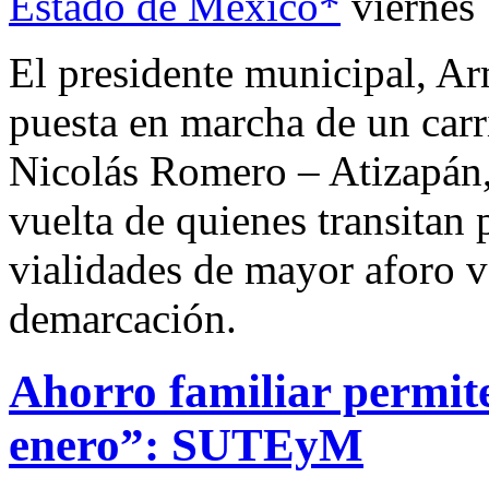
Estado de México*
viernes
El presidente municipal, A
puesta en marcha de un carri
Nicolás Romero – Atizapán, 
vuelta de quienes transitan p
vialidades de mayor aforo v
demarcación.
Ahorro familiar permite
enero”: SUTEyM