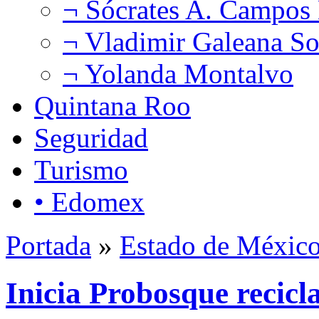
¬ Sócrates A. Campos
¬ Vladimir Galeana So
¬ Yolanda Montalvo
Quintana Roo
Seguridad
Turismo
• Edomex
Portada
»
Estado de Méxic
Inicia Probosque recicl