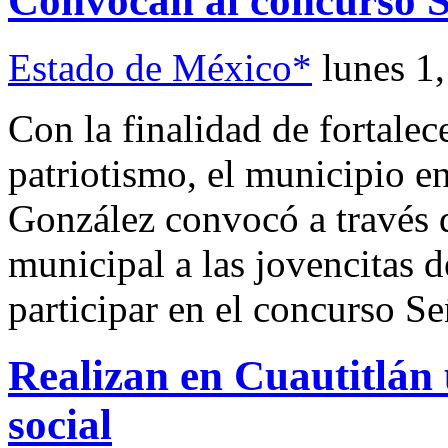
Convocan al concurso S
Estado de México*
lunes 1
Con la finalidad de fortalec
patriotismo, el municipio 
González convocó a través 
municipal a las jovencitas 
participar en el concurso S
Realizan en Cuautitlán 
social