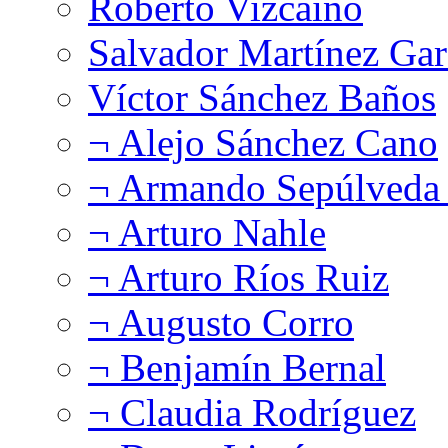
Roberto Vizcaíno
Salvador Martínez Gar
Víctor Sánchez Baños
¬ Alejo Sánchez Cano
¬ Armando Sepúlveda 
¬ Arturo Nahle
¬ Arturo Ríos Ruiz
¬ Augusto Corro
¬ Benjamín Bernal
¬ Claudia Rodríguez