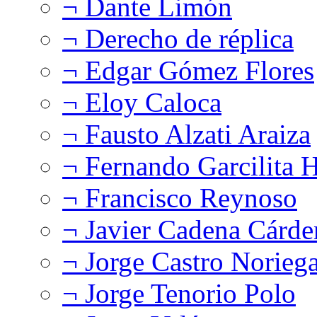
¬ Dante Limón
¬ Derecho de réplica
¬ Edgar Gómez Flores
¬ Eloy Caloca
¬ Fausto Alzati Araiza
¬ Fernando Garcilita H
¬ Francisco Reynoso
¬ Javier Cadena Cárde
¬ Jorge Castro Norieg
¬ Jorge Tenorio Polo