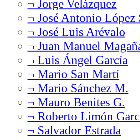
¬ Jorge Velázquez
¬ José Antonio López
¬ José Luis Arévalo
¬ Juan Manuel Magañ
¬ Luis Ángel García
¬ Mario San Martí
¬ Mario Sánchez M.
¬ Mauro Benites G.
¬ Roberto Limón Garc
¬ Salvador Estrada