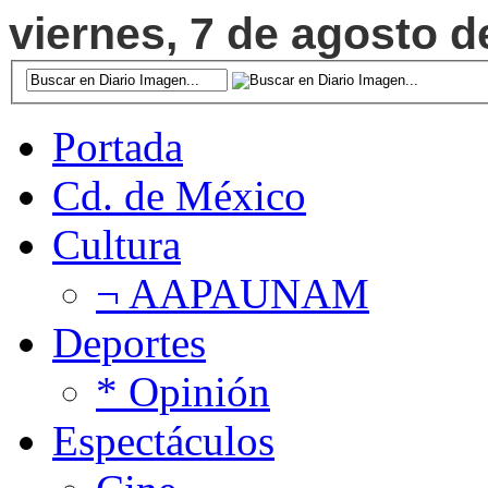
viernes, 7 de agosto d
Portada
Cd. de México
Cultura
¬ AAPAUNAM
Deportes
* Opinión
Espectáculos