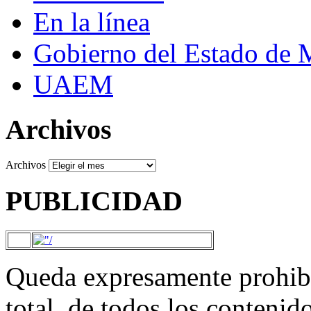
En la línea
Gobierno del Estado de 
UAEM
Archivos
Archivos
PUBLICIDAD
Queda expresamente prohibi
total, de todos los contenid