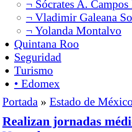
¬ Sócrates A. Campos
¬ Vladimir Galeana So
¬ Yolanda Montalvo
Quintana Roo
Seguridad
Turismo
• Edomex
Portada
»
Estado de Méxic
Realizan jornadas médic