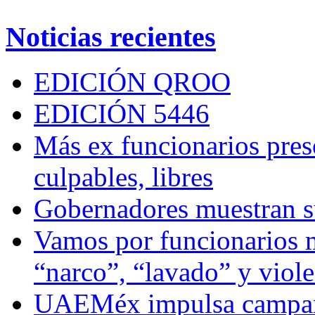
Noticias recientes
EDICIÓN QROO
EDICIÓN 5446
Más ex funcionarios pres
culpables, libres
Gobernadores muestran su
Vamos por funcionarios 
“narco”, “lavado” y viol
UAEMéx impulsa campaña