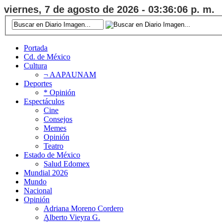
viernes, 7 de agosto de 2026 - 03:36:06 p. m.
Portada
Cd. de México
Cultura
¬ AAPAUNAM
Deportes
* Opinión
Espectáculos
Cine
Consejos
Memes
Opinión
Teatro
Estado de México
Salud Edomex
Mundial 2026
Mundo
Nacional
Opinión
Adriana Moreno Cordero
Alberto Vieyra G.