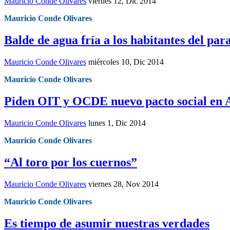
Mauricio Conde Olivares
viernes 12, Dic 2014
Mauricio Conde Olivares
Balde de agua fría a los habitantes del par
Mauricio Conde Olivares
miércoles 10, Dic 2014
Mauricio Conde Olivares
Piden OIT y OCDE nuevo pacto social en
Mauricio Conde Olivares
lunes 1, Dic 2014
Mauricio Conde Olivares
“Al toro por los cuernos”
Mauricio Conde Olivares
viernes 28, Nov 2014
Mauricio Conde Olivares
Es tiempo de asumir nuestras verdades