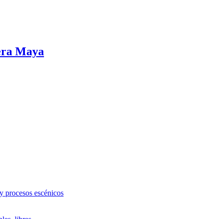
iera Maya
 y procesos escénicos