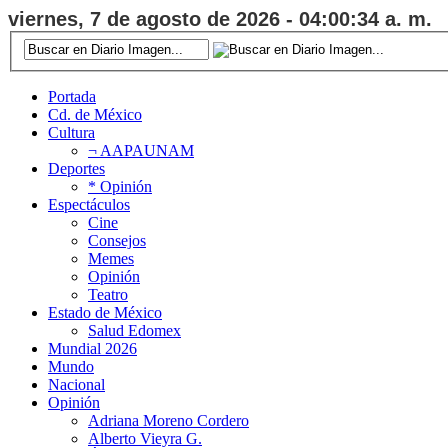
viernes, 7 de agosto de 2026 - 04:00:34 a. m.
Portada
Cd. de México
Cultura
¬ AAPAUNAM
Deportes
* Opinión
Espectáculos
Cine
Consejos
Memes
Opinión
Teatro
Estado de México
Salud Edomex
Mundial 2026
Mundo
Nacional
Opinión
Adriana Moreno Cordero
Alberto Vieyra G.