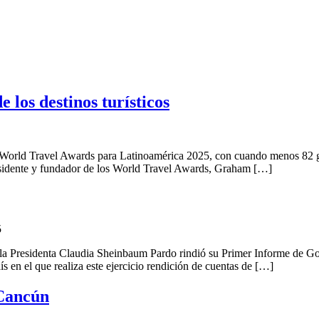
 los destinos turísticos
rld Travel Awards para Latinoamérica 2025, con cuando menos 82 gal
esidente y fundador de los World Travel Awards, Graham […]
5
esidenta Claudia Sheinbaum Pardo rindió su Primer Informe de Gobi
 en el que realiza este ejercicio rendición de cuentas de […]
 Cancún