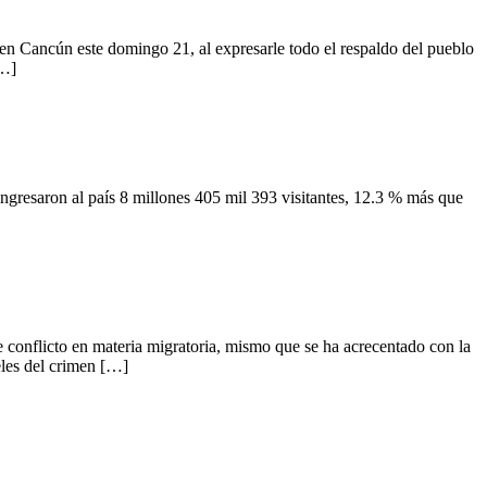
ancún este domingo 21, al expresarle todo el respaldo del pueblo
[…]
gresaron al país 8 millones 405 mil 393 visitantes, 12.3 % más que
nflicto en materia migratoria, mismo que se ha acrecentado con la
eles del crimen […]