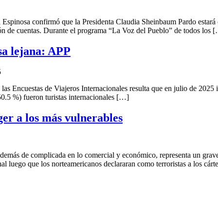
osa confirmó que la Presidenta Claudia Sheinbaum Pardo estará en C
ción de cuentas. Durante el programa “La Voz del Pueblo” de todos los 
sa lejana: APP
5
Encuestas de Viajeros Internacionales resulta que en julio de 2025 in
0.5 %) fueron turistas internacionales […]
er a los más vulnerables
 de complicada en lo comercial y económico, representa un grave co
l luego que los norteamericanos declararan como terroristas a los cárt