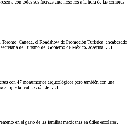
enta con todas sus fuerzas ante nosotros a la hora de las compras
n Toronto, Canadá, el Roadshow de Promoción Turística, encabezado
la secretaria de Turismo del Gobierno de México, Josefina […]
rtas con 47 monumentos arqueológicos pero también con una
ñalan que la reubicación de […]
nto en el gasto de las familias mexicanas en útiles escolares,