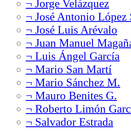
¬ Jorge Velázquez
¬ José Antonio López
¬ José Luis Arévalo
¬ Juan Manuel Magañ
¬ Luis Ángel García
¬ Mario San Martí
¬ Mario Sánchez M.
¬ Mauro Benites G.
¬ Roberto Limón Garc
¬ Salvador Estrada