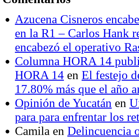
Azucena Cisneros encabez
en la R1 – Carlos Hank r
encabezó el operativo Ras
Columna HORA 14 public
HORA 14
en
El festejo 
17.80% más que el año 
Opinión de Yucatán
en
U
para para enfrentar los re
Camila
en
Delincuencia o