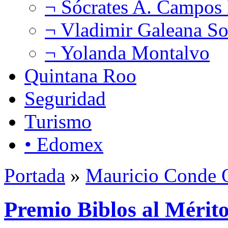
¬ Sócrates A. Campos
¬ Vladimir Galeana So
¬ Yolanda Montalvo
Quintana Roo
Seguridad
Turismo
• Edomex
Portada
»
Mauricio Conde O
Premio Biblos al Mérit