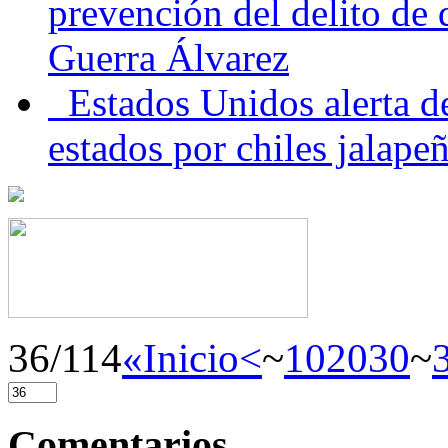
prevención del delito de
Guerra Álvarez
Estados Unidos alerta de
estados por chiles jala
36/114
«Inicio
<
~
10
20
30
~
Comentarios