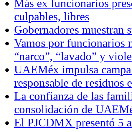
Más ex funcionarios pres
culpables, libres
Gobernadores muestran su
Vamos por funcionarios 
“narco”, “lavado” y viol
UAEMéx impulsa campaña
responsable de residuos e
La confianza de las famil
consolidación de UAEMéx
El PJCDMX presentó 5 ac