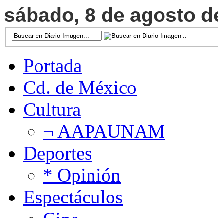
sábado, 8 de agosto de
Portada
Cd. de México
Cultura
¬ AAPAUNAM
Deportes
* Opinión
Espectáculos