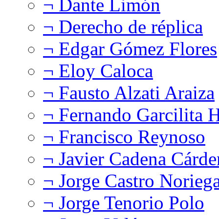
¬ Dante Limón
¬ Derecho de réplica
¬ Edgar Gómez Flores
¬ Eloy Caloca
¬ Fausto Alzati Araiza
¬ Fernando Garcilita H
¬ Francisco Reynoso
¬ Javier Cadena Cárde
¬ Jorge Castro Norieg
¬ Jorge Tenorio Polo