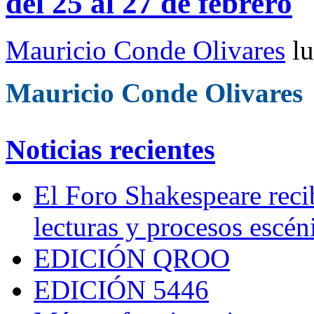
del 25 al 27 de febrero
Mauricio Conde Olivares
l
Mauricio Conde Olivares
Noticias recientes
El Foro Shakespeare reci
lecturas y procesos escén
EDICIÓN QROO
EDICIÓN 5446