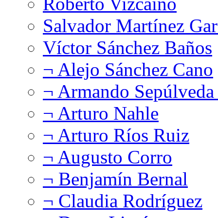
Roberto Vizcaíno
Salvador Martínez Gar
Víctor Sánchez Baños
¬ Alejo Sánchez Cano
¬ Armando Sepúlveda 
¬ Arturo Nahle
¬ Arturo Ríos Ruiz
¬ Augusto Corro
¬ Benjamín Bernal
¬ Claudia Rodríguez