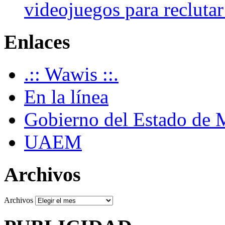
videojuegos para recluta
Enlaces
.:: Wawis ::.
En la línea
Gobierno del Estado de 
UAEM
Archivos
Archivos