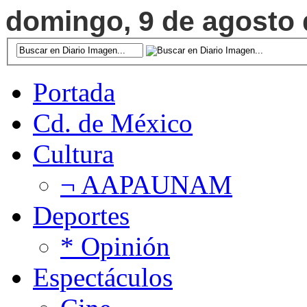
domingo, 9 de agosto d
Portada
Cd. de México
Cultura
¬ AAPAUNAM
Deportes
* Opinión
Espectáculos