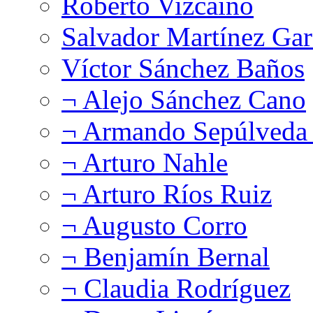
Roberto Vizcaíno
Salvador Martínez Gar
Víctor Sánchez Baños
¬ Alejo Sánchez Cano
¬ Armando Sepúlveda 
¬ Arturo Nahle
¬ Arturo Ríos Ruiz
¬ Augusto Corro
¬ Benjamín Bernal
¬ Claudia Rodríguez