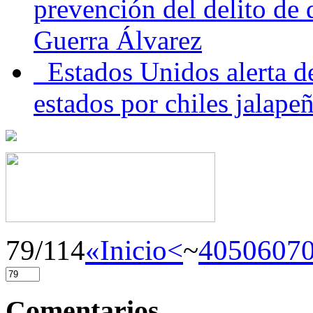
prevención del delito de
Guerra Álvarez
Estados Unidos alerta de
estados por chiles jala
79/114
«Inicio
<
~
40
50
60
7
Comentarios