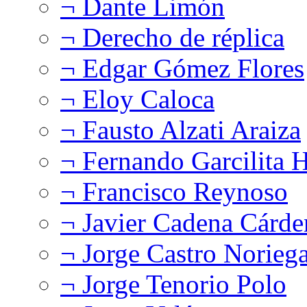
¬ Dante Limón
¬ Derecho de réplica
¬ Edgar Gómez Flores
¬ Eloy Caloca
¬ Fausto Alzati Araiza
¬ Fernando Garcilita H
¬ Francisco Reynoso
¬ Javier Cadena Cárde
¬ Jorge Castro Norieg
¬ Jorge Tenorio Polo