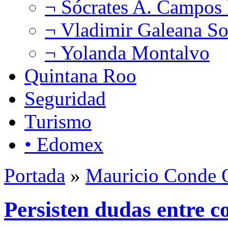
¬ Sócrates A. Campos
¬ Vladimir Galeana So
¬ Yolanda Montalvo
Quintana Roo
Seguridad
Turismo
• Edomex
Portada
»
Mauricio Conde O
Persisten dudas entre co