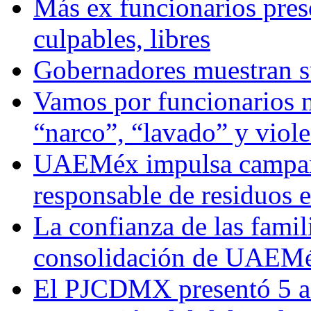
Más ex funcionarios pres
culpables, libres
Gobernadores muestran su
Vamos por funcionarios 
“narco”, “lavado” y viol
UAEMéx impulsa campaña
responsable de residuos e
La confianza de las famil
consolidación de UAEMéx
El PJCDMX presentó 5 ac