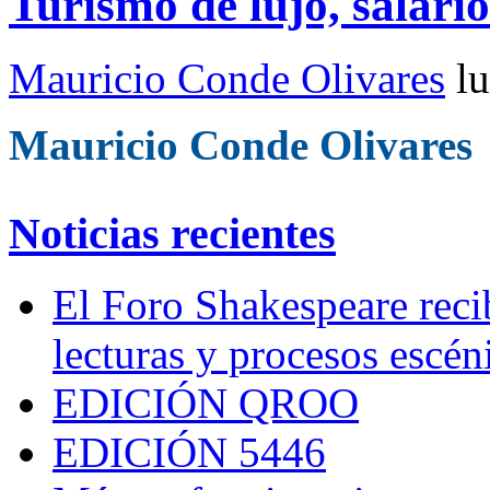
Turismo de lujo, salari
Mauricio Conde Olivares
l
Mauricio Conde Olivares
Noticias recientes
El Foro Shakespeare reci
lecturas y procesos escén
EDICIÓN QROO
EDICIÓN 5446