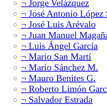
¬ Jorge Velázquez
¬ José Antonio López
¬ José Luis Arévalo
¬ Juan Manuel Magañ
¬ Luis Ángel García
¬ Mario San Martí
¬ Mario Sánchez M.
¬ Mauro Benites G.
¬ Roberto Limón Garc
¬ Salvador Estrada