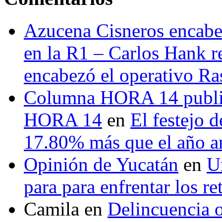
Azucena Cisneros encabez
en la R1 – Carlos Hank r
encabezó el operativo Ras
Columna HORA 14 public
HORA 14
en
El festejo 
17.80% más que el año 
Opinión de Yucatán
en
U
para para enfrentar los re
Camila
en
Delincuencia o