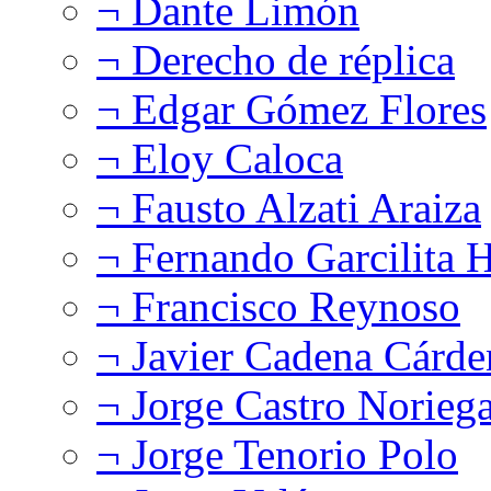
¬ Dante Limón
¬ Derecho de réplica
¬ Edgar Gómez Flores
¬ Eloy Caloca
¬ Fausto Alzati Araiza
¬ Fernando Garcilita H
¬ Francisco Reynoso
¬ Javier Cadena Cárde
¬ Jorge Castro Norieg
¬ Jorge Tenorio Polo