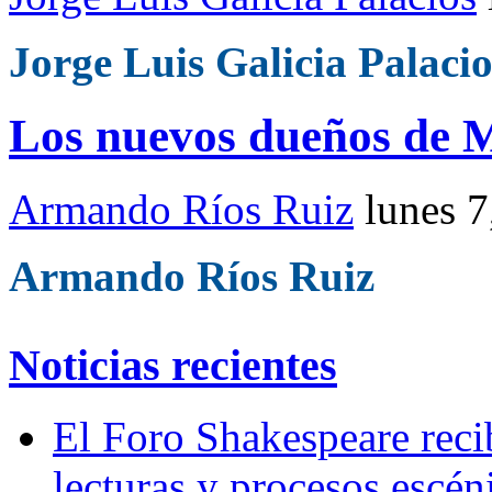
Jorge Luis Galicia Palacio
Los nuevos dueños de 
Armando Ríos Ruiz
lunes 7
Armando Ríos Ruiz
Noticias recientes
El Foro Shakespeare reci
lecturas y procesos escén