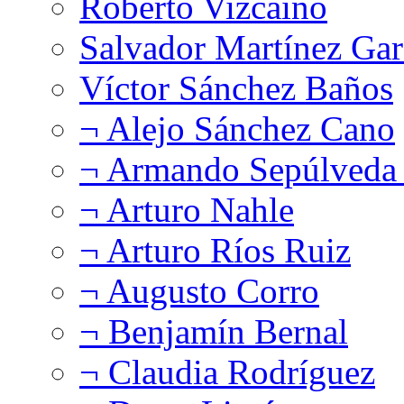
Roberto Vizcaíno
Salvador Martínez Gar
Víctor Sánchez Baños
¬ Alejo Sánchez Cano
¬ Armando Sepúlveda 
¬ Arturo Nahle
¬ Arturo Ríos Ruiz
¬ Augusto Corro
¬ Benjamín Bernal
¬ Claudia Rodríguez