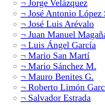
¬ Jorge Velázquez
¬ José Antonio López
¬ José Luis Arévalo
¬ Juan Manuel Magañ
¬ Luis Ángel García
¬ Mario San Martí
¬ Mario Sánchez M.
¬ Mauro Benites G.
¬ Roberto Limón Garc
¬ Salvador Estrada