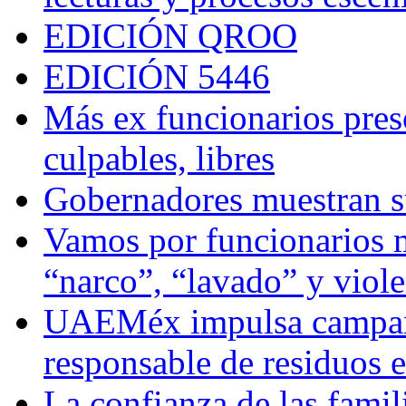
EDICIÓN QROO
EDICIÓN 5446
Más ex funcionarios pres
culpables, libres
Gobernadores muestran su
Vamos por funcionarios 
“narco”, “lavado” y viol
UAEMéx impulsa campaña
responsable de residuos e
La confianza de las famil