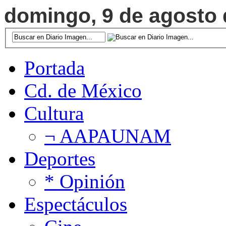
domingo, 9 de agosto d
Portada
Cd. de México
Cultura
¬ AAPAUNAM
Deportes
* Opinión
Espectáculos