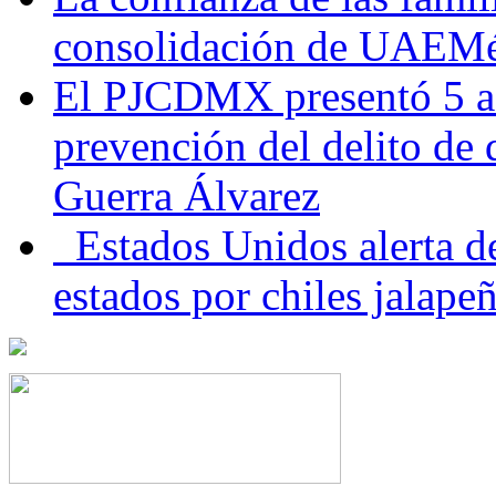
consolidación de UAEMéx
El PJCDMX presentó 5 ac
prevención del delito de
Guerra Álvarez
Estados Unidos alerta de
estados por chiles jala