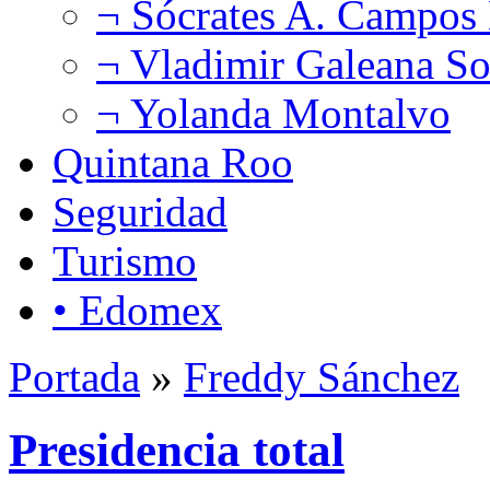
¬ Sócrates A. Campos
¬ Vladimir Galeana So
¬ Yolanda Montalvo
Quintana Roo
Seguridad
Turismo
• Edomex
Portada
»
Freddy Sánchez
Presidencia total