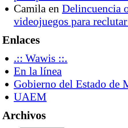
Camila
en
Delincuencia o
videojuegos para recluta
Enlaces
.:: Wawis ::.
En la línea
Gobierno del Estado de 
UAEM
Archivos