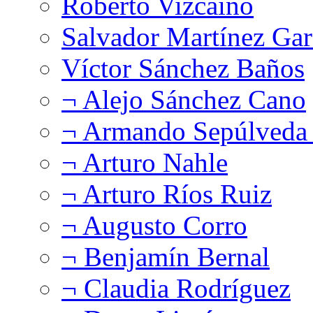
Roberto Vizcaíno
Salvador Martínez Gar
Víctor Sánchez Baños
¬ Alejo Sánchez Cano
¬ Armando Sepúlveda 
¬ Arturo Nahle
¬ Arturo Ríos Ruiz
¬ Augusto Corro
¬ Benjamín Bernal
¬ Claudia Rodríguez