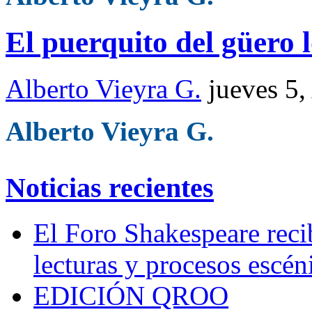
El puerquito del güero 
Alberto Vieyra G.
jueves 5
Alberto Vieyra G.
Noticias recientes
El Foro Shakespeare reci
lecturas y procesos escén
EDICIÓN QROO