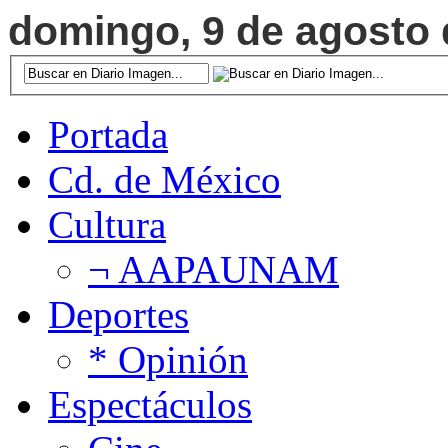
domingo, 9 de agosto d
Portada
Cd. de México
Cultura
¬ AAPAUNAM
Deportes
* Opinión
Espectáculos