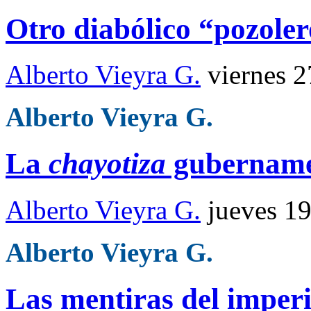
Otro diabólico “pozole
Alberto Vieyra G.
viernes 
Alberto Vieyra G.
La
chayotiza
gubername
Alberto Vieyra G.
jueves 1
Alberto Vieyra G.
Las mentiras del imper