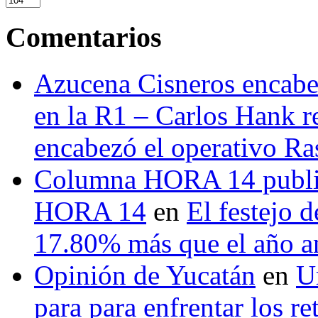
Comentarios
Azucena Cisneros encabez
en la R1 – Carlos Hank r
encabezó el operativo Ras
Columna HORA 14 public
HORA 14
en
El festejo 
17.80% más que el año 
Opinión de Yucatán
en
U
para para enfrentar los re