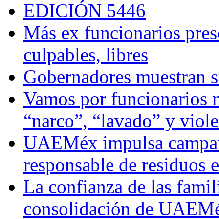
EDICIÓN 5446
Más ex funcionarios pres
culpables, libres
Gobernadores muestran su
Vamos por funcionarios 
“narco”, “lavado” y viol
UAEMéx impulsa campaña
responsable de residuos e
La confianza de las famil
consolidación de UAEMéx