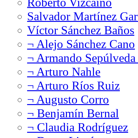
Roberto Vizcaíno
Salvador Martínez Gar
Víctor Sánchez Baños
¬ Alejo Sánchez Cano
¬ Armando Sepúlveda 
¬ Arturo Nahle
¬ Arturo Ríos Ruiz
¬ Augusto Corro
¬ Benjamín Bernal
¬ Claudia Rodríguez