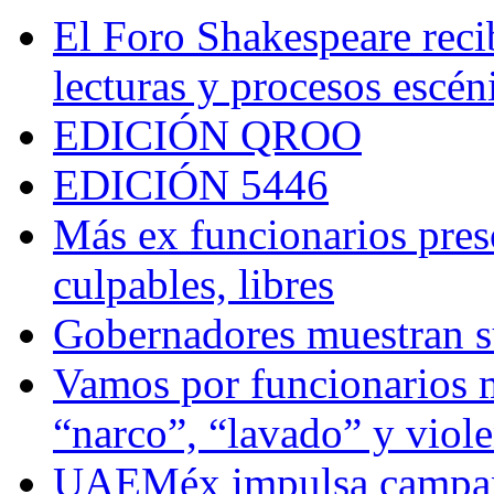
El Foro Shakespeare reci
lecturas y procesos escén
EDICIÓN QROO
EDICIÓN 5446
Más ex funcionarios pres
culpables, libres
Gobernadores muestran su
Vamos por funcionarios 
“narco”, “lavado” y viol
UAEMéx impulsa campaña