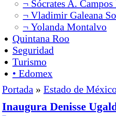
¬ Sócrates A. Campos
¬ Vladimir Galeana So
¬ Yolanda Montalvo
Quintana Roo
Seguridad
Turismo
• Edomex
Portada
»
Estado de Méxic
Inaugura Denisse Ugalde