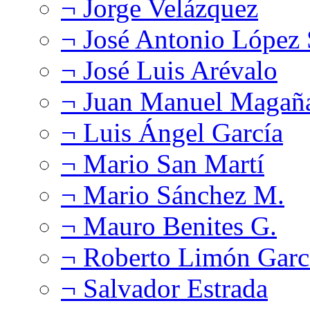
¬ Jorge Velázquez
¬ José Antonio López
¬ José Luis Arévalo
¬ Juan Manuel Magañ
¬ Luis Ángel García
¬ Mario San Martí
¬ Mario Sánchez M.
¬ Mauro Benites G.
¬ Roberto Limón Garc
¬ Salvador Estrada